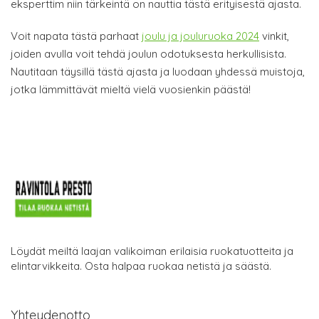
eksperttim niin tärkeintä on nauttia tästä erityisestä ajasta.
Voit napata tästä parhaat
joulu ja jouluruoka 2024
vinkit,
joiden avulla voit tehdä joulun odotuksesta herkullisista.
Nautitaan täysillä tästä ajasta ja luodaan yhdessä muistoja,
jotka lämmittävät mieltä vielä vuosienkin päästä!
Löydät meiltä laajan valikoiman erilaisia ruokatuotteita ja
elintarvikkeita. Osta halpaa ruokaa netistä ja säästä.
Yhteydenotto