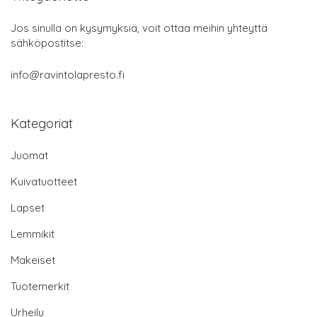
Jos sinulla on kysymyksiä, voit ottaa meihin yhteyttä
sähköpostitse:
info@ravintolapresto.fi
Kategoriat
Juomat
Kuivatuotteet
Lapset
Lemmikit
Makeiset
Tuotemerkit
Urheilu