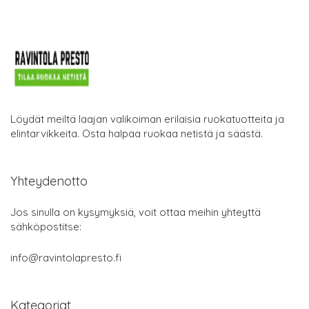
Löydät meiltä laajan valikoiman erilaisia ruokatuotteita ja
elintarvikkeita. Osta halpaa ruokaa netistä ja säästä.
Yhteydenotto
Jos sinulla on kysymyksiä, voit ottaa meihin yhteyttä
sähköpostitse:
info@ravintolapresto.fi
Kategoriat