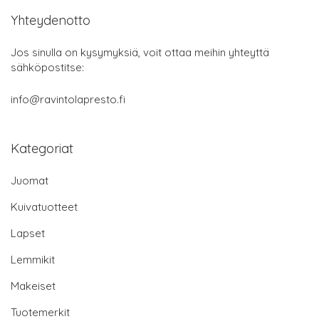
Yhteydenotto
Jos sinulla on kysymyksiä, voit ottaa meihin yhteyttä
sähköpostitse:
info@ravintolapresto.fi
Kategoriat
Juomat
Kuivatuotteet
Lapset
Lemmikit
Makeiset
Tuotemerkit