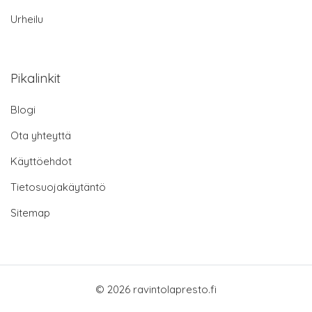
Urheilu
Pikalinkit
Blogi
Ota yhteyttä
Käyttöehdot
Tietosuojakäytäntö
Sitemap
© 2026 ravintolapresto.fi