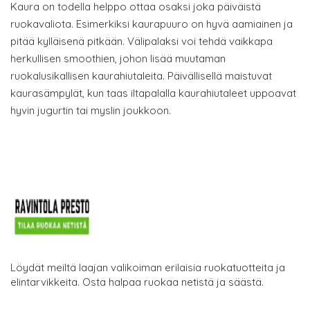
Kaura on todella helppo ottaa osaksi joka päiväistä
ruokavaliota. Esimerkiksi kaurapuuro on hyvä aamiainen ja
pitää kylläisenä pitkään. Välipalaksi voi tehdä vaikkapa
herkullisen smoothien, johon lisää muutaman
ruokalusikallisen kaurahiutaleita. Päivällisellä maistuvat
kaurasämpylät, kun taas iltapalalla kaurahiutaleet uppoavat
hyvin jugurtin tai myslin joukkoon.
Löydät meiltä laajan valikoiman erilaisia ruokatuotteita ja
elintarvikkeita. Osta halpaa ruokaa netistä ja säästä.