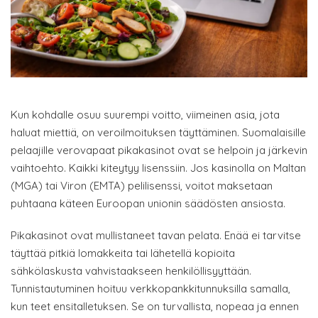
Kun kohdalle osuu suurempi voitto, viimeinen asia, jota
haluat miettiä, on veroilmoituksen täyttäminen. Suomalaisille
pelaajille verovapaat pikakasinot ovat se helpoin ja järkevin
vaihtoehto. Kaikki kiteytyy lisenssiin. Jos kasinolla on Maltan
(MGA) tai Viron (EMTA) pelilisenssi, voitot maksetaan
puhtaana käteen Euroopan unionin säädösten ansiosta.
Pikakasinot ovat mullistaneet tavan pelata. Enää ei tarvitse
täyttää pitkiä lomakkeita tai lähetellä kopioita
sähkölaskusta vahvistaakseen henkilöllisyyttään.
Tunnistautuminen hoituu verkkopankkitunnuksilla samalla,
kun teet ensitalletuksen. Se on turvallista, nopeaa ja ennen