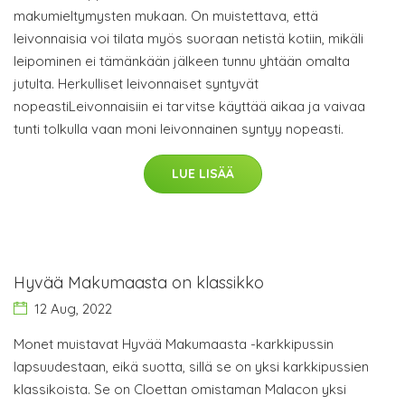
makumieltymysten mukaan. On muistettava, että
leivonnaisia voi tilata myös suoraan netistä kotiin, mikäli
leipominen ei tämänkään jälkeen tunnu yhtään omalta
jutulta. Herkulliset leivonnaiset syntyvät
nopeastiLeivonnaisiin ei tarvitse käyttää aikaa ja vaivaa
tunti tolkulla vaan moni leivonnainen syntyy nopeasti.
LUE LISÄÄ
Hyvää Makumaasta on klassikko
12 Aug, 2022
Monet muistavat Hyvää Makumaasta -karkkipussin
lapsuudestaan, eikä suotta, sillä se on yksi karkkipussien
klassikoista. Se on Cloettan omistaman Malacon yksi