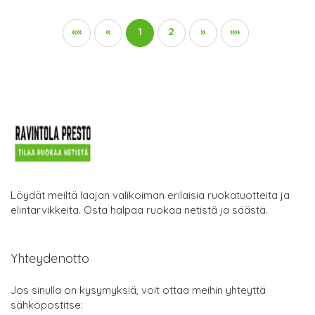
««
«
1
2
»
»»
Löydät meiltä laajan valikoiman erilaisia ruokatuotteita ja
elintarvikkeita. Osta halpaa ruokaa netistä ja säästä.
Yhteydenotto
Jos sinulla on kysymyksiä, voit ottaa meihin yhteyttä
sähköpostitse: