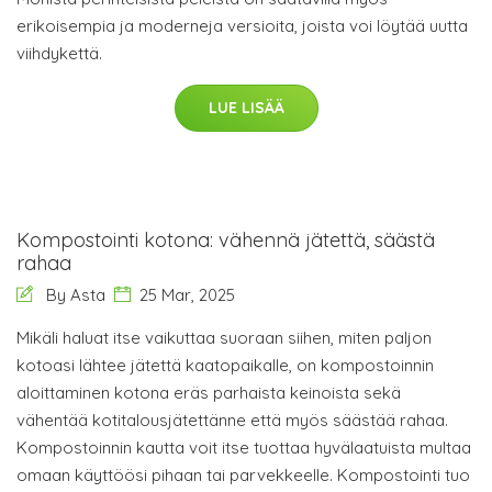
erikoisempia ja moderneja versioita, joista voi löytää uutta
viihdykettä.
LUE LISÄÄ
Kompostointi kotona: vähennä jätettä, säästä
rahaa
By Asta
25 Mar, 2025
Mikäli haluat itse vaikuttaa suoraan siihen, miten paljon
kotoasi lähtee jätettä kaatopaikalle, on kompostoinnin
aloittaminen kotona eräs parhaista keinoista sekä
vähentää kotitalousjätettänne että myös säästää rahaa.
Kompostoinnin kautta voit itse tuottaa hyvälaatuista multaa
omaan käyttöösi pihaan tai parvekkeelle. Kompostointi tuo