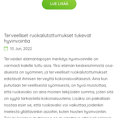
LUE LISÄÄ
Terveelliset ruokailutottumukset tukevat
hyvinvointia
10 Jun, 2022
Terveiden elämäntapojen merkitys hyvinvoinnille on
varmasti kaikille tuttu asia. Yksi elämän keskeisimmistä osa-
alueista on syöminen, ja terveelliset ruokailutottumukset
edistävät ihmisen terveyttä kokonaisvaltaisesti. Aina kun
puhutaan terveellisestä syömisestä, on hyvä muistuttaa,
että ruokavalio on aina monien tekijöiden summa, joten sitä
on syytä tarkastella kokonaisuutena. Lisäksi on paikallaan
nostaa esiin se, että ruokavalio voi vaikuttaa joidenkin
mielestä yllättäviinkin asioihin, kuten hiusten hyvinvointiin.