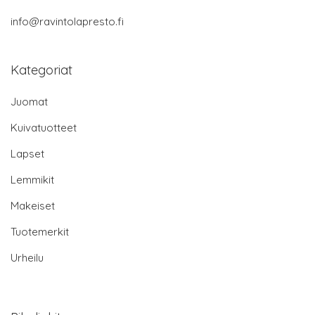
info@ravintolapresto.fi
Kategoriat
Juomat
Kuivatuotteet
Lapset
Lemmikit
Makeiset
Tuotemerkit
Urheilu