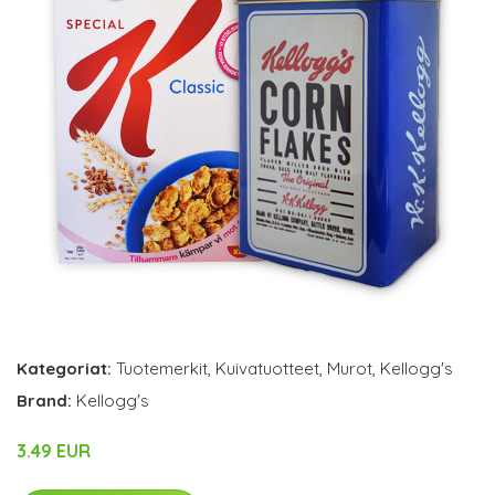
Kategoriat:
Tuotemerkit
,
Kuivatuotteet
,
Murot
,
Kellogg's
Brand:
Kellogg's
3.49 EUR