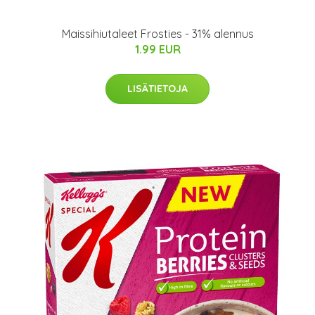
Maissihiutaleet Frosties - 31% alennus
1.99 EUR
LISÄTIETOJA