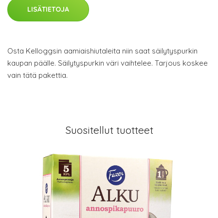
LISÄTIETOJA
Osta Kelloggsin aamiaishiutaleita niin saat säilytyspurkin
kaupan päälle. Säilytyspurkin väri vaihtelee. Tarjous koskee
vain tätä pakettia.
Suositellut tuotteet