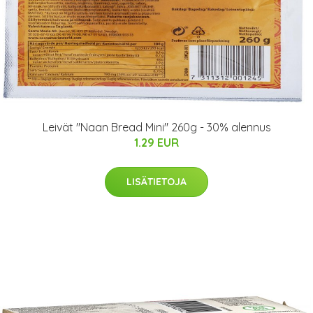
Leivät "Naan Bread Mini" 260g - 30% alennus
1.29 EUR
LISÄTIETOJA