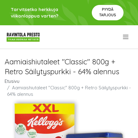
Tarvitsetko herkkuja
PYYDÄ
TARJOUS
viikonloppua varten?
.
Aamiaishiutaleet "Classic" 800g +
Retro Säilytyspurkki - 64% alennus
Etusivu
Aamiaishiutaleet "Classic" 800g + Retro Säilytyspurkki -
64% alennus