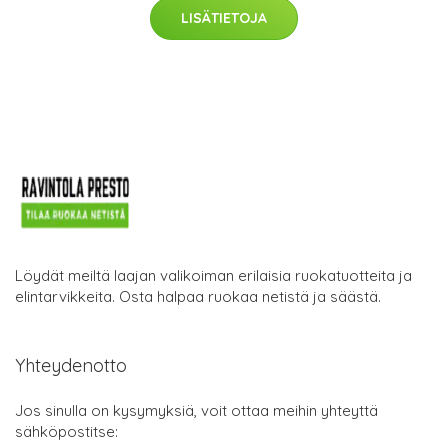
LISÄTIETOJA
Löydät meiltä laajan valikoiman erilaisia ruokatuotteita ja
elintarvikkeita. Osta halpaa ruokaa netistä ja säästä.
Yhteydenotto
Jos sinulla on kysymyksiä, voit ottaa meihin yhteyttä
sähköpostitse: