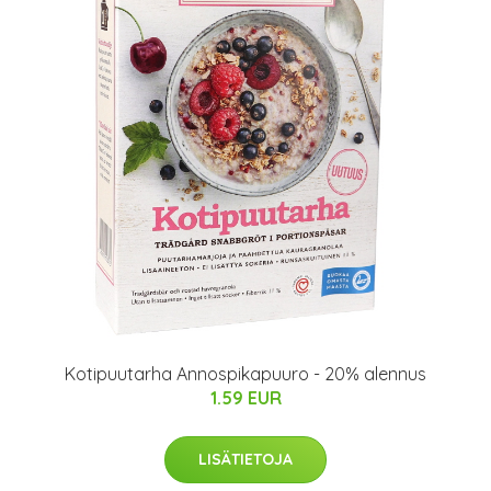
Kotipuutarha Annospikapuuro - 20% alennus
1.59 EUR
LISÄTIETOJA