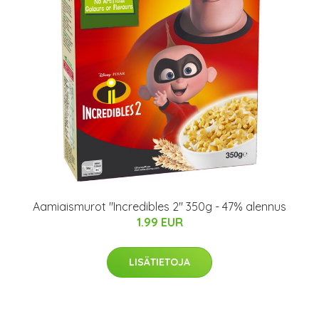
Aamiaismurot "Incredibles 2" 350g - 47% alennus
1.99 EUR
LISÄTIETOJA