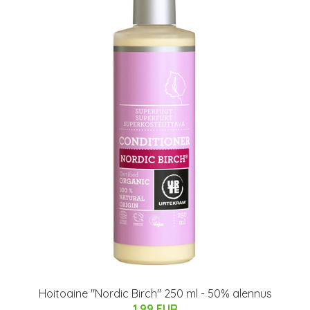
Hoitoaine "Nordic Birch" 250 ml - 50% alennus
1.99 EUR