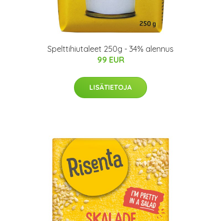
Spelttihiutaleet 250g - 34% alennus
99 EUR
LISÄTIETOJA