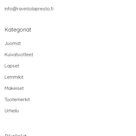
info@ravintolapresto.fi
Kategoriat
Juomat
Kuivatuotteet
Lapset
Lemmikit
Makeiset
Tuotemerkit
Urheilu