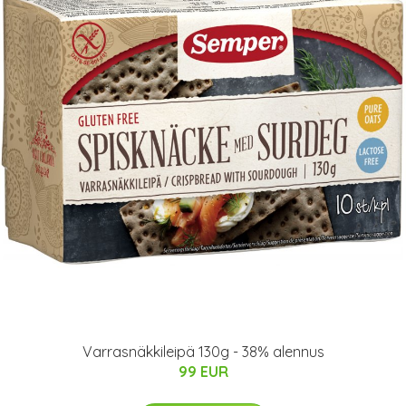
Varrasnäkkileipä 130g - 38% alennus
99 EUR