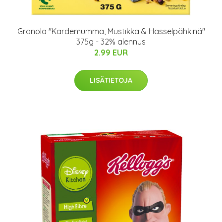
Granola "Kardemumma, Mustikka & Hasselpähkinä"
375g - 32% alennus
2.99 EUR
LISÄTIETOJA