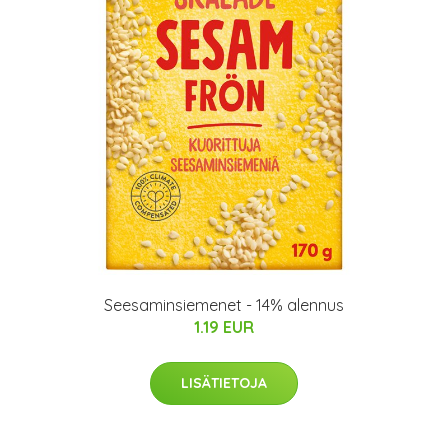
Seesaminsiemenet - 14% alennus
1.19 EUR
LISÄTIETOJA