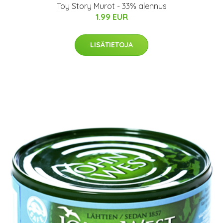
Toy Story Murot - 33% alennus
1.99 EUR
LISÄTIETOJA