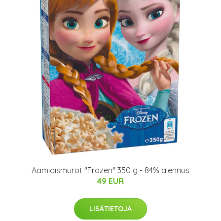
Aamiaismurot "Frozen" 350 g - 84% alennus
49 EUR
LISÄTIETOJA