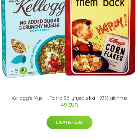
Kellogg's Mysli + Retro Säilytyspurkki - 93% alennus
49 EUR
LISÄTIETOJA