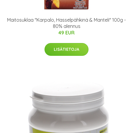
Maitosuklaa "Karpalo, Hasselpähkinä & Manteli" 100g -
80% alennus
49 EUR
LISÄTIETOJA