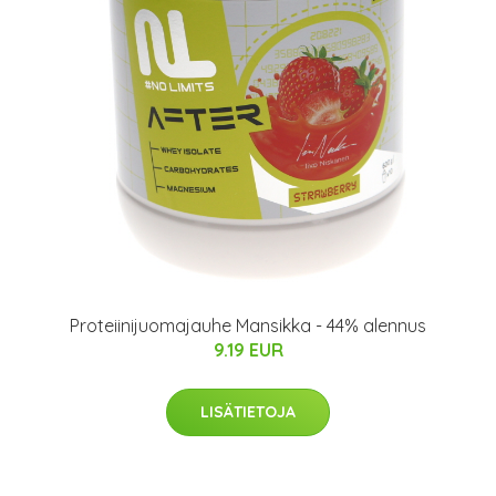
Proteiinijuomajauhe Mansikka - 44% alennus
9.19 EUR
LISÄTIETOJA