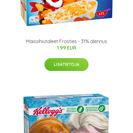
Maissihiutaleet Frosties - 31% alennus
1.99 EUR
LISÄTIETOJA