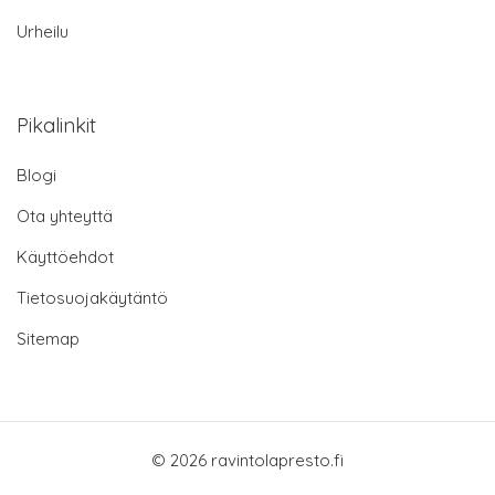
Urheilu
Pikalinkit
Blogi
Ota yhteyttä
Käyttöehdot
Tietosuojakäytäntö
Sitemap
© 2026 ravintolapresto.fi