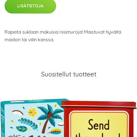
LISÄTIETOJA
Rapeita suklaan makuisia riisimuroja! Maistuvat hyvältä
maidon tai viilin kanssa.
Suositellut tuotteet