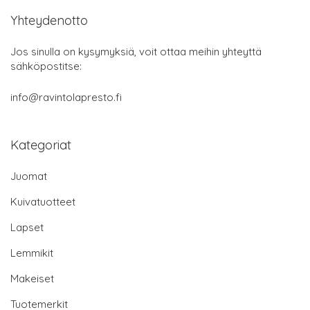
Yhteydenotto
Jos sinulla on kysymyksiä, voit ottaa meihin yhteyttä
sähköpostitse:
info@ravintolapresto.fi
Kategoriat
Juomat
Kuivatuotteet
Lapset
Lemmikit
Makeiset
Tuotemerkit