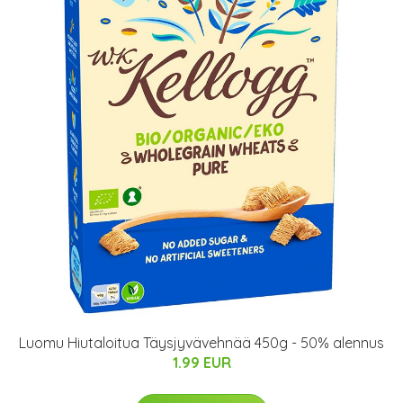
Luomu Hiutaloitua Täysjyvävehnää 450g - 50% alennus
1.99 EUR