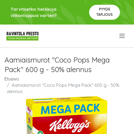
Tarvitsetko herkkuja
PYYDÄ
TARJOUS
viikonloppua varten?
.
Aamiaismurot "Coco Pops Mega
Pack" 600 g - 50% alennus
Etusivu
Aamiaismurot "Coco Pops Mega Pack" 600 g - 50%
alennus