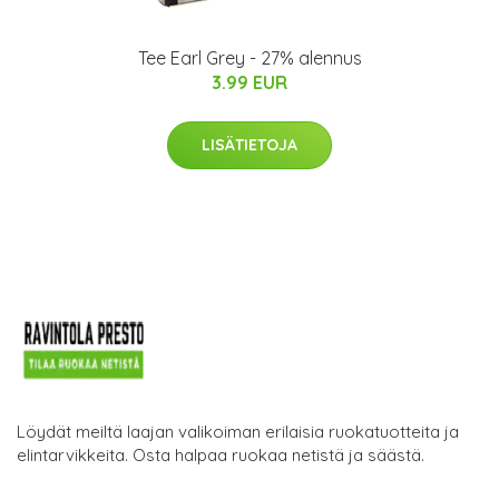
Tee Earl Grey - 27% alennus
3.99 EUR
LISÄTIETOJA
Löydät meiltä laajan valikoiman erilaisia ruokatuotteita ja
elintarvikkeita. Osta halpaa ruokaa netistä ja säästä.