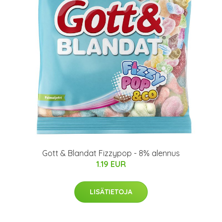
Gott & Blandat Fizzypop - 8% alennus
1.19 EUR
LISÄTIETOJA