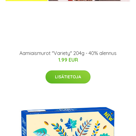
Aamiaismurot "Variety" 204g - 40% alennus
1.99 EUR
LISÄTIETOJA