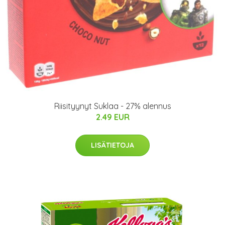
Riisityynyt Suklaa - 27% alennus
2.49 EUR
LISÄTIETOJA