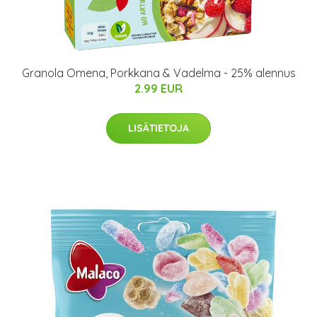
Granola Omena, Porkkana & Vadelma - 25% alennus
2.99 EUR
LISÄTIETOJA