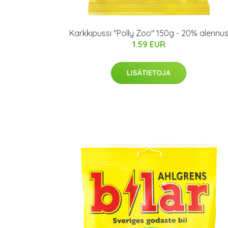
Karkkipussi "Polly Zoo" 150g - 20% alennu
1.59 EUR
LISÄTIETOJA