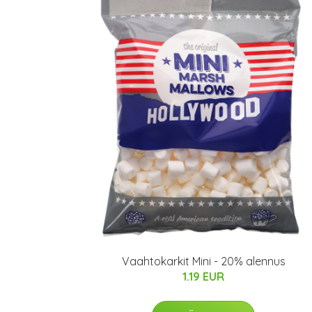
Vaahtokarkit Mini - 20% alennus
1.19 EUR