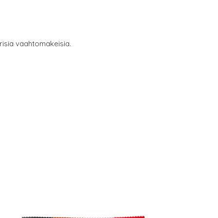
ärisia vaahtomakeisia.