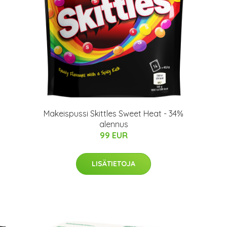
Makeispussi Skittles Sweet Heat - 34%
alennus
99 EUR
LISÄTIETOJA