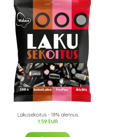
Lakusekoitus - 18% alennus
1.59 EUR