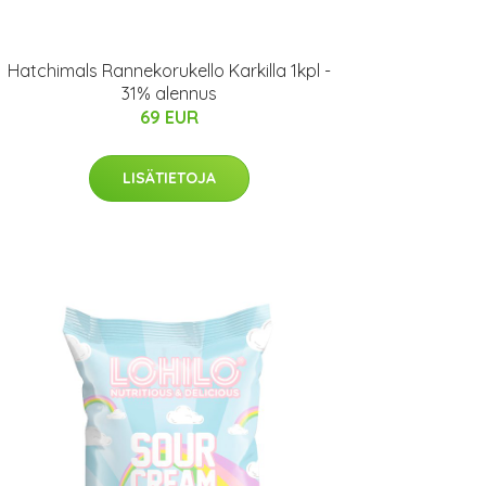
Hatchimals Rannekorukello Karkilla 1kpl -
31% alennus
69 EUR
LISÄTIETOJA