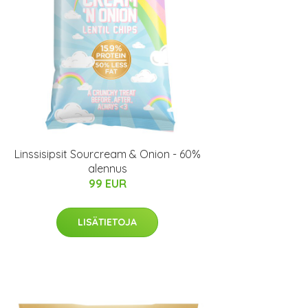
Linssisipsit Sourcream & Onion - 60%
alennus
99 EUR
LISÄTIETOJA