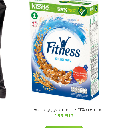
Fitness Täysjyvämurot - 31% alennus
1.99 EUR