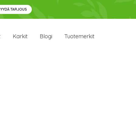
PYYDÄ TARJOUS
t
Karkit
Blogi
Tuotemerkit