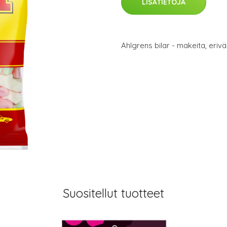
LISÄTIETOJA
Ahlgrens bilar - makeita, eriv
Suositellut tuotteet