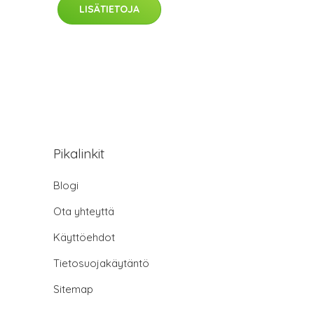
LISÄTIETOJA
Pikalinkit
Blogi
Ota yhteyttä
Käyttöehdot
Tietosuojakäytäntö
Sitemap