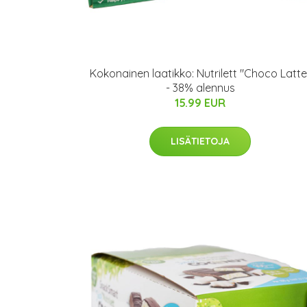
Kokonainen laatikko: Nutrilett "Choco Latte
- 38% alennus
15.99 EUR
LISÄTIETOJA