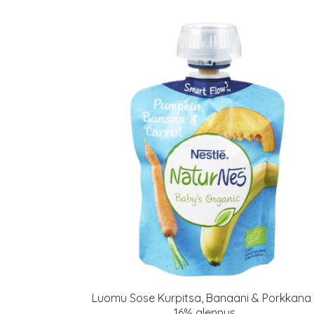
Luomu Sose Kurpitsa, Banaani & Porkkana 
16% alennus