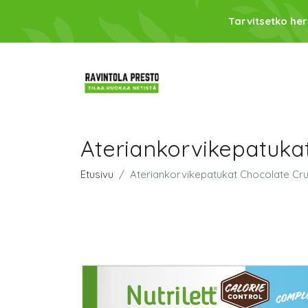
Tarvitsetko her
Ateriankorvikepatukat
Etusivu
Ateriankorvikepatukat Chocolate Cru