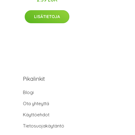
LISÄTIETOJA
Pikalinkit
Blogi
Ota yhteyttä
Käyttöehdot
Tietosuojakäytäntö