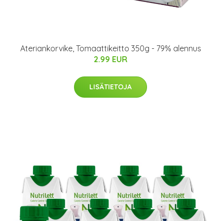
Ateriankorvike, Tomaattikeitto 350g - 79% alennus
2.99 EUR
LISÄTIETOJA