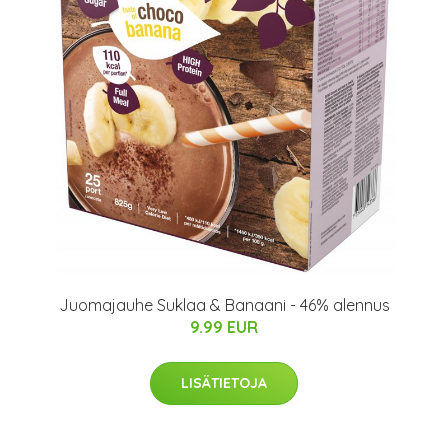
Juomajauhe Suklaa & Banaani - 46% alennus
9.99 EUR
LISÄTIETOJA