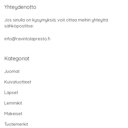
Yhteydenotto
Jos sinulla on kysymyksiä, voit ottaa meihin yhteyttä
sähköpostitse:
info@ravintolapresto.fi
Kategoriat
Juomat
Kuivatuotteet
Lapset
Lemmikit
Makeiset
Tuotemerkit