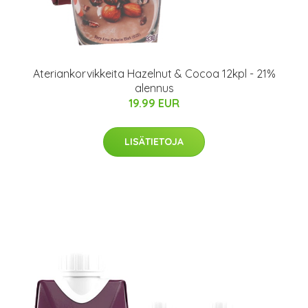
Ateriankorvikkeita Hazelnut & Cocoa 12kpl - 21%
alennus
19.99 EUR
LISÄTIETOJA