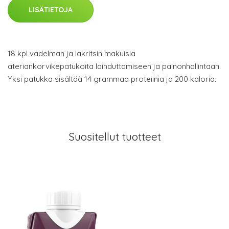
LISÄTIETOJA
18 kpl vadelman ja lakritsin makuisia
ateriankorvikepatukoita laihduttamiseen ja painonhallintaan.
Yksi patukka sisältää 14 grammaa proteiinia ja 200 kaloria.
Suositellut tuotteet