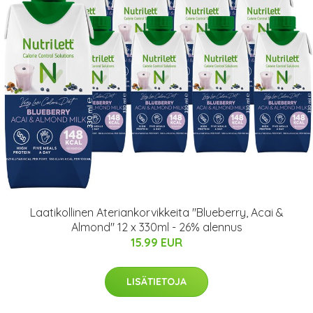
Laatikollinen Ateriankorvikkeita "Blueberry, Acai &
Almond" 12 x 330ml - 26% alennus
15.99 EUR
LISÄTIETOJA