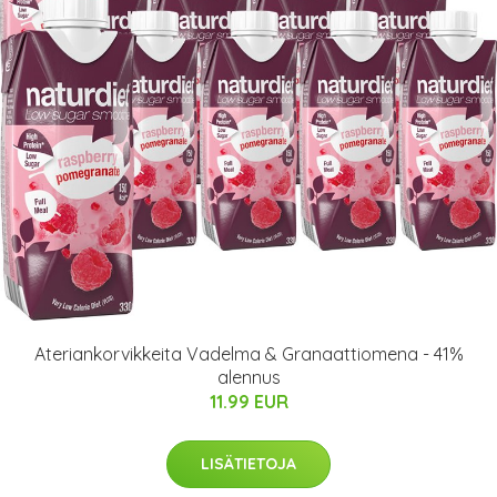
Ateriankorvikkeita Vadelma & Granaattiomena - 41%
alennus
11.99 EUR
LISÄTIETOJA