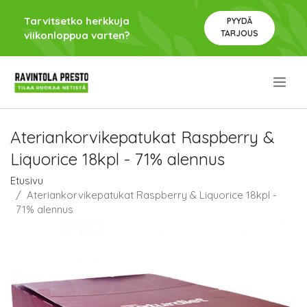
Tarvitsetko herkkuja
PYYDÄ
TARJOUS
viikonloppua varten?
.
Ateriankorvikepatukat Raspberry &
Liquorice 18kpl - 71% alennus
Etusivu
Ateriankorvikepatukat Raspberry & Liquorice 18kpl -
71% alennus