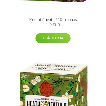
Mustat Pavut - 34% alennus
1.19 EUR
LISÄTIETOJA