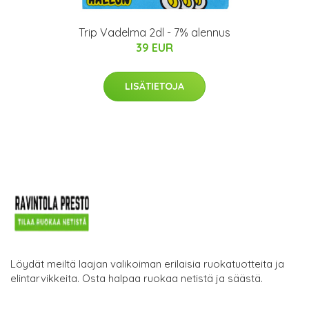
Trip Vadelma 2dl - 7% alennus
39 EUR
LISÄTIETOJA
Löydät meiltä laajan valikoiman erilaisia ruokatuotteita ja
elintarvikkeita. Osta halpaa ruokaa netistä ja säästä.