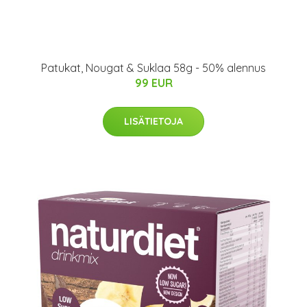
Patukat, Nougat & Suklaa 58g - 50% alennus
99 EUR
LISÄTIETOJA