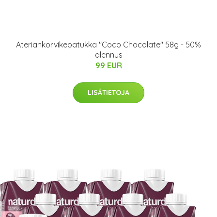
Ateriankorvikepatukka "Coco Chocolate" 58g - 50%
alennus
99 EUR
LISÄTIETOJA