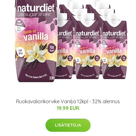
Ruokavalionkorvike Vanilja 12kpl - 32% alennus
19.99 EUR
LISÄTIETOJA