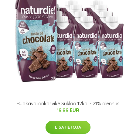
Ruokavalionkorvike Suklaa 12kpl - 21% alennus
19.99 EUR
LISÄTIETOJA