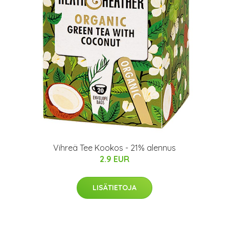
Vihreä Tee Kookos - 21% alennus
2.9 EUR
LISÄTIETOJA