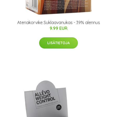
Ateriakorvike Suklaavanukas - 39% alennus
9.99 EUR
LISÄTIETOJA