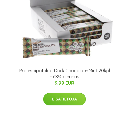
Proteiinipatukat Dark Chocolate Mint 20kpl
- 68% alennus
9.99 EUR
LISÄTIETOJA