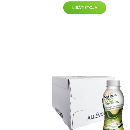
LISÄTIETOJA