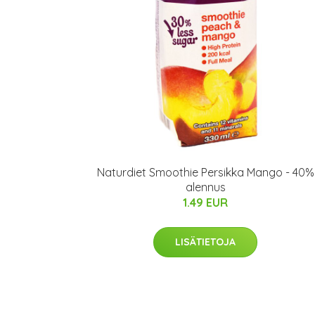
Naturdiet Smoothie Persikka Mango - 40%
alennus
1.49 EUR
LISÄTIETOJA