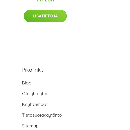
LISÄTIETOJA
Pikalinkit
Blogi
Ota yhteyttä
Käyttöehdot
Tietosuojakäytäntö
Sitemap