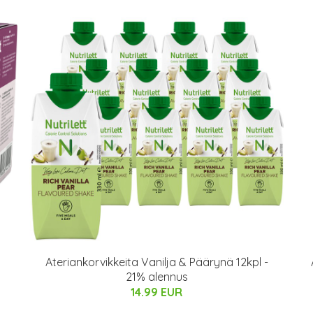
Ateriankorvikkeita Vanilja & Päärynä 12kpl -
21% alennus
14.99 EUR