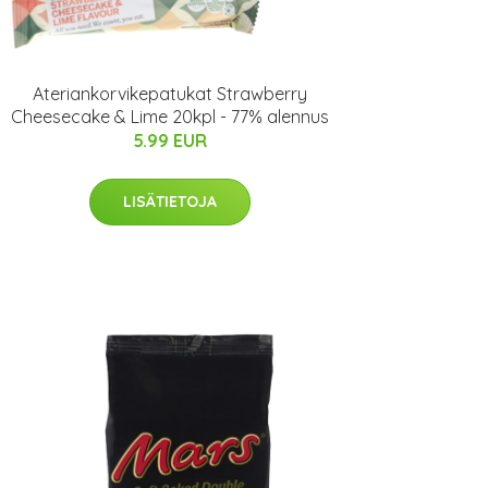
Ateriankorvikepatukat Strawberry
Cheesecake & Lime 20kpl - 77% alennus
5.99 EUR
LISÄTIETOJA