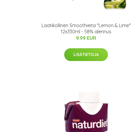
Laatikollinen Smoothieita "Lemon & Lime"
12x330ml - 58% alennus
9.99 EUR
LISÄTIETOJA