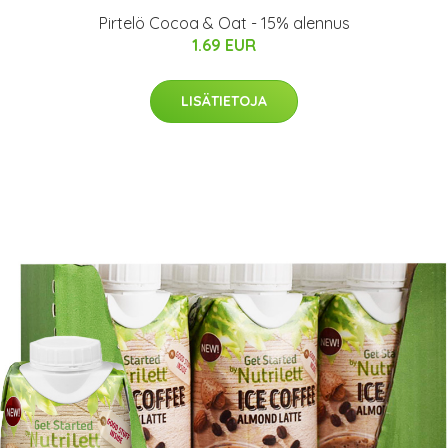
Pirtelö Cocoa & Oat - 15% alennus
1.69 EUR
LISÄTIETOJA