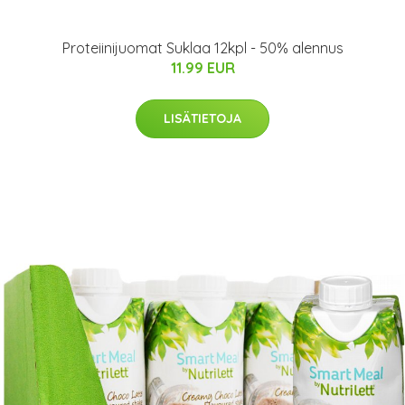
Proteiinijuomat Suklaa 12kpl - 50% alennus
11.99 EUR
LISÄTIETOJA