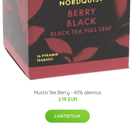
Musta Tee Berry - 45% alennus
2.19 EUR
LISÄTIETOJA