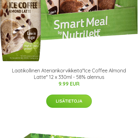
Laatikollinen Ateriankorvikkeita"Ice Coffee Almond
Latte" 12 x 330ml - 58% alennus
9.99 EUR
LISÄTIETOJA