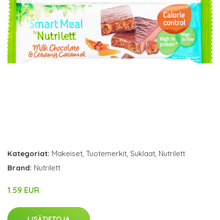
Kategoriat:
Makeiset
,
Tuotemerkit
,
Suklaat
,
Nutrilett
Brand:
Nutrilett
1.59 EUR
LISÄTIETOJA