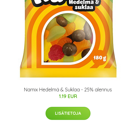
Namix Hedelmä & Suklaa - 25% alennus
1.19 EUR
LISÄTIETOJA