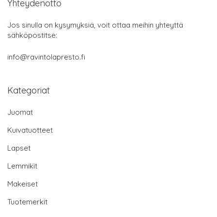
Yhteydenotto
Jos sinulla on kysymyksiä, voit ottaa meihin yhteyttä
sähköpostitse:
info@ravintolapresto.fi
Kategoriat
Juomat
Kuivatuotteet
Lapset
Lemmikit
Makeiset
Tuotemerkit