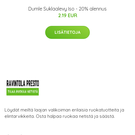
Dumle Suklaalevy Iso - 20% alennus
2.19 EUR
LISÄTIETOJA
Löydät meiltä laajan valikoiman erilaisia ruokatuotteita ja
elintarvikkeita. Osta halpaa ruokaa netistä ja säästä.