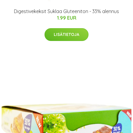
Digestivekeksit Suklaa Gluteeniton - 33% alennus
1.99 EUR
LISÄTIETOJA