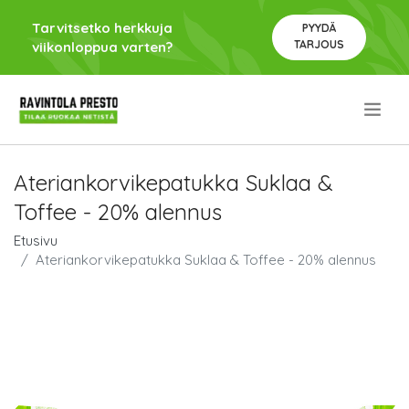
Tarvitsetko herkkuja
PYYDÄ
TARJOUS
viikonloppua varten?
.
Ateriankorvikepatukka Suklaa &
Toffee - 20% alennus
Etusivu
Ateriankorvikepatukka Suklaa & Toffee - 20% alennus