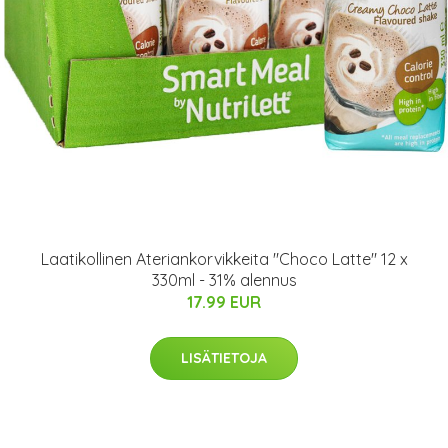
Laatikollinen Ateriankorvikkeita "Choco Latte" 12 x
330ml - 31% alennus
17.99 EUR
LISÄTIETOJA