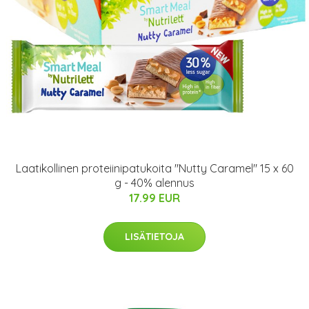
Laatikollinen proteiinipatukoita "Nutty Caramel" 15 x 60
g - 40% alennus
17.99 EUR
LISÄTIETOJA