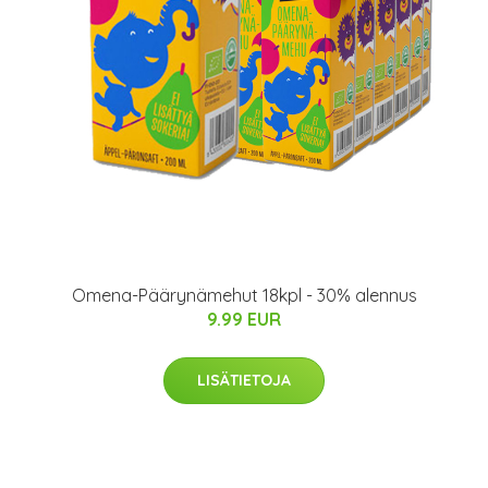
Omena-Päärynämehut 18kpl - 30% alennus
9.99 EUR
LISÄTIETOJA