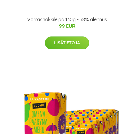
Varrasnäkkileipä 130g - 38% alennus
99 EUR
LISÄTIETOJA