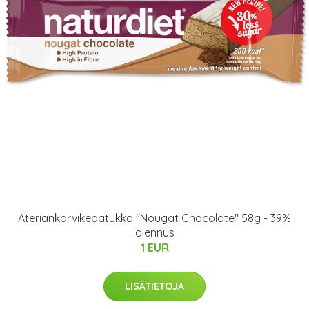
Ateriankorvikepatukka "Nougat Chocolate" 58g - 39%
alennus
1 EUR
LISÄTIETOJA