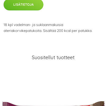
LISÄTIETOJA
18 kpl vadelman- ja suklaanmakuisia
ateriakorvikepatukoita. Sisältää 200 kcal per patukka.
Suositellut tuotteet