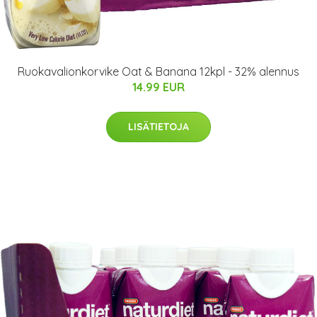
Ruokavalionkorvike Oat & Banana 12kpl - 32% alennus
14.99 EUR
LISÄTIETOJA