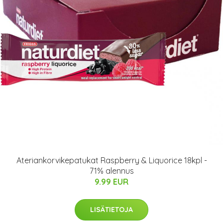
Ateriankorvikepatukat Raspberry & Liquorice 18kpl -
71% alennus
9.99 EUR
LISÄTIETOJA