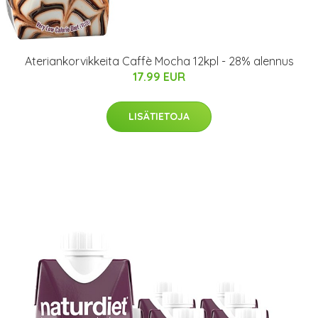
Ateriankorvikkeita Caffè Mocha 12kpl - 28% alennus
17.99 EUR
LISÄTIETOJA