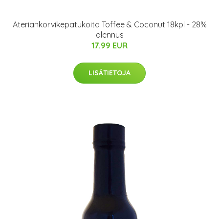
Ateriankorvikepatukoita Toffee & Coconut 18kpl - 28%
alennus
17.99 EUR
LISÄTIETOJA