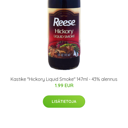
Kastike "Hickory Liquid Smoke" 147ml - 43% alennus
1.99 EUR
LISÄTIETOJA