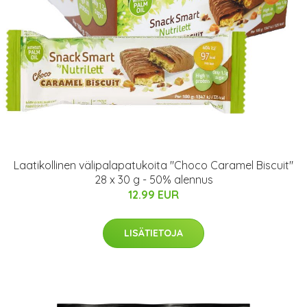
Laatikollinen välipalapatukoita "Choco Caramel Biscuit"
28 x 30 g - 50% alennus
12.99 EUR
LISÄTIETOJA