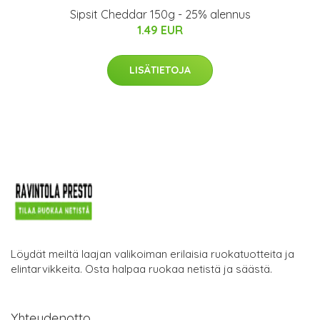
Sipsit Cheddar 150g - 25% alennus
1.49 EUR
LISÄTIETOJA
Löydät meiltä laajan valikoiman erilaisia ruokatuotteita ja
elintarvikkeita. Osta halpaa ruokaa netistä ja säästä.
Yhteydenotto