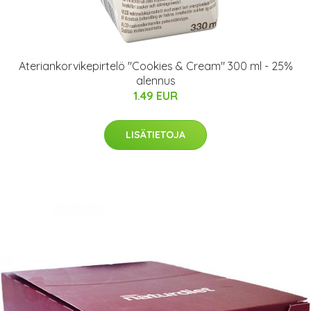
Ateriankorvikepirtelö "Cookies & Cream" 300 ml - 25%
alennus
1.49 EUR
LISÄTIETOJA