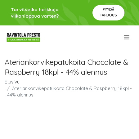
Tarvitsetko herkkuja
PYYDÄ
TARJOUS
viikonloppua varten?
.
Ateriankorvikepatukoita Chocolate &
Raspberry 18kpl - 44% alennus
Etusivu
Ateriankorvikepatukoita Chocolate & Raspberry 18kpl -
44% alennus