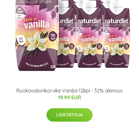
Ruokavalionkorvike Vanilja 12kpl - 32% alennus
19.99 EUR
LISÄTIETOJA