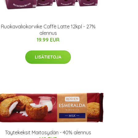
Ruokavaliokorvike Caffè Latte 12kpl - 27%
alennus
19.99 EUR
LISÄTIETOJA
Täytekeksit Maitosydän - 40% alennus