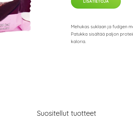
LISÄTIETOJA
Mehukas suklaan ja fudgen ma
Patukka sisältää paljon proteii
kaloria.
Suositellut tuotteet