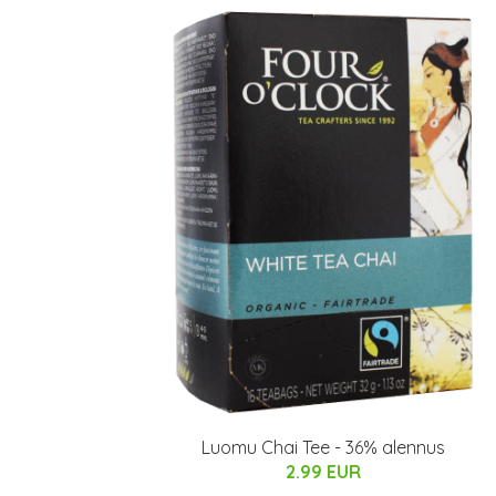
Luomu Chai Tee - 36% alennus
2.99 EUR