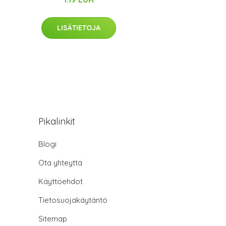
LISÄTIETOJA
Pikalinkit
Blogi
Ota yhteyttä
Käyttöehdot
Tietosuojakäytäntö
Sitemap