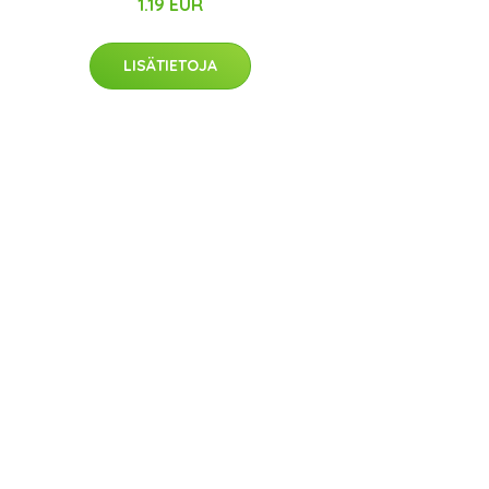
1.19 EUR
LISÄTIETOJA