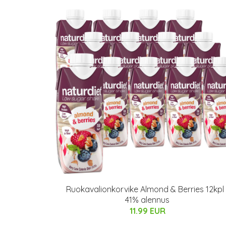
Ruokavalionkorvike Almond & Berries 12kpl 
41% alennus
11.99 EUR