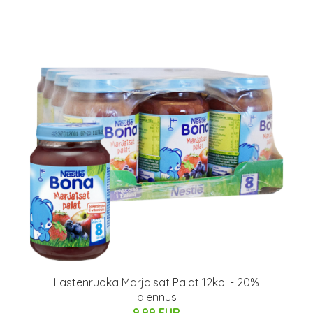
Lastenruoka Marjaisat Palat 12kpl - 20%
alennus
9.99 EUR