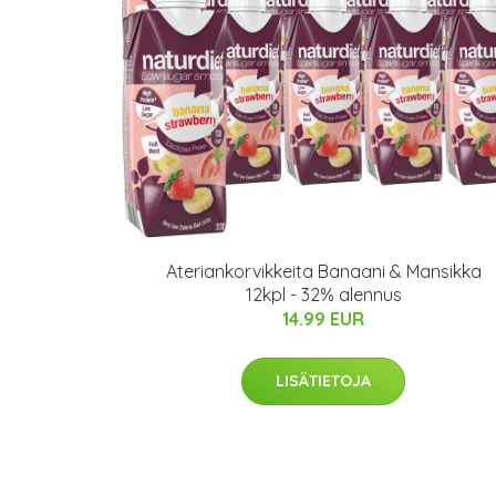
Ateriankorvikkeita Banaani & Mansikka
12kpl - 32% alennus
14.99 EUR
LISÄTIETOJA