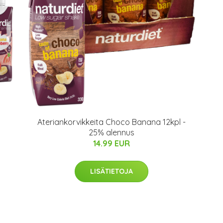
Ateriankorvikkeita Choco Banana 12kpl -
25% alennus
14.99 EUR
LISÄTIETOJA