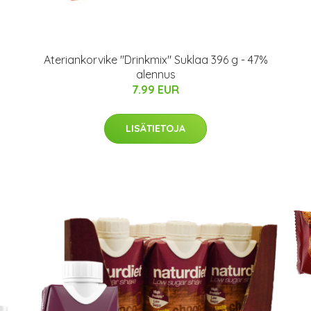
Ateriankorvike "Drinkmix" Suklaa 396 g - 47%
alennus
7.99 EUR
LISÄTIETOJA