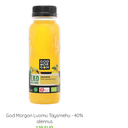
God Morgon Luomu Täysmehu - 40%
alennus
1.19 EUR