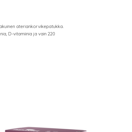
kuinen ateriankorvikepatukka.
nia, D-vitamiinia ja vain 220