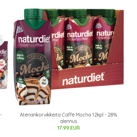
-
Ateriankorvikkeita Caffè Mocha 12kpl - 28%
alennus
17.99 EUR