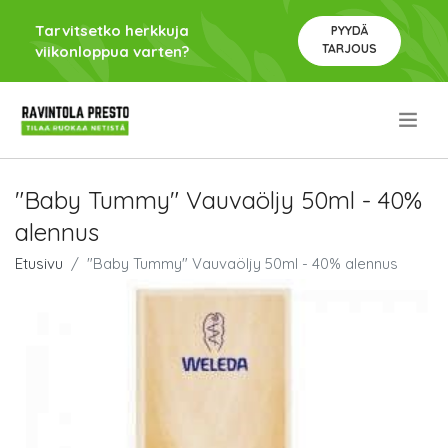
Tarvitsetko herkkuja
PYYDÄ
TARJOUS
viikonloppua varten?
.
"Baby Tummy" Vauvaöljy 50ml - 40%
alennus
Etusivu
"Baby Tummy" Vauvaöljy 50ml - 40% alennus