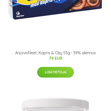
Anjovisfileet, Kapris & Öljy 53g - 39% alennus
79 EUR
LISÄTIETOJA