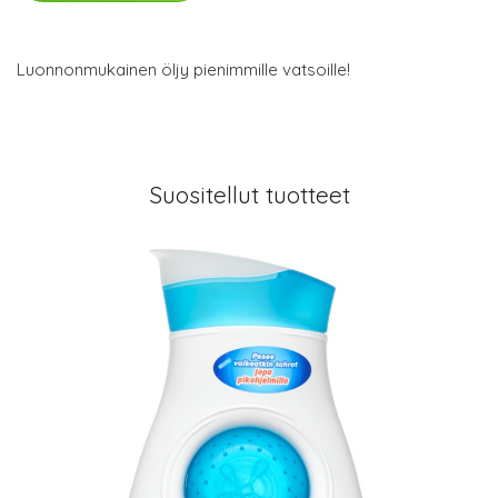
Luonnonmukainen öljy pienimmille vatsoille!
Suositellut tuotteet