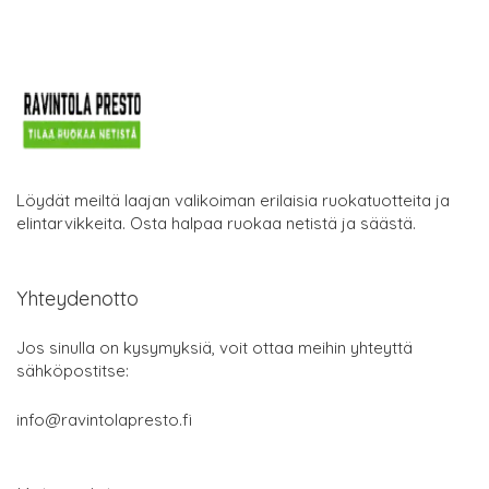
Löydät meiltä laajan valikoiman erilaisia ruokatuotteita ja
elintarvikkeita. Osta halpaa ruokaa netistä ja säästä.
Yhteydenotto
Jos sinulla on kysymyksiä, voit ottaa meihin yhteyttä
sähköpostitse:
info@ravintolapresto.fi