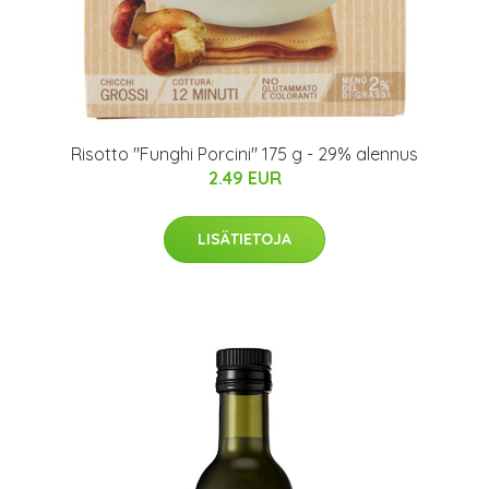
Risotto "Funghi Porcini" 175 g - 29% alennus
2.49 EUR
LISÄTIETOJA