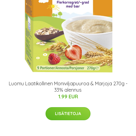
Luomu Laatikollinen Moniviljapuuroa & Marjoja 270g -
33% alennus
1.99 EUR
LISÄTIETOJA