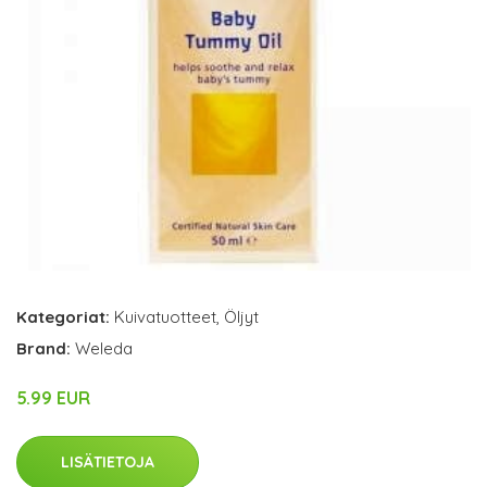
Kategoriat:
Kuivatuotteet
,
Öljyt
Brand:
Weleda
5.99 EUR
LISÄTIETOJA