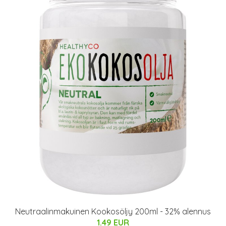
Neutraalinmakuinen Kookosöljy 200ml - 32% alennus
1.49 EUR