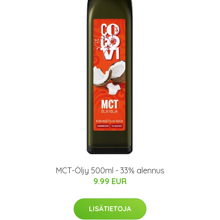
MCT-Öljy 500ml - 33% alennus
9.99 EUR
LISÄTIETOJA