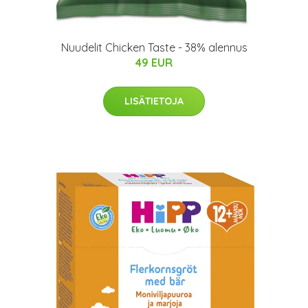
Nuudelit Chicken Taste - 38% alennus
49 EUR
LISÄTIETOJA