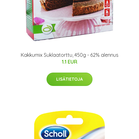
Kakkumix Suklaatorttu, 450g - 62% alennus
1.1 EUR
LISÄTIETOJA