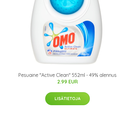
Pesuaine "Active Clean" 552ml - 49% alennus
2.99 EUR
LISÄTIETOJA