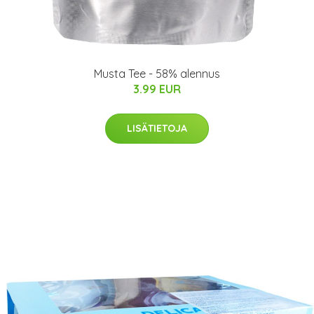
Musta Tee - 58% alennus
3.99 EUR
LISÄTIETOJA