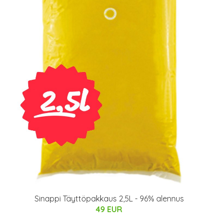
Sinappi Täyttöpakkaus 2,5L - 96% alennus
49 EUR