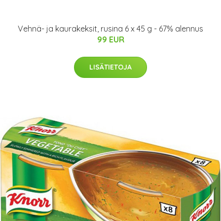
Vehnä- ja kaurakeksit, rusina 6 x 45 g - 67% alennus
99 EUR
LISÄTIETOJA