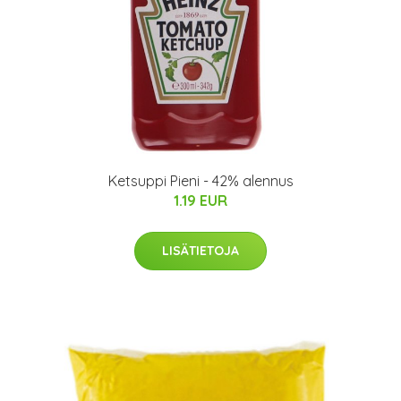
Ketsuppi Pieni - 42% alennus
1.19 EUR
LISÄTIETOJA