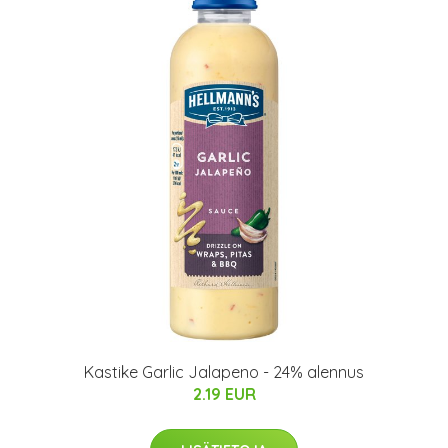
Kastike Garlic Jalapeno - 24% alennus
2.19 EUR