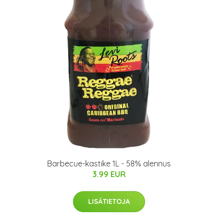
Barbecue-kastike 1L - 58% alennus
3.99 EUR
LISÄTIETOJA