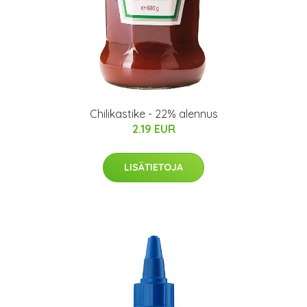
Chilikastike - 22% alennus
2.19 EUR
LISÄTIETOJA