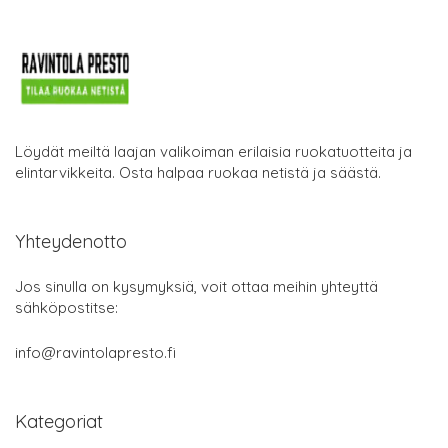
Löydät meiltä laajan valikoiman erilaisia ruokatuotteita ja
elintarvikkeita. Osta halpaa ruokaa netistä ja säästä.
Yhteydenotto
Jos sinulla on kysymyksiä, voit ottaa meihin yhteyttä
sähköpostitse:
info@ravintolapresto.fi
Kategoriat