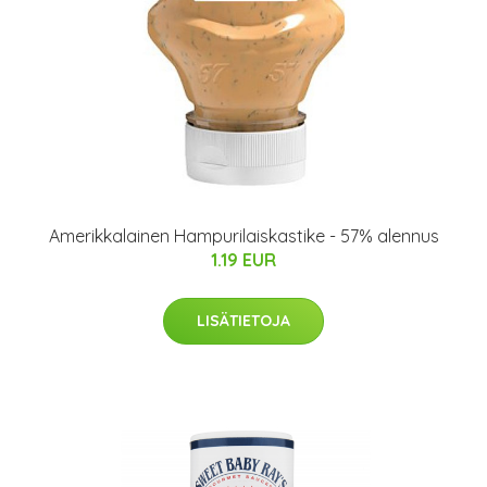
Amerikkalainen Hampurilaiskastike - 57% alennus
1.19 EUR
LISÄTIETOJA