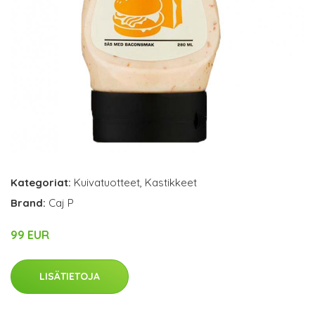
Kategoriat:
Kuivatuotteet
,
Kastikkeet
Brand:
Caj P
99 EUR
LISÄTIETOJA