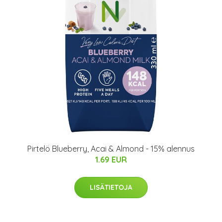
Pirtelö Blueberry, Acai & Almond - 15% alennus
1.69 EUR
LISÄTIETOJA