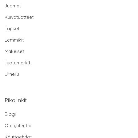
Juomat
Kuivatuotteet
Lapset
Lemmikit
Makeiset
Tuotemerkit
Urheilu
Pikalinkit
Blogi
Ota yhteyttä
Käyttöehdot