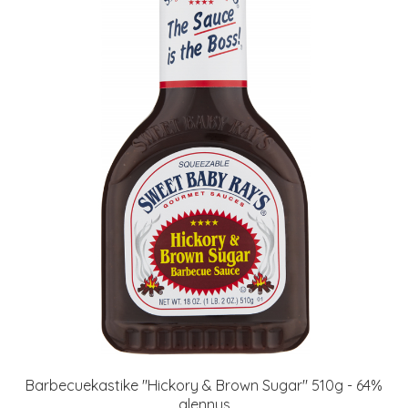
Barbecuekastike "Hickory & Brown Sugar" 510g - 64%
alennus