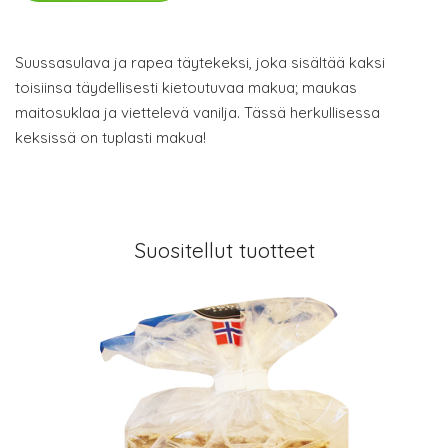
Suussasulava ja rapea täytekeksi, joka sisältää kaksi
toisiinsa täydellisesti kietoutuvaa makua; maukas
maitosuklaa ja viettelevä vanilja. Tässä herkullisessa
keksissä on tuplasti makua!
Suositellut tuotteet