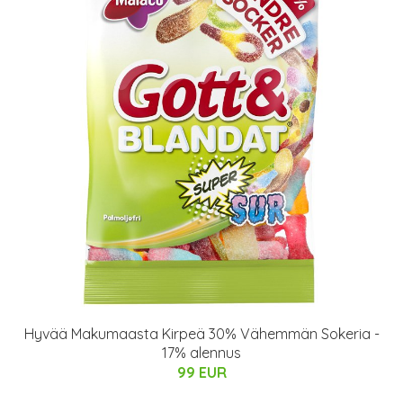
Hyvää Makumaasta Kirpeä 30% Vähemmän Sokeria -
17% alennus
99 EUR