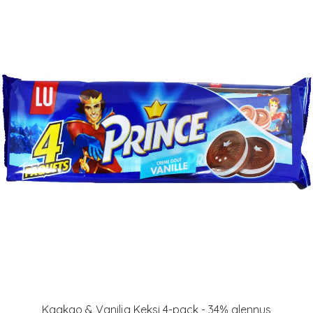
Kaakao & Vanilja Keksi 4-pack - 34% alennus