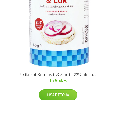
Riisikakut Kermaviili & Sipuli - 22% alennus
1.79 EUR
LISÄTIETOJA