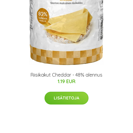
Riisikakut Cheddar - 48% alennus
1.19 EUR
LISÄTIETOJA