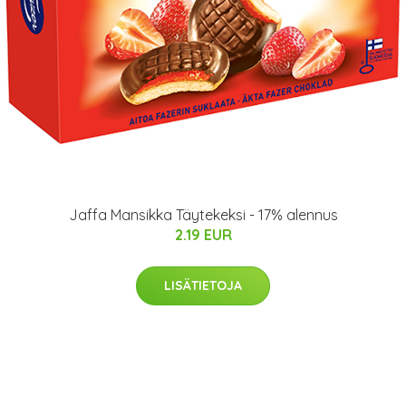
Jaffa Mansikka Täytekeksi - 17% alennus
2.19 EUR
LISÄTIETOJA