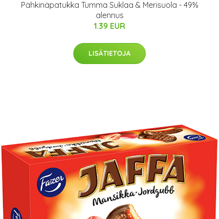
Pähkinäpatukka Tumma Suklaa & Merisuola - 49%
alennus
1.39 EUR
LISÄTIETOJA