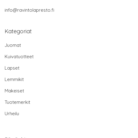
info@ravintolapresto.fi
Kategoriat
Juomat
Kuivatuotteet
Lapset
Lemmikit
Makeiset
Tuotemerkit
Urheilu