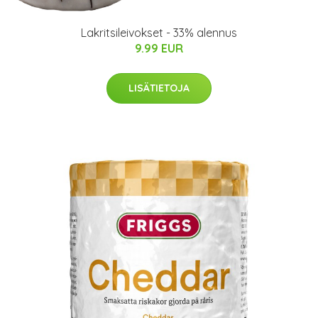
Lakritsileivokset - 33% alennus
9.99 EUR
LISÄTIETOJA