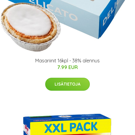
Masariinit 16kpl - 38% alennus
7.99 EUR
LISÄTIETOJA