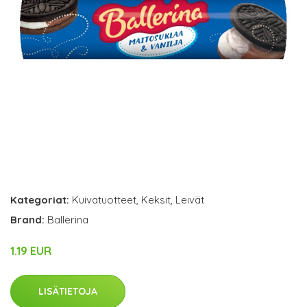
Kategoriat:
Kuivatuotteet
,
Keksit
,
Leivät
Brand:
Ballerina
1.19 EUR
LISÄTIETOJA