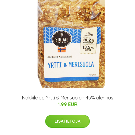
Näkkileipä Yrtti & Merisuola - 45% alennus
1.99 EUR
LISÄTIETOJA