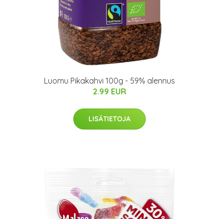
Luomu Pikakahvi 100g - 59% alennus
2.99 EUR
LISÄTIETOJA