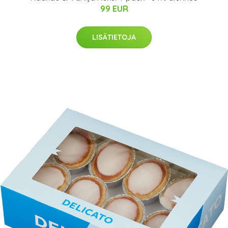
99 EUR
LISÄTIETOJA