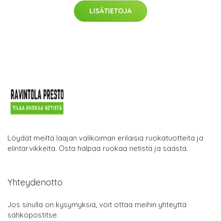
LISÄTIETOJA
Löydät meiltä laajan valikoiman erilaisia ruokatuotteita ja
elintarvikkeita. Osta halpaa ruokaa netistä ja säästä.
Yhteydenotto
Jos sinulla on kysymyksiä, voit ottaa meihin yhteyttä
sähköpostitse: