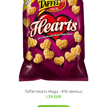
Taffel Hearts Mega - 41% alennus
1.39 EUR