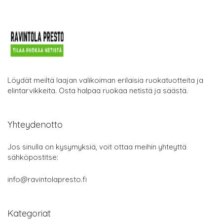
Löydät meiltä laajan valikoiman erilaisia ruokatuotteita ja
elintarvikkeita. Osta halpaa ruokaa netistä ja säästä.
Yhteydenotto
Jos sinulla on kysymyksiä, voit ottaa meihin yhteyttä
sähköpostitse:
info@ravintolapresto.fi
Kategoriat