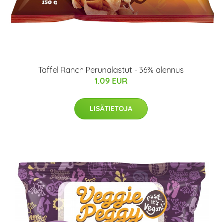
Taffel Ranch Perunalastut - 36% alennus
1.09 EUR
LISÄTIETOJA