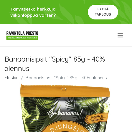
Tarvitsetko herkkuja
PYYDÄ
TARJOUS
viikonloppua varten?
.
Banaanisipsit "Spicy" 85g - 40%
alennus
Etusivu
Banaanisipsit "Spicy" 85g - 40% alennus