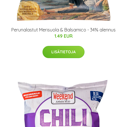
Perunalastut Merisuola & Balsamico - 34% alennus
1.49 EUR
LISÄTIETOJA