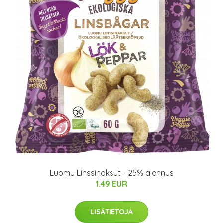
Luomu Linssinaksut - 25% alennus
1.49 EUR
LISÄTIETOJA