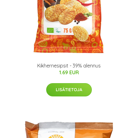
Kikhernesipsit - 39% alennus
1.69 EUR
LISÄTIETOJA