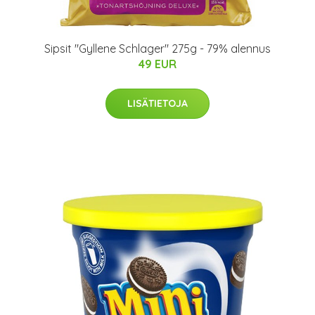
Sipsit "Gyllene Schlager" 275g - 79% alennus
49 EUR
LISÄTIETOJA