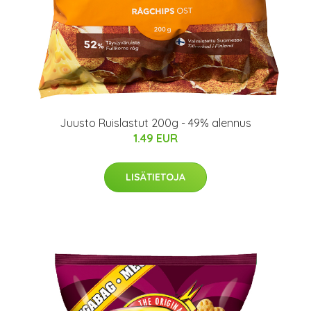
Juusto Ruislastut 200g - 49% alennus
1.49 EUR
LISÄTIETOJA