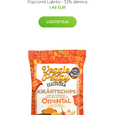
Popcornit Lakritsi - 32% alennus
1.49 EUR
LISÄTIETOJA