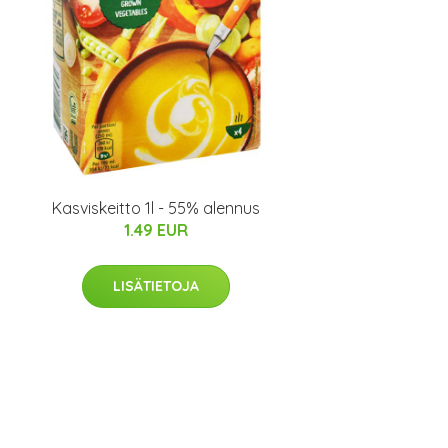
Kasviskeitto 1l - 55% alennus
1.49 EUR
LISÄTIETOJA