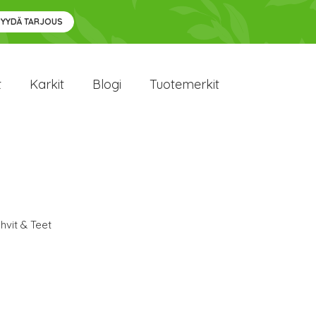
PYYDÄ TARJOUS
t
Karkit
Blogi
Tuotemerkit
hvit & Teet