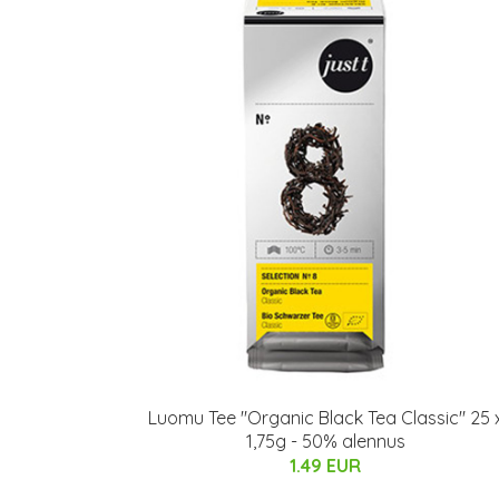
Luomu Tee "Organic Black Tea Classic" 25 
1,75g - 50% alennus
1.49 EUR