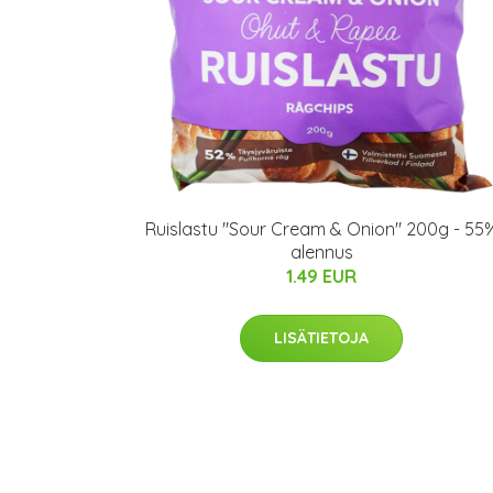
Ruislastu "Sour Cream & Onion" 200g - 55
alennus
1.49 EUR
LISÄTIETOJA