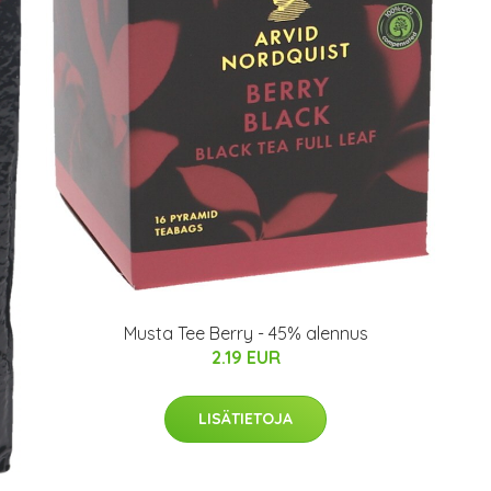
Musta Tee Berry - 45% alennus
2.19 EUR
LISÄTIETOJA