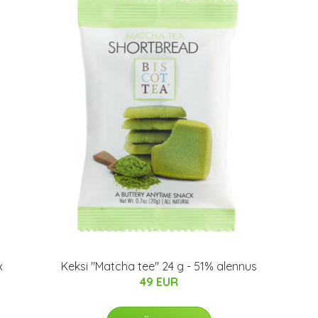
x
Keksi "Matcha tee" 24 g - 51% alennus
49 EUR