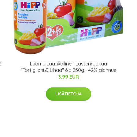
%
Luomu Laatikollinen Lastenruokaa
"Tortiglioni & Lihaa" 6 x 250g - 42% alennus
3.99 EUR
LISÄTIETOJA