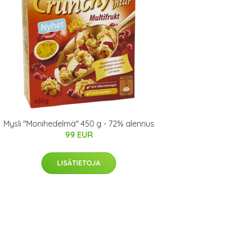
Mysli "Monihedelmä" 450 g - 72% alennus
99 EUR
LISÄTIETOJA