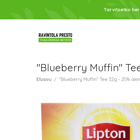
Tarvitsetko her
"Blueberry Muffin" Te
Etusivu
"Blueberry Muffin" Tee 32g - 25% ale