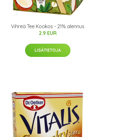
Vihreä Tee Kookos - 21% alennus
2.9 EUR
LISÄTIETOJA