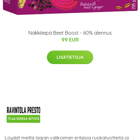
Näkkileipä Beet Boost - 60% alennus
99 EUR
LISÄTIETOJA
Löydät meiltä laajan valikoiman erilaisia ruokatuotteita ja