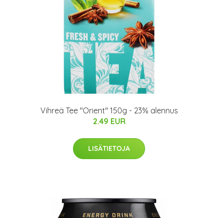
Vihreä Tee "Orient" 150g - 23% alennus
2.49 EUR
LISÄTIETOJA