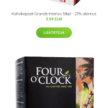
Kahvikapseli Grande Intenso 16kpl - 23% alennus
3.99 EUR
LISÄTIETOJA