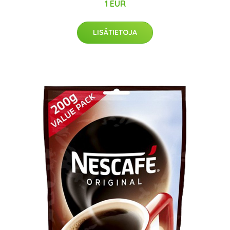
1 EUR
LISÄTIETOJA