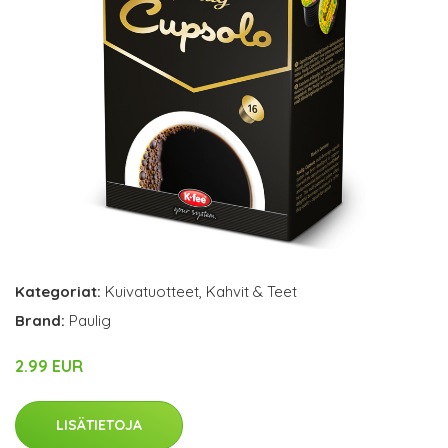
Kategoriat:
Kuivatuotteet
,
Kahvit & Teet
Brand:
Paulig
2.99 EUR
LISÄTIETOJA