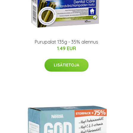
Purupalat 135g - 35% alennus
1.49 EUR
LISÄTIETOJA