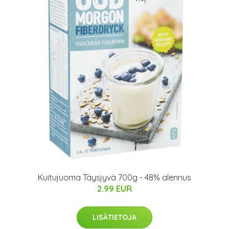
Kuitujuoma Täysjyvä 700g - 48% alennus
2.99 EUR
LISÄTIETOJA