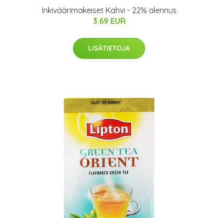
Inkiväärimakeiset Kahvi - 22% alennus
3.69 EUR
LISÄTIETOJA