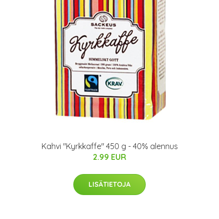
Kahvi "Kyrkkaffe" 450 g - 40% alennus
2.99 EUR
LISÄTIETOJA