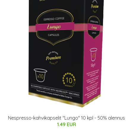
Nespresso-kahvikapselit "Lungo" 10 kpl - 50% alennus
1.49 EUR