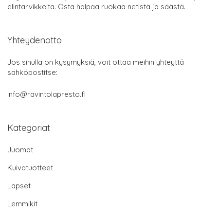
elintarvikkeita. Osta halpaa ruokaa netistä ja säästä.
Yhteydenotto
Jos sinulla on kysymyksiä, voit ottaa meihin yhteyttä
sähköpostitse:
info@ravintolapresto.fi
Kategoriat
Juomat
Kuivatuotteet
Lapset
Lemmikit