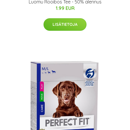
Luomu Rooibos Tee - 50% alennus
1.99 EUR
LISÄTIETOJA