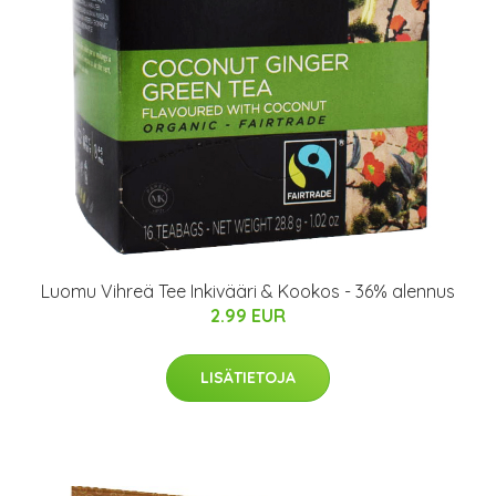
Luomu Vihreä Tee Inkivääri & Kookos - 36% alennus
2.99 EUR
LISÄTIETOJA