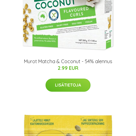
Murot Matcha & Coconut - 54% alennus
2.99 EUR
LISÄTIETOJA