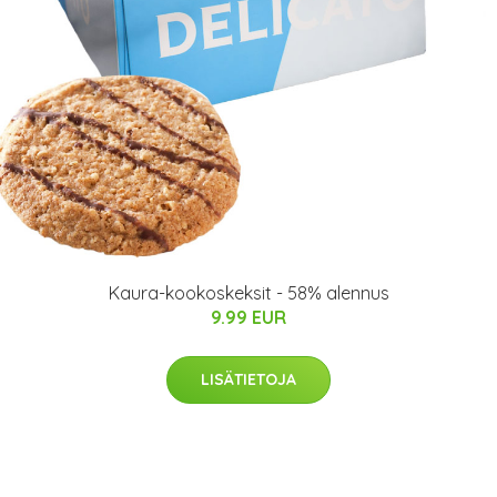
Kaura-kookoskeksit - 58% alennus
9.99 EUR
LISÄTIETOJA