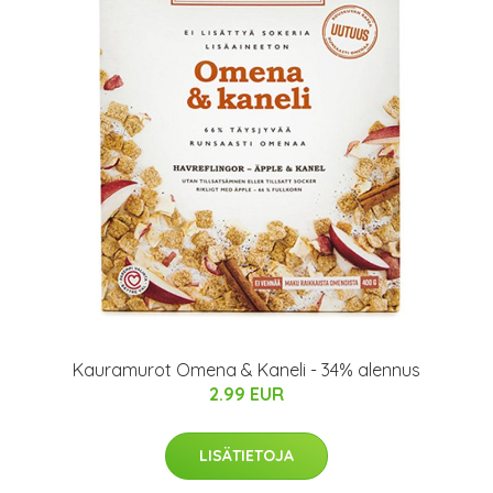
Kauramurot Omena & Kaneli - 34% alennus
2.99 EUR
LISÄTIETOJA