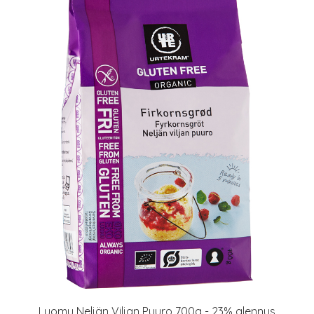
Luomu Neljän Viljan Puuro 700g - 23% alennus