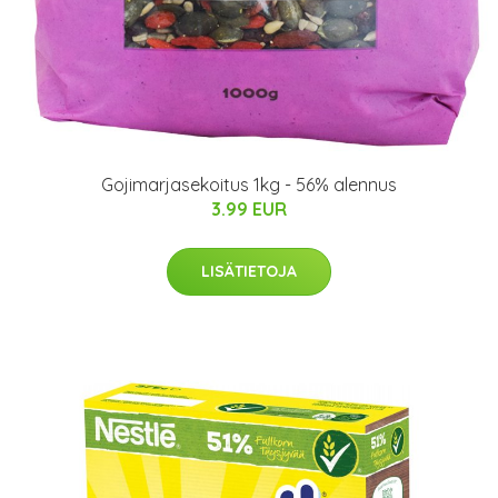
Gojimarjasekoitus 1kg - 56% alennus
3.99 EUR
LISÄTIETOJA