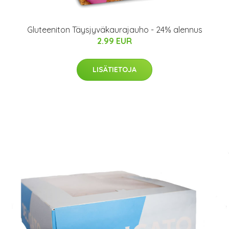
Gluteeniton Täysjyväkaurajauho - 24% alennus
2.99 EUR
LISÄTIETOJA