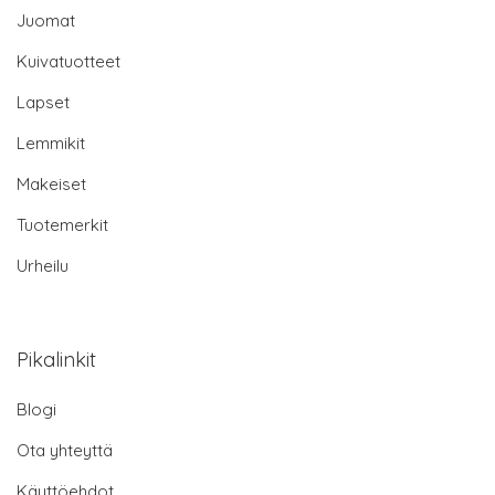
Juomat
Kuivatuotteet
Lapset
Lemmikit
Makeiset
Tuotemerkit
Urheilu
Pikalinkit
Blogi
Ota yhteyttä
Käyttöehdot