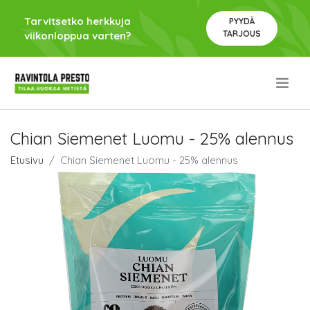
Tarvitsetko herkkuja
PYYDÄ
TARJOUS
viikonloppua varten?
.
Chian Siemenet Luomu - 25% alennus
Etusivu
Chian Siemenet Luomu - 25% alennus