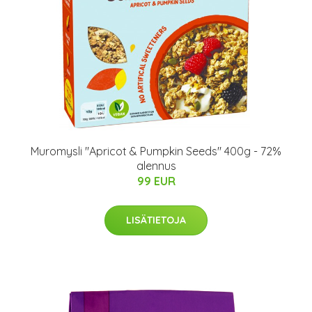
Muromysli "Apricot & Pumpkin Seeds" 400g - 72%
alennus
99 EUR
LISÄTIETOJA