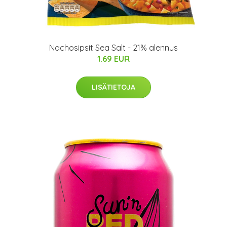
Nachosipsit Sea Salt - 21% alennus
1.69 EUR
LISÄTIETOJA