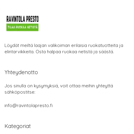
Löydät meiltä laajan valikoiman erilaisia ruokatuotteita ja
elintarvikkeita. Osta halpaa ruokaa netistä ja säästä.
Yhteydenotto
Jos sinulla on kysymyksiä, voit ottaa meihin yhteyttä
sähköpostitse:
info@ravintolapresto.fi
Kategoriat