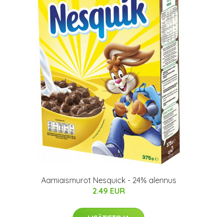
Aamiaismurot Nesquick - 24% alennus
2.49 EUR