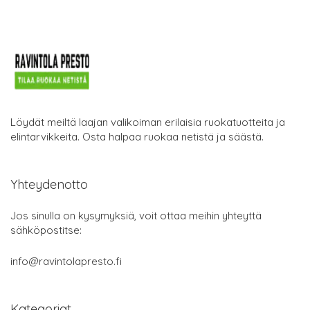
Löydät meiltä laajan valikoiman erilaisia ruokatuotteita ja
elintarvikkeita. Osta halpaa ruokaa netistä ja säästä.
Yhteydenotto
Jos sinulla on kysymyksiä, voit ottaa meihin yhteyttä
sähköpostitse:
info@ravintolapresto.fi
Kategoriat