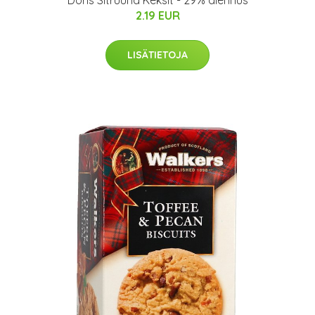
Doris Sitruuna Keksit - 29% alennus
2.19 EUR
LISÄTIETOJA