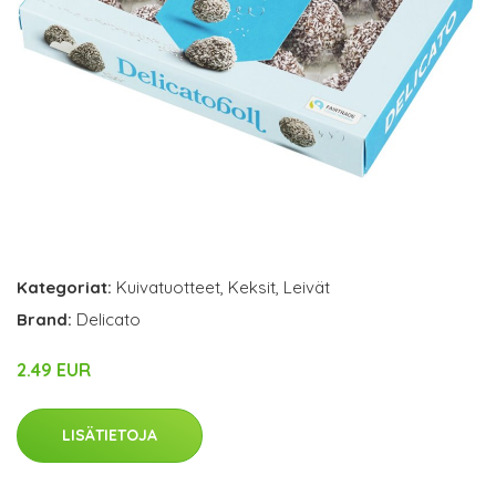
Kategoriat:
Kuivatuotteet
,
Keksit
,
Leivät
Brand:
Delicato
2.49 EUR
LISÄTIETOJA