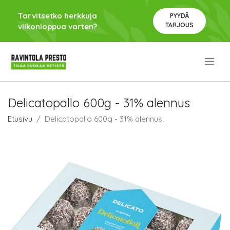
Tarvitsetko herkkuja
PYYDÄ
TARJOUS
viikonloppua varten?
.
Delicatopallo 600g - 31% alennus
Etusivu
Delicatopallo 600g - 31% alennus