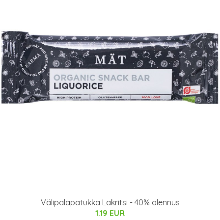
Välipalapatukka Lakritsi - 40% alennus
1.19 EUR