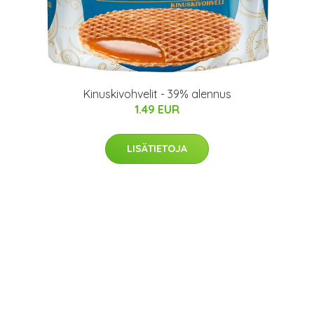
Kinuskivohvelit - 39% alennus
1.49 EUR
LISÄTIETOJA