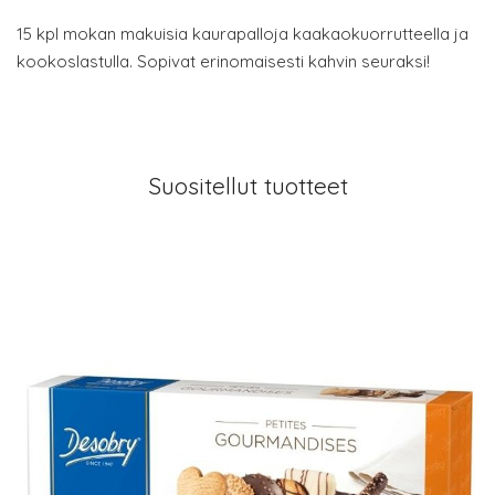
15 kpl mokan makuisia kaurapalloja kaakaokuorrutteella ja
kookoslastulla. Sopivat erinomaisesti kahvin seuraksi!
Suositellut tuotteet