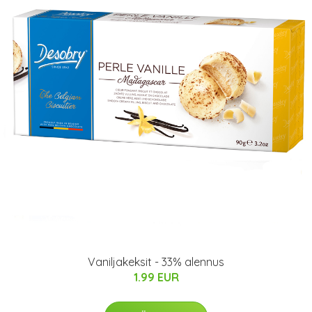
Vaniljakeksit - 33% alennus
1.99 EUR