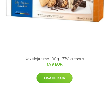
Keksilajitelma 100g - 33% alennus
1.99 EUR
LISÄTIETOJA