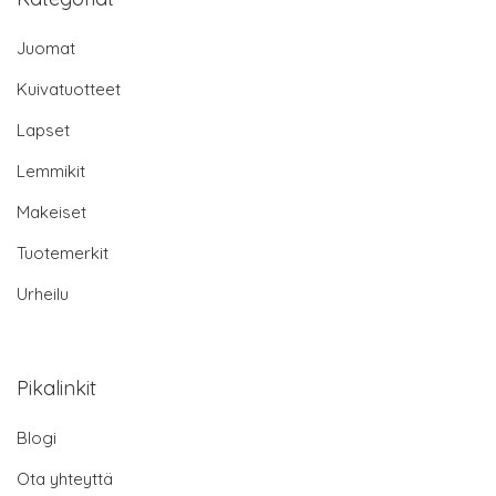
Juomat
Kuivatuotteet
Lapset
Lemmikit
Makeiset
Tuotemerkit
Urheilu
Pikalinkit
Blogi
Ota yhteyttä