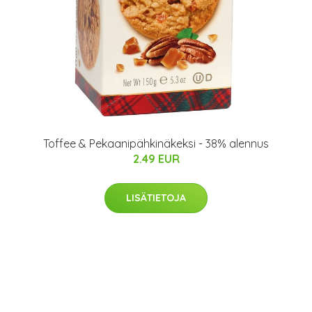
Toffee & Pekaanipähkinäkeksi - 38% alennus
2.49 EUR
LISÄTIETOJA