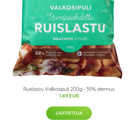
Ruislastu Valkosipuli 200g - 35% alennus
1.49 EUR
LISÄTIETOJA