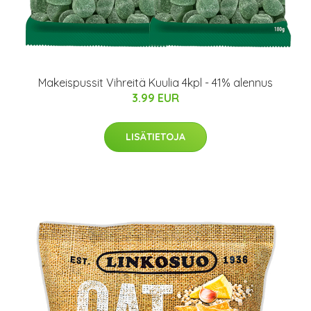
Makeispussit Vihreitä Kuulia 4kpl - 41% alennus
3.99 EUR
LISÄTIETOJA