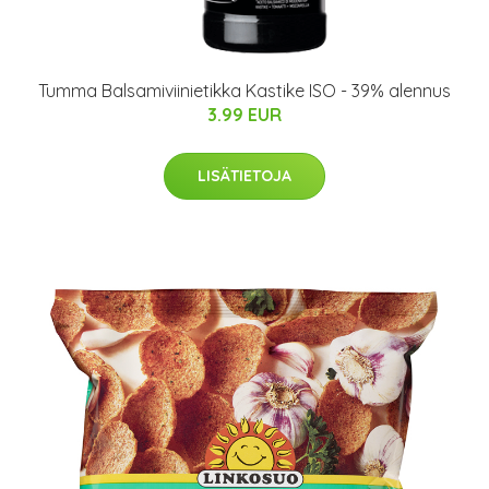
Tumma Balsamiviinietikka Kastike ISO - 39% alennus
3.99 EUR
LISÄTIETOJA