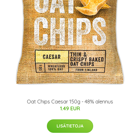
Oat Chips Caesar 150g - 48% alennus
1.49 EUR
LISÄTIETOJA