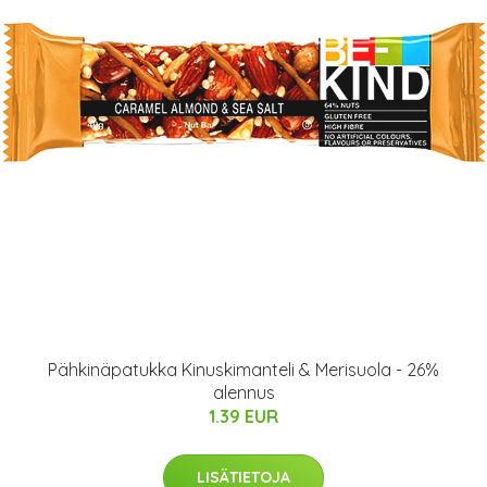
Pähkinäpatukka Kinuskimanteli & Merisuola - 26%
alennus
1.39 EUR
LISÄTIETOJA