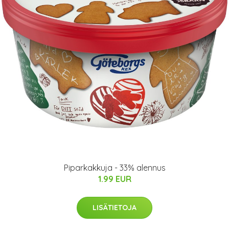
Piparkakkuja - 33% alennus
1.99 EUR
LISÄTIETOJA