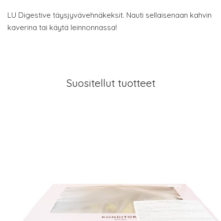
LU Digestive täysjyvävehnäkeksit. Nauti sellaisenaan kahvin
kaverina tai käytä leinnonnassa!
Suositellut tuotteet