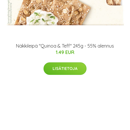
Näkkileipä "Quinoa & Teff" 245g - 55% alennus
1.49 EUR
LISÄTIETOJA