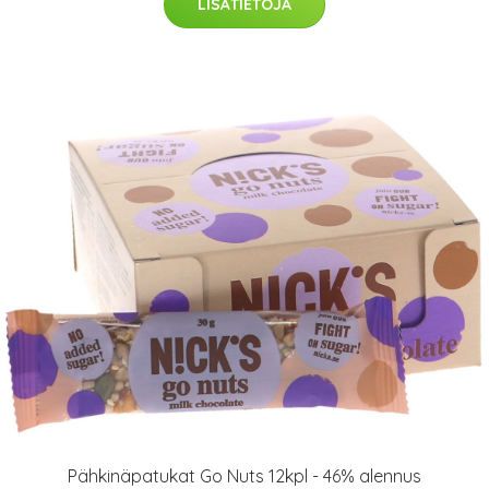
LISÄTIETOJA
Pähkinäpatukat Go Nuts 12kpl - 46% alennus