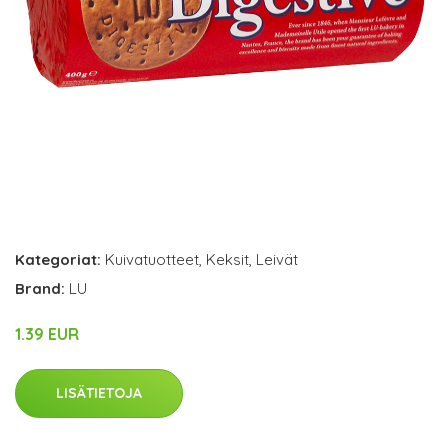
Kategoriat:
Kuivatuotteet
,
Keksit
,
Leivät
Brand:
LU
1.39 EUR
LISÄTIETOJA