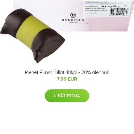
Pienet Punssirullat 48kpl - 20% alennus
7.99 EUR
LISÄTIETOJA