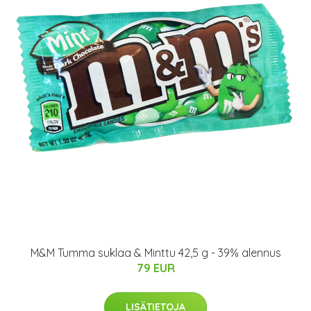
M&M Tumma suklaa & Minttu 42,5 g - 39% alennus
79 EUR
LISÄTIETOJA