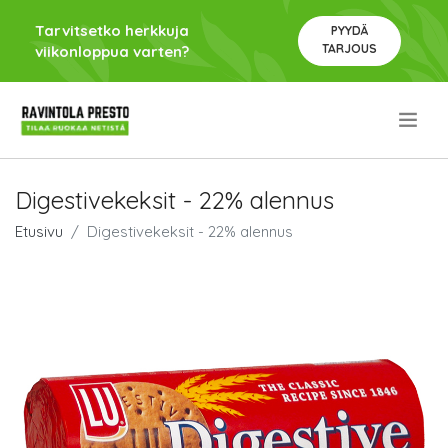
Tarvitsetko herkkuja
PYYDÄ
TARJOUS
viikonloppua varten?
.
Digestivekeksit - 22% alennus
Etusivu
Digestivekeksit - 22% alennus