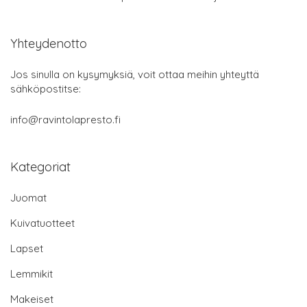
Yhteydenotto
Jos sinulla on kysymyksiä, voit ottaa meihin yhteyttä
sähköpostitse:
info@ravintolapresto.fi
Kategoriat
Juomat
Kuivatuotteet
Lapset
Lemmikit
Makeiset