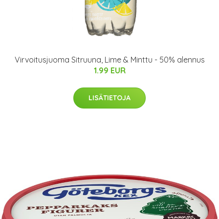
Virvoitusjuoma Sitruuna, Lime & Minttu - 50% alennus
1.99 EUR
LISÄTIETOJA