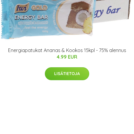
Energiapatukat Ananas & Kookos 15kpl - 75% alennus
4.99 EUR
LISÄTIETOJA