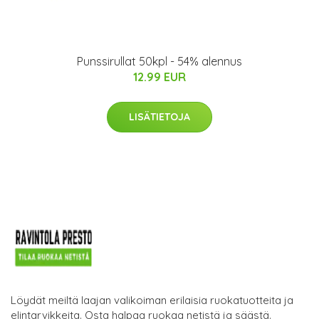
Punssirullat 50kpl - 54% alennus
12.99 EUR
LISÄTIETOJA
Löydät meiltä laajan valikoiman erilaisia ruokatuotteita ja
elintarvikkeita. Osta halpaa ruokaa netistä ja säästä.