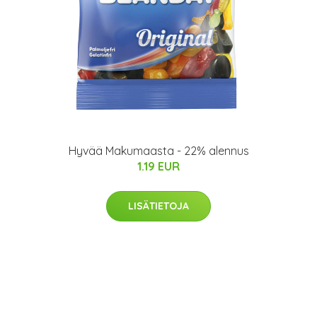
Hyvää Makumaasta - 22% alennus
1.19 EUR
LISÄTIETOJA