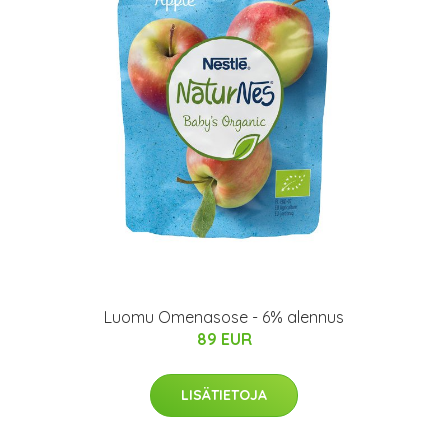
Luomu Omenasose - 6% alennus
89 EUR
LISÄTIETOJA