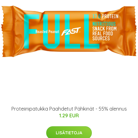
Proteiinipatukka Paahdetut Pähkinät - 55% alennus
1.29 EUR
LISÄTIETOJA