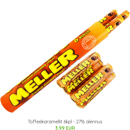
Toffeekaramellit 6kpl - 27% alennus
3.99 EUR