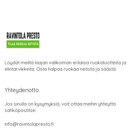
Löydät meiltä laajan valikoiman erilaisia ruokatuotteita ja
elintarvikkeita. Osta halpaa ruokaa netistä ja säästä.
Yhteydenotto
Jos sinulla on kysymyksiä, voit ottaa meihin yhteyttä
sähköpostitse:
info@ravintolapresto.fi