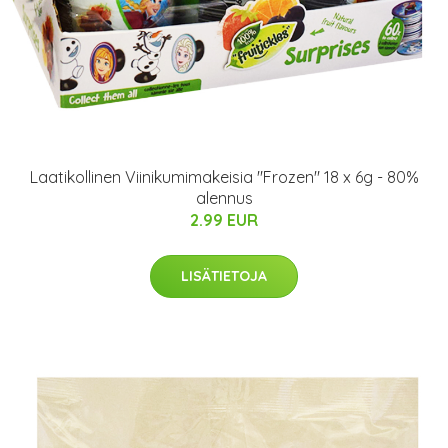
Laatikollinen Viinikumimakeisia "Frozen" 18 x 6g - 80%
alennus
2.99 EUR
LISÄTIETOJA