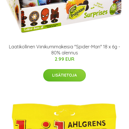
Laatikollinen Viinikumimakeisia "Spider-Man" 18 x 6g -
80% alennus
2.99 EUR
LISÄTIETOJA