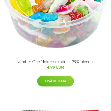
Number One Makeissekoitus - 29% alennus
4.99 EUR
LISÄTIETOJA