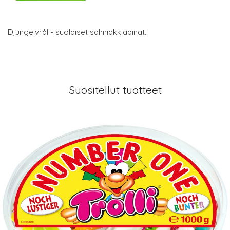
Djungelvrål - suolaiset salmiakkiapinat.
Suositellut tuotteet