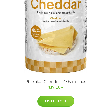
Riisikakut Cheddar - 48% alennus
1.19 EUR
LISÄTIETOJA