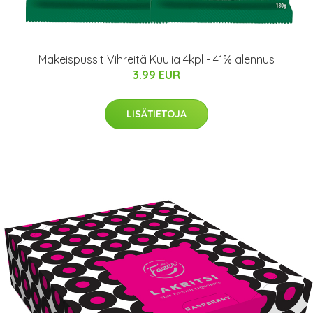
Makeispussit Vihreitä Kuulia 4kpl - 41% alennus
3.99 EUR
LISÄTIETOJA