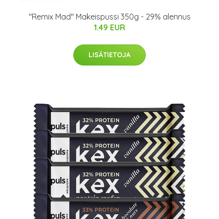
"Remix Mad" Makeispussi 350g - 29% alennus
1.49 EUR
LISÄTIETOJA