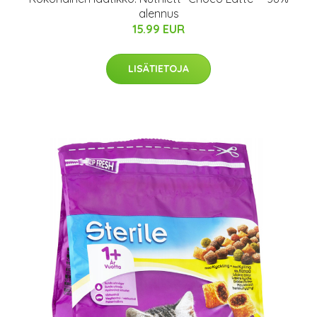
alennus
15.99 EUR
LISÄTIETOJA