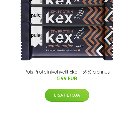
Puls Proteiinivohvelit 6kpl - 39% alennus
5.99 EUR
LISÄTIETOJA