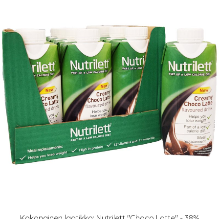
Kokonainen laatikko: Nutrilett "Choco Latte" - 38%