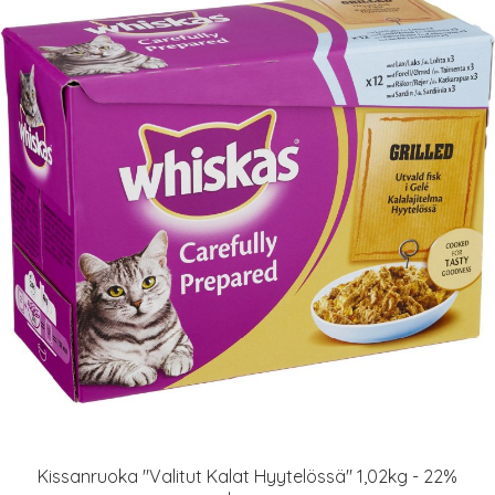
Kissanruoka "Valitut Kalat Hyytelössä" 1,02kg - 22%