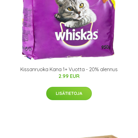
Kissanruoka Kana 1+ Vuotta - 20% alennus
2.99 EUR
LISÄTIETOJA