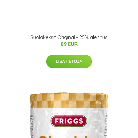
Suolakeksit Original - 25% alennus
89 EUR
LISÄTIETOJA