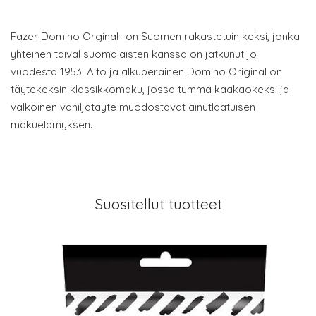
Fazer Domino Orginal- on Suomen rakastetuin keksi, jonka
yhteinen taival suomalaisten kanssa on jatkunut jo
vuodesta 1953. Aito ja alkuperäinen Domino Original on
täytekeksin klassikkomaku, jossa tumma kaakaokeksi ja
valkoinen vaniljatäyte muodostavat ainutlaatuisen
makuelämyksen.
Suositellut tuotteet