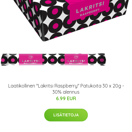
Laatikollinen "Lakritsi Raspberry" Patukoita 30 x 20g -
30% alennus
6.99 EUR
LISÄTIETOJA