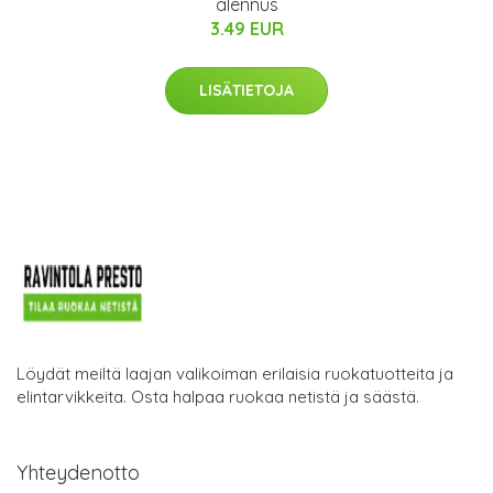
alennus
3.49 EUR
LISÄTIETOJA
Löydät meiltä laajan valikoiman erilaisia ruokatuotteita ja
elintarvikkeita. Osta halpaa ruokaa netistä ja säästä.
Yhteydenotto