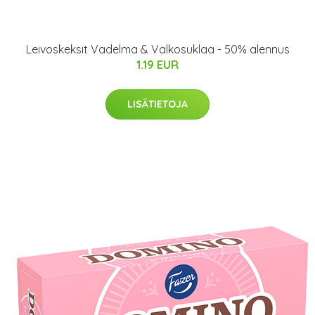
Leivoskeksit Vadelma & Valkosuklaa - 50% alennus
1.19 EUR
LISÄTIETOJA