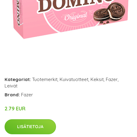
Kategoriat:
Tuotemerkit
,
Kuivatuotteet
,
Keksit
,
Fazer
,
Leivät
Brand:
Fazer
2.79 EUR
LISÄTIETOJA