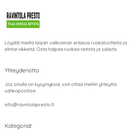
Löydät meiltä laajan valikoiman erilaisia ruokatuotteita ja
elintarvikkeita. Osta halpaa ruokaa netistä ja säästä.
Yhteydenotto
Jos sinulla on kysymyksiä, voit ottaa meihin yhteyttä
sähköpostitse:
info@ravintolapresto.fi
Kategoriat