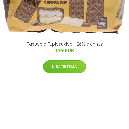
Fasupala Tuplasuklaa - 26% alennus
1.99 EUR
LISÄTIETOJA