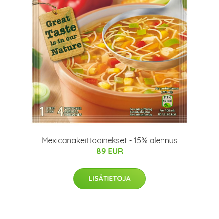
Mexicanakeittoainekset - 15% alennus
89 EUR
LISÄTIETOJA