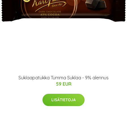
Suklaapatukka Tumma Suklaa - 9% alennus
59 EUR
LISÄTIETOJA