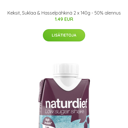
Keksit, Suklaa & Hasselpähkinä 2 x 140g - 50% alennus
1.49 EUR
LISÄTIETOJA