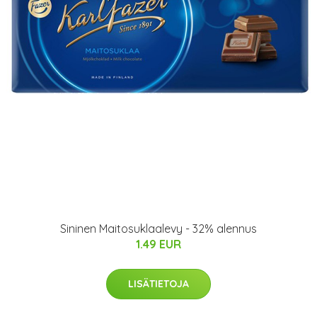
Sininen Maitosuklaalevy - 32% alennus
1.49 EUR
LISÄTIETOJA