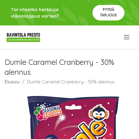
Tarvitsetko herkkuja
PYYDÄ
TARJOUS
viikonloppua varten?
.
Dumle Caramel Cranberry - 30%
alennus
Etusivu
Dumle Caramel Cranberry - 30% alennus