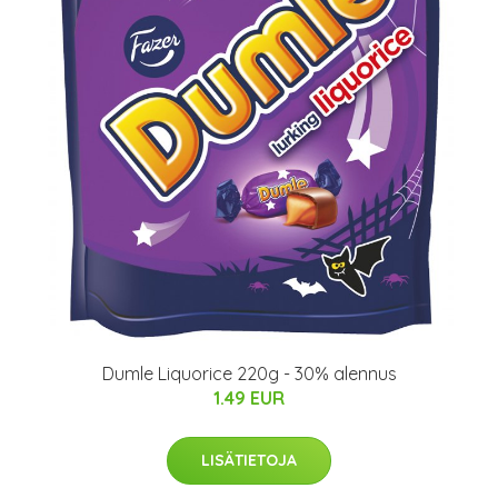
Dumle Liquorice 220g - 30% alennus
1.49 EUR
LISÄTIETOJA