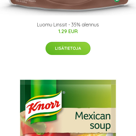
Luomu Linssit - 35% alennus
1.29 EUR
LISÄTIETOJA