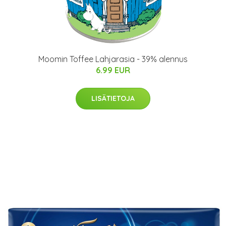
Moomin Toffee Lahjarasia - 39% alennus
6.99 EUR
LISÄTIETOJA