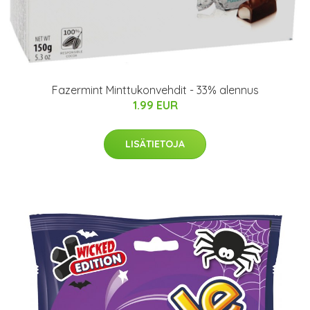
Fazermint Minttukonvehdit - 33% alennus
1.99 EUR
LISÄTIETOJA