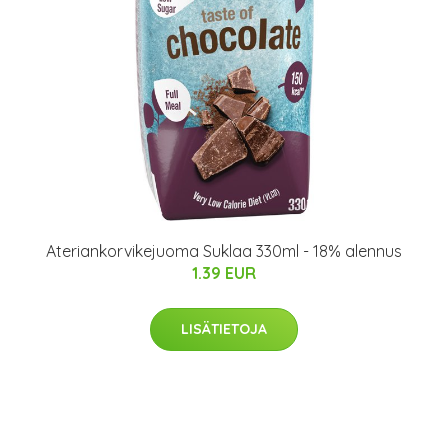
Ateriankorvikejuoma Suklaa 330ml - 18% alennus
1.39 EUR
LISÄTIETOJA