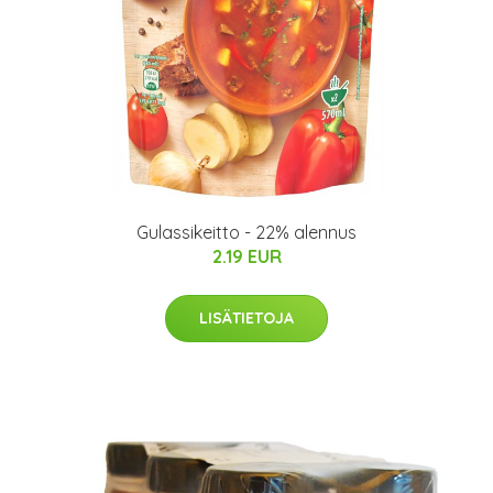
Gulassikeitto - 22% alennus
2.19 EUR
LISÄTIETOJA