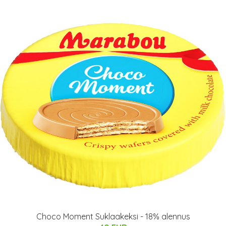
Choco Moment Suklaakeksi - 18% alennus