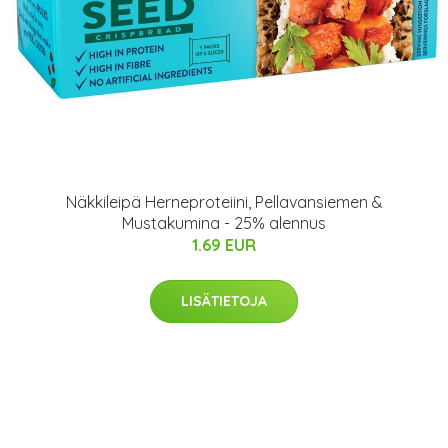
Näkkileipä Herneproteiini, Pellavansiemen &
Mustakumina - 25% alennus
1.69 EUR
LISÄTIETOJA