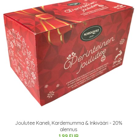
Joulutee Kaneli, Kardemumma & Inkivääri - 20%
alennus
1.99 EUR