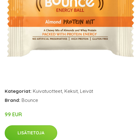
Kategoriat:
Kuivatuotteet
,
Keksit
,
Leivät
Brand:
Bounce
99 EUR
LISÄTIETOJA