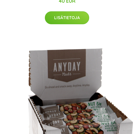
40 EUR
LISÄTIETOJA