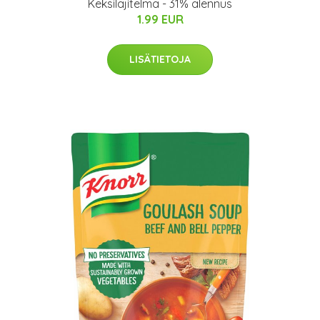
Keksilajitelma - 31% alennus
1.99 EUR
LISÄTIETOJA