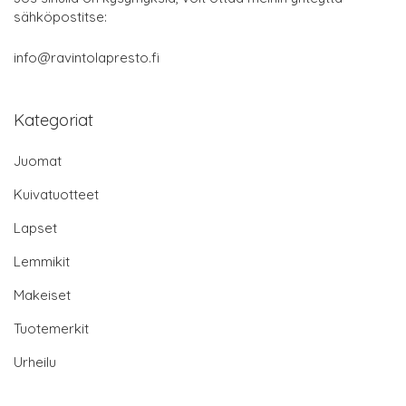
sähköpostitse:
info@ravintolapresto.fi
Kategoriat
Juomat
Kuivatuotteet
Lapset
Lemmikit
Makeiset
Tuotemerkit
Urheilu