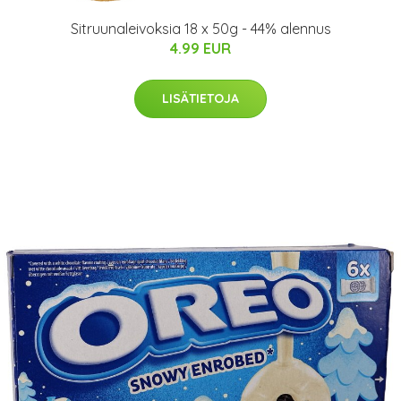
Sitruunaleivoksia 18 x 50g - 44% alennus
4.99 EUR
LISÄTIETOJA