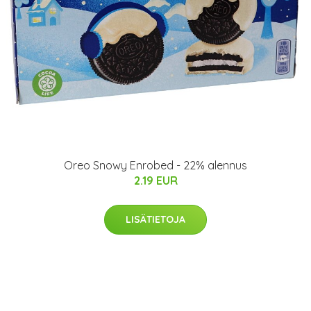
Oreo Snowy Enrobed - 22% alennus
2.19 EUR
LISÄTIETOJA