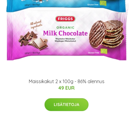
Maissikakut 2 x 100g - 86% alennus
49 EUR
LISÄTIETOJA