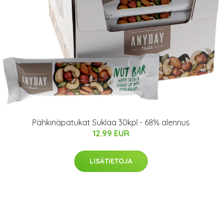
Pähkinäpatukat Suklaa 30kpl - 68% alennus
12.99 EUR
LISÄTIETOJA