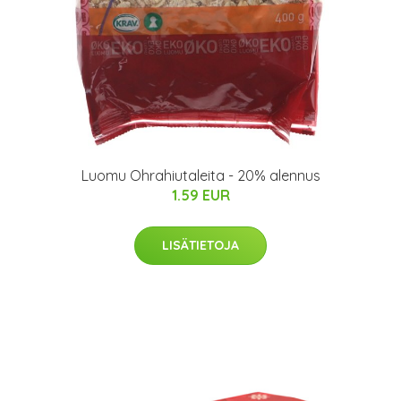
Luomu Ohrahiutaleita - 20% alennus
1.59 EUR
LISÄTIETOJA