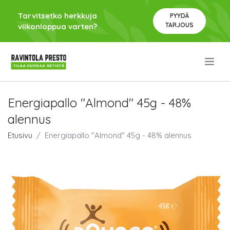
Tarvitsetko herkkuja
PYYDÄ
TARJOUS
viikonloppua varten?
.
Energiapallo "Almond" 45g - 48%
alennus
Etusivu
Energiapallo "Almond" 45g - 48% alennus