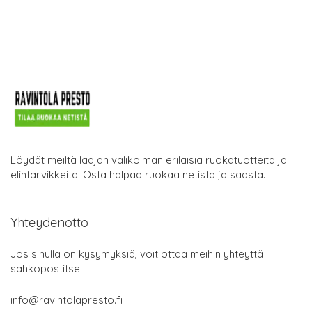
Löydät meiltä laajan valikoiman erilaisia ruokatuotteita ja
elintarvikkeita. Osta halpaa ruokaa netistä ja säästä.
Yhteydenotto
Jos sinulla on kysymyksiä, voit ottaa meihin yhteyttä
sähköpostitse:
info@ravintolapresto.fi