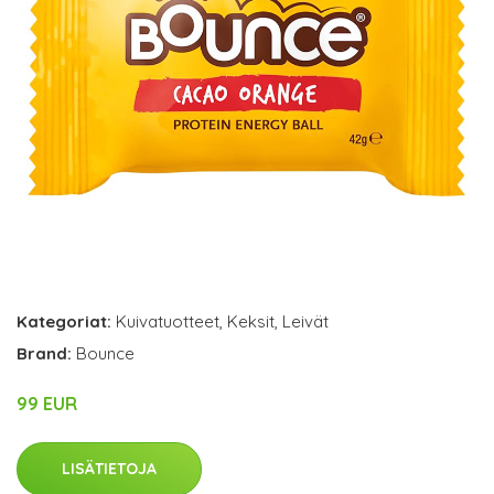
Kategoriat:
Kuivatuotteet
,
Keksit
,
Leivät
Brand:
Bounce
99 EUR
LISÄTIETOJA