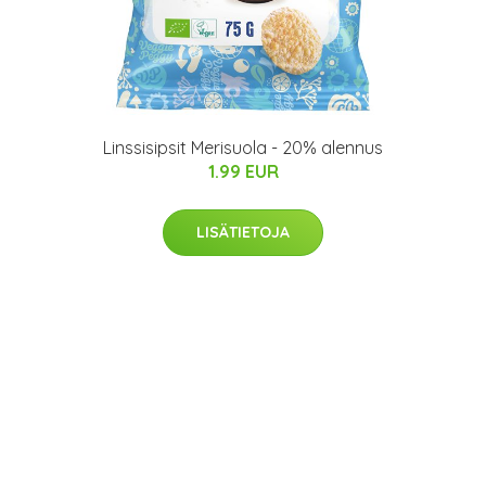
Linssisipsit Merisuola - 20% alennus
1.99 EUR
LISÄTIETOJA