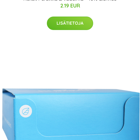
2.19 EUR
LISÄTIETOJA