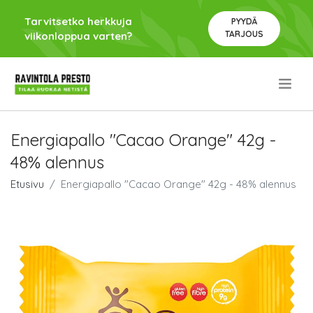
Tarvitsetko herkkuja
PYYDÄ
TARJOUS
viikonloppua varten?
.
Energiapallo "Cacao Orange" 42g -
48% alennus
Etusivu
Energiapallo "Cacao Orange" 42g - 48% alennus