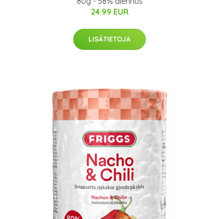
80g - 58% alennus
24.99 EUR
LISÄTIETOJA