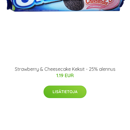
Strawberry & Cheesecake Keksit - 25% alennus
1.19 EUR
LISÄTIETOJA