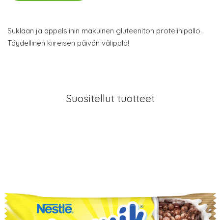
Suklaan ja appelsiinin makuinen gluteeniton proteiinipallo.
Täydellinen kiireisen päivän välipala!
Suositellut tuotteet