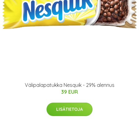
Välipalapatukka Nesquik - 29% alennus
39 EUR
LISÄTIETOJA