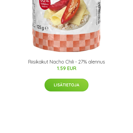
Riisikakut Nacho Chili - 27% alennus
1.59 EUR
LISÄTIETOJA