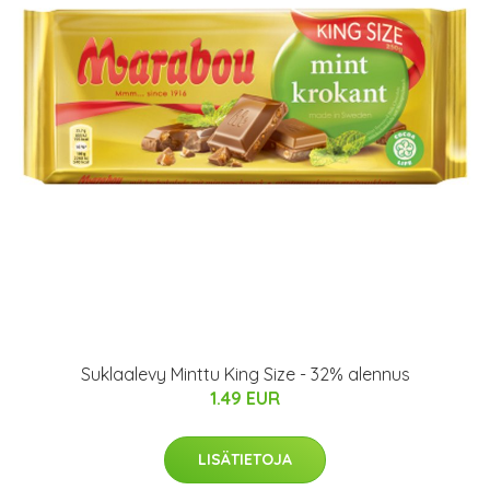
Suklaalevy Minttu King Size - 32% alennus
1.49 EUR
LISÄTIETOJA