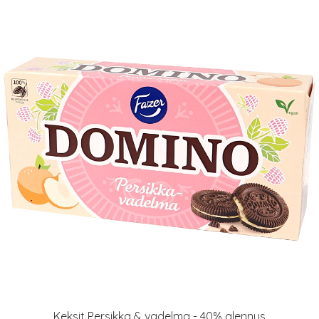
Keksit Persikka & vadelma - 40% alennus