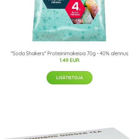
"Soda Shakers" Proteiinimakeisia 70g - 40% alennus
1.49 EUR
LISÄTIETOJA