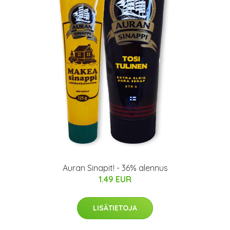
Auran Sinapit! - 36% alennus
1.49 EUR
LISÄTIETOJA