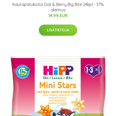
Kaurapatukoita Oat & Berry Big Bite 24kpl - 37%
alennus
14.99 EUR
LISÄTIETOJA