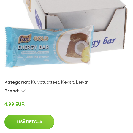
Kategoriat:
Kuivatuotteet
,
Keksit
,
Leivät
Brand:
Iwi
4.99 EUR
LISÄTIETOJA