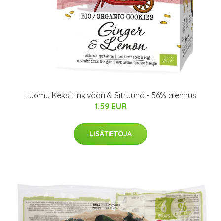
Luomu Keksit Inkivääri & Sitruuna - 56% alennus
1.59 EUR
LISÄTIETOJA