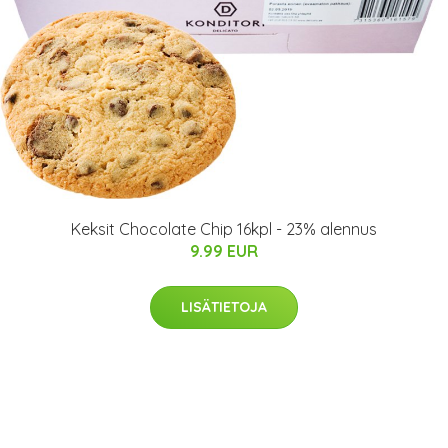
Keksit Chocolate Chip 16kpl - 23% alennus
9.99 EUR
LISÄTIETOJA