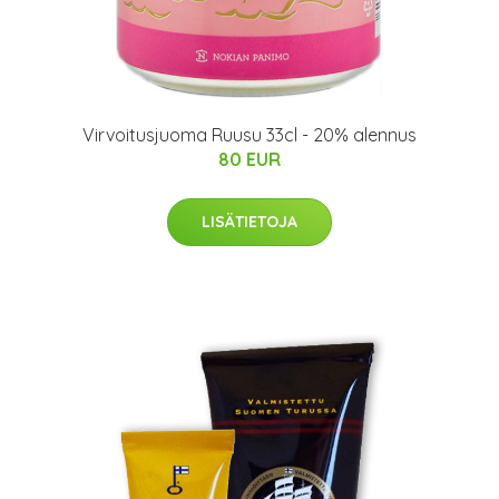
Virvoitusjuoma Ruusu 33cl - 20% alennus
80 EUR
LISÄTIETOJA