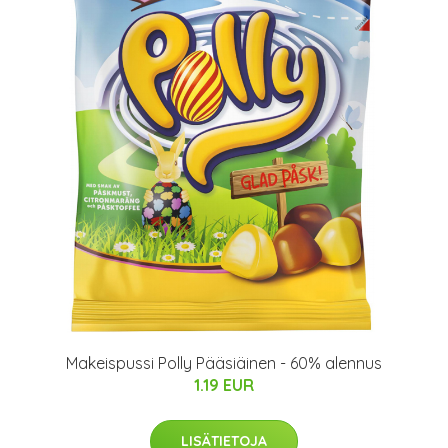
Makeispussi Polly Pääsiäinen - 60% alennus
1.19 EUR
LISÄTIETOJA