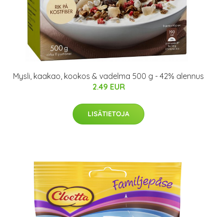
Mysli, kaakao, kookos & vadelma 500 g - 42% alennus
2.49 EUR
LISÄTIETOJA