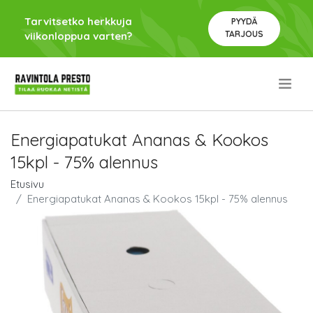
Tarvitsetko herkkuja
PYYDÄ
TARJOUS
viikonloppua varten?
.
Energiapatukat Ananas & Kookos
15kpl - 75% alennus
Etusivu
Energiapatukat Ananas & Kookos 15kpl - 75% alennus