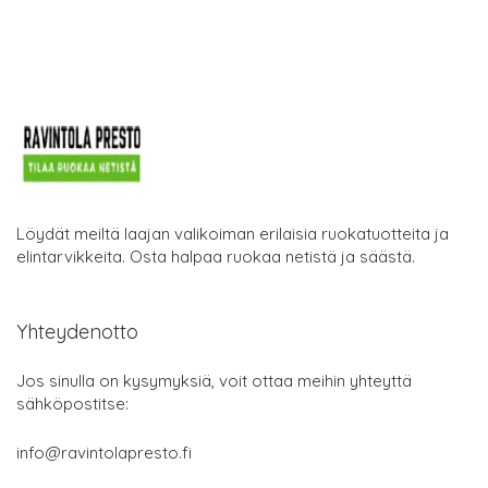
Löydät meiltä laajan valikoiman erilaisia ruokatuotteita ja
elintarvikkeita. Osta halpaa ruokaa netistä ja säästä.
Yhteydenotto
Jos sinulla on kysymyksiä, voit ottaa meihin yhteyttä
sähköpostitse:
info@ravintolapresto.fi