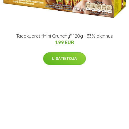
Tacokuoret "Mini Crunchy" 120g - 33% alennus
1.99 EUR
LISÄTIETOJA