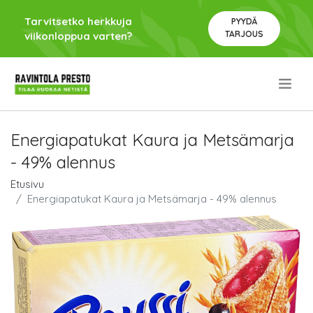
Tarvitsetko herkkuja
PYYDÄ
TARJOUS
viikonloppua varten?
.
Energiapatukat Kaura ja Metsämarja
- 49% alennus
Etusivu
Energiapatukat Kaura ja Metsämarja - 49% alennus