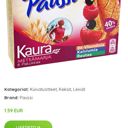
Kategoriat:
Kuivatuotteet
,
Keksit
,
Leivät
Brand:
Paussi
1.59 EUR
LISÄTIETOJA