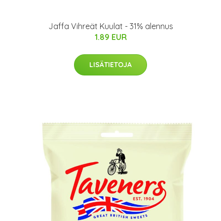
Jaffa Vihreät Kuulat - 31% alennus
1.89 EUR
LISÄTIETOJA