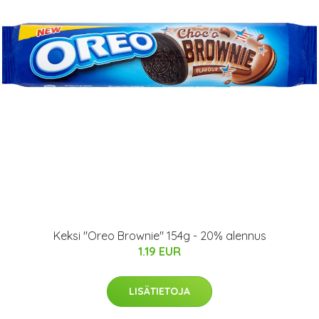
Keksi "Oreo Brownie" 154g - 20% alennus
1.19 EUR
LISÄTIETOJA