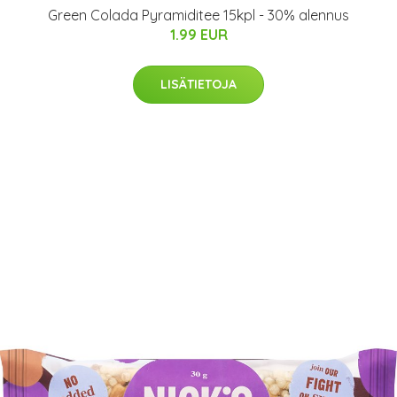
Green Colada Pyramiditee 15kpl - 30% alennus
1.99 EUR
LISÄTIETOJA