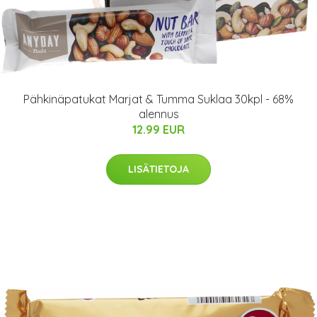
Pähkinäpatukat Marjat & Tumma Suklaa 30kpl - 68%
alennus
12.99 EUR
LISÄTIETOJA