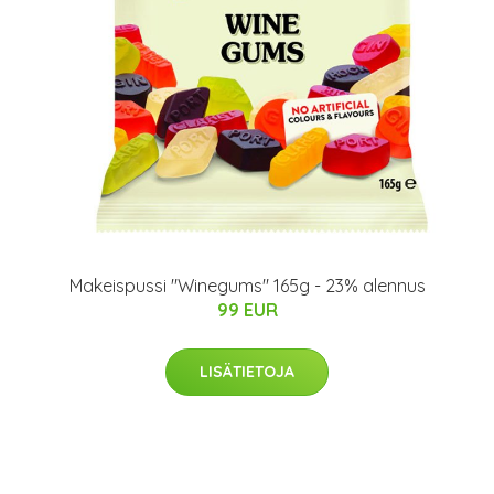
Makeispussi "Winegums" 165g - 23% alennus
99 EUR
LISÄTIETOJA