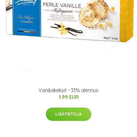
Vaniljakeksit - 33% alennus
1.99 EUR
LISÄTIETOJA