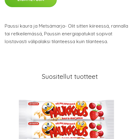
Paussi kaura ja Metsämarja- Olit sitten kiireessä, rannalla
tai retkeilemässä, Paussin energiapatukat sopivat
loistavasti välipalaksi tilanteessa kuin tilanteesa.
Suositellut tuotteet