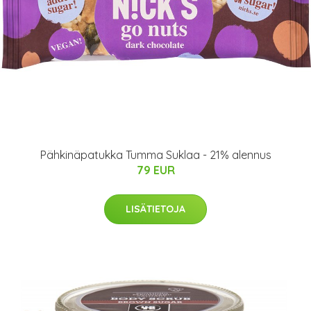
Pähkinäpatukka Tumma Suklaa - 21% alennus
79 EUR
LISÄTIETOJA