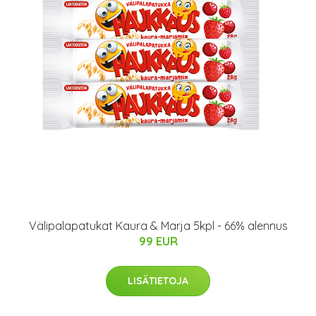
Välipalapatukat Kaura & Marja 5kpl - 66% alennus
99 EUR
LISÄTIETOJA