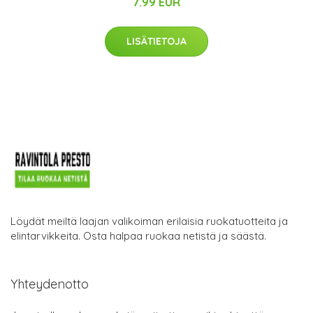
7.99 EUR
LISÄTIETOJA
Löydät meiltä laajan valikoiman erilaisia ruokatuotteita ja
elintarvikkeita. Osta halpaa ruokaa netistä ja säästä.
Yhteydenotto