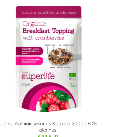
Luomu Aamiaissekoitus Karpalo 200g - 60%
alennus
3.99 EUR