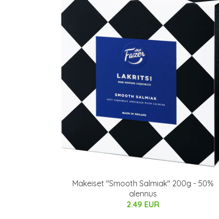
Makeiset "Smooth Salmiak" 200g - 50%
alennus
2.49 EUR