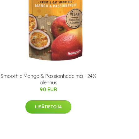
Smoothie Mango & Passionhedelmä - 24%
alennus
90 EUR
LISÄTIETOJA