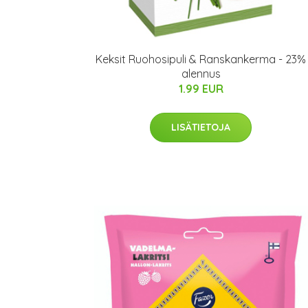
Keksit Ruohosipuli & Ranskankerma - 23%
alennus
1.99 EUR
LISÄTIETOJA