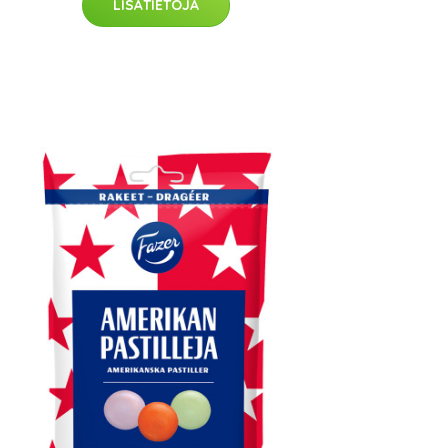
LISÄTIETOJA