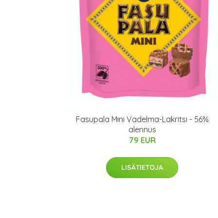
Fasupala Mini Vadelma-Lakritsi - 56%
alennus
79 EUR
LISÄTIETOJA