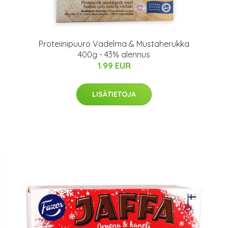
Proteiinipuuro Vadelma & Mustaherukka
400g - 43% alennus
1.99 EUR
LISÄTIETOJA