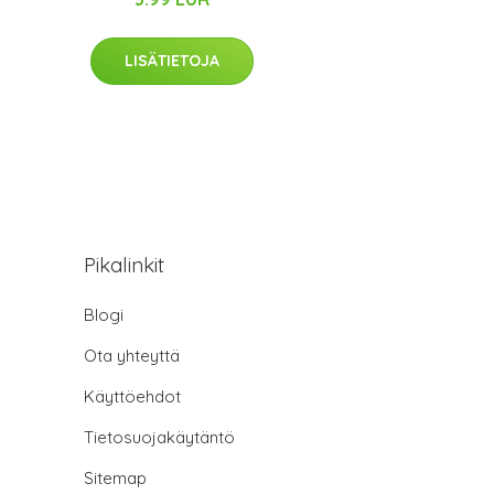
LISÄTIETOJA
Pikalinkit
Blogi
Ota yhteyttä
Käyttöehdot
Tietosuojakäytäntö
Sitemap