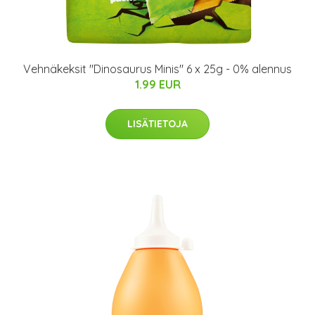
Vehnäkeksit "Dinosaurus Minis" 6 x 25g - 0% alennus
1.99 EUR
LISÄTIETOJA