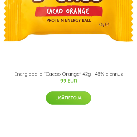
Energiapallo "Cacao Orange" 42g - 48% alennus
99 EUR
LISÄTIETOJA