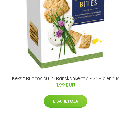
Keksit Ruohosipuli & Ranskankerma - 23% alennus
1.99 EUR
LISÄTIETOJA