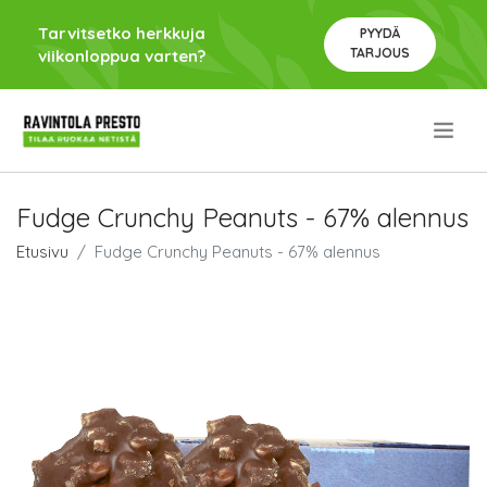
Tarvitsetko herkkuja
PYYDÄ
TARJOUS
viikonloppua varten?
.
Fudge Crunchy Peanuts - 67% alennus
Etusivu
Fudge Crunchy Peanuts - 67% alennus