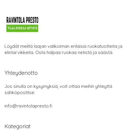
Löydät meiltä laajan valikoiman erilaisia ruokatuotteita ja
elintarvikkeita. Osta halpaa ruokaa netistä ja säästä.
Yhteydenotto
Jos sinulla on kysymyksiä, voit ottaa meihin yhteyttä
sähköpostitse:
info@ravintolapresto.fi
Kategoriat