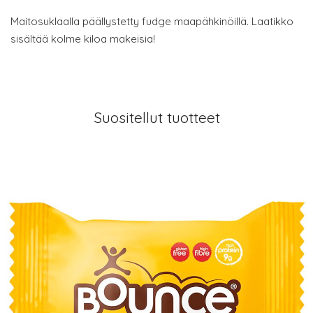
Maitosuklaalla päällystetty fudge maapähkinöillä. Laatikko
sisältää kolme kiloa makeisia!
Suositellut tuotteet