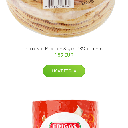
Pitaleivät Mexican Style - 18% alennus
1.59 EUR
LISÄTIETOJA