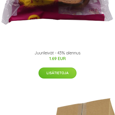
Juurileivät - 43% alennus
1.69 EUR
LISÄTIETOJA