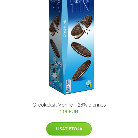
Oreokeksit Vanilla - 28% alennus
1.19 EUR
LISÄTIETOJA