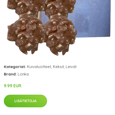
Kategoriat:
Kuivatuotteet
,
Keksit
,
Leivät
Brand:
Lonka
9.99 EUR
LISÄTIETOJA