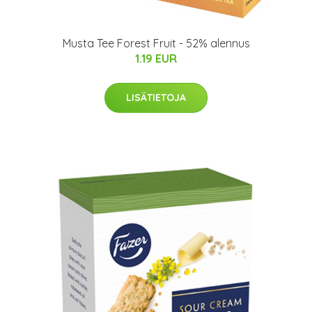
Musta Tee Forest Fruit - 52% alennus
1.19 EUR
LISÄTIETOJA