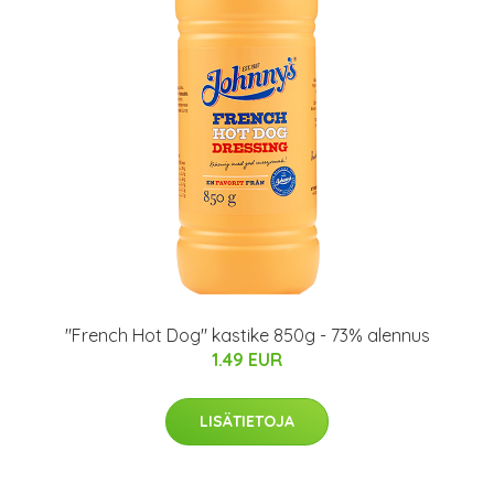
"French Hot Dog" kastike 850g - 73% alennus
1.49 EUR
LISÄTIETOJA