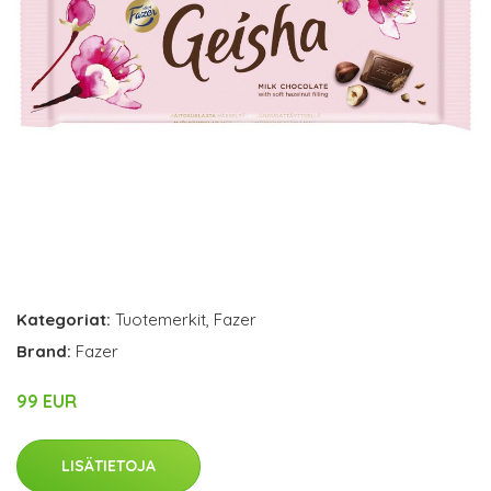
Kategoriat:
Tuotemerkit
,
Fazer
Brand:
Fazer
99 EUR
LISÄTIETOJA