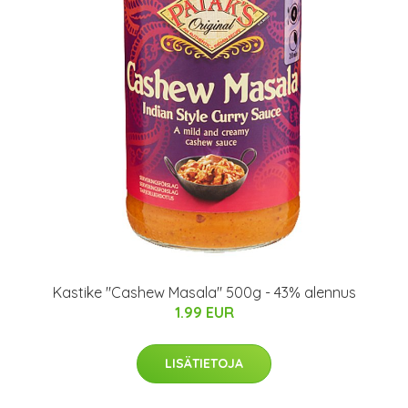
Kastike "Cashew Masala" 500g - 43% alennus
1.99 EUR
LISÄTIETOJA