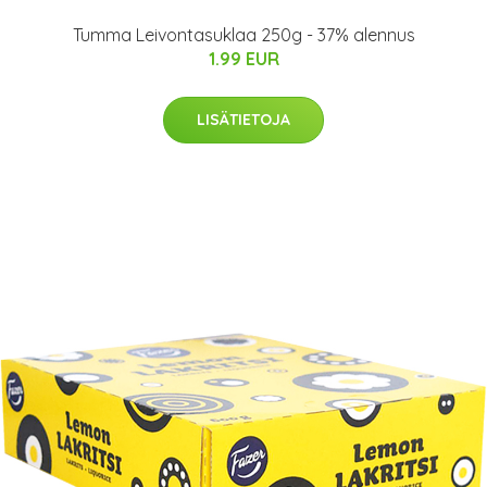
Tumma Leivontasuklaa 250g - 37% alennus
1.99 EUR
LISÄTIETOJA