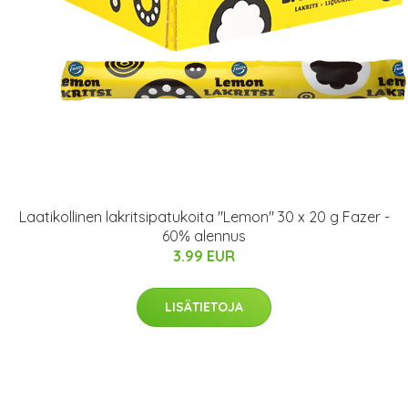
Laatikollinen lakritsipatukoita "Lemon" 30 x 20 g Fazer -
60% alennus
3.99 EUR
LISÄTIETOJA