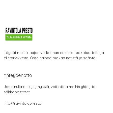
Löydät meiltä laajan valikoiman erilaisia ruokatuotteita ja
elintarvikkeita. Osta halpaa ruokaa netistä ja säästä.
Yhteydenotto
Jos sinulla on kysymyksiä, voit ottaa meihin yhteyttä
sähköpostitse:
info@ravintolapresto.fi