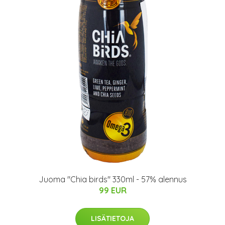
Juoma "Chia birds" 330ml - 57% alennus
99 EUR
LISÄTIETOJA