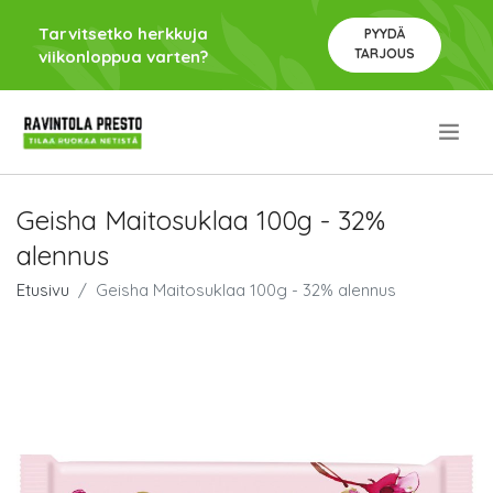
Tarvitsetko herkkuja
PYYDÄ
TARJOUS
viikonloppua varten?
.
Geisha Maitosuklaa 100g - 32%
alennus
Etusivu
Geisha Maitosuklaa 100g - 32% alennus