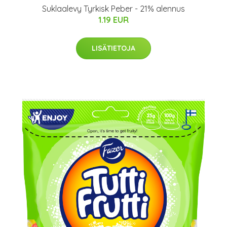
Suklaalevy Tyrkisk Peber - 21% alennus
1.19 EUR
LISÄTIETOJA