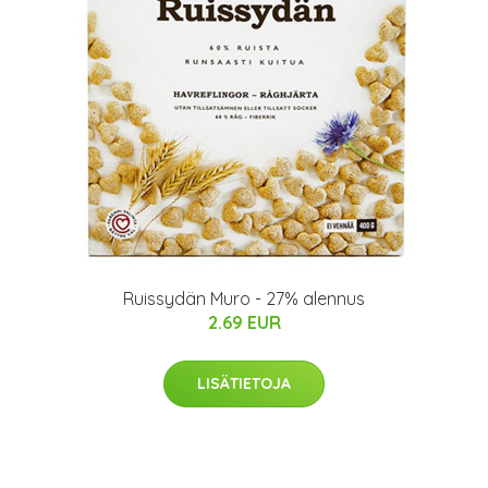
Ruissydän Muro - 27% alennus
2.69 EUR
LISÄTIETOJA