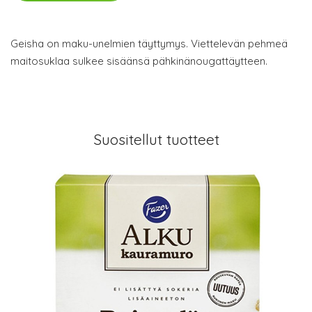
Geisha on maku-unelmien täyttymys. Viettelevän pehmeä
maitosuklaa sulkee sisäänsä pähkinänougattäytteen.
Suositellut tuotteet