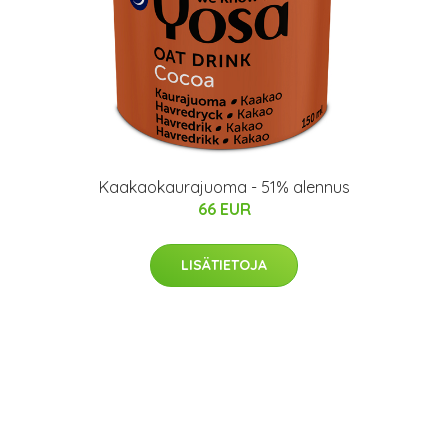
Kaakaokaurajuoma - 51% alennus
66 EUR
LISÄTIETOJA