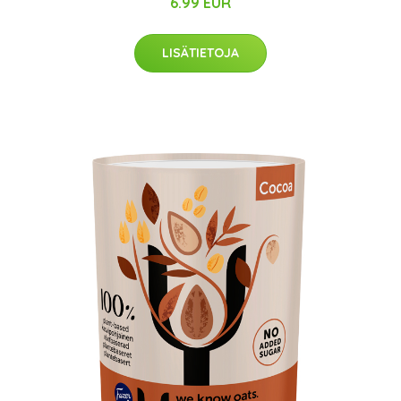
6.99 EUR
LISÄTIETOJA