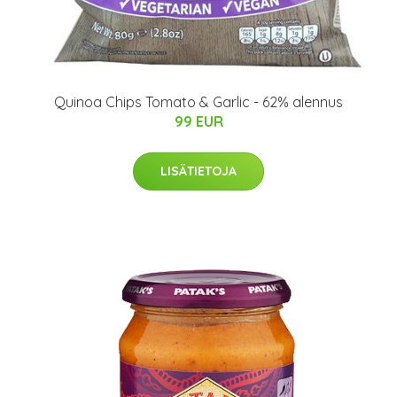
Quinoa Chips Tomato & Garlic - 62% alennus
99 EUR
LISÄTIETOJA