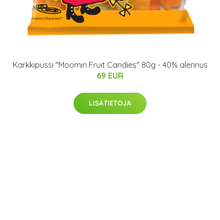
Karkkipussi "Moomin Fruit Candies" 80g - 40% alennus
69 EUR
LISÄTIETOJA