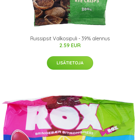
Ruissipsit Valkosipuli - 39% alennus
2.59 EUR
LISÄTIETOJA