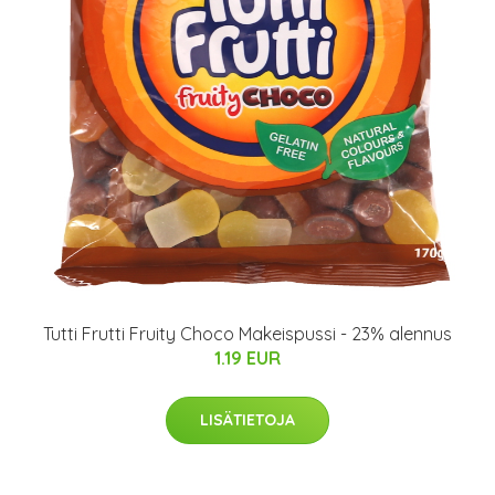
Tutti Frutti Fruity Choco Makeispussi - 23% alennus
1.19 EUR
LISÄTIETOJA