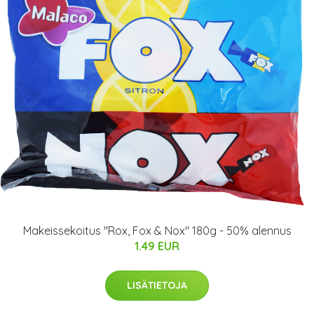
Makeissekoitus "Rox, Fox & Nox" 180g - 50% alennus
1.49 EUR
LISÄTIETOJA