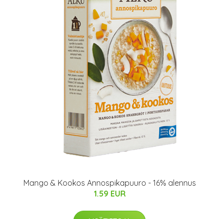
Mango & Kookos Annospikapuuro - 16% alennus
1.59 EUR