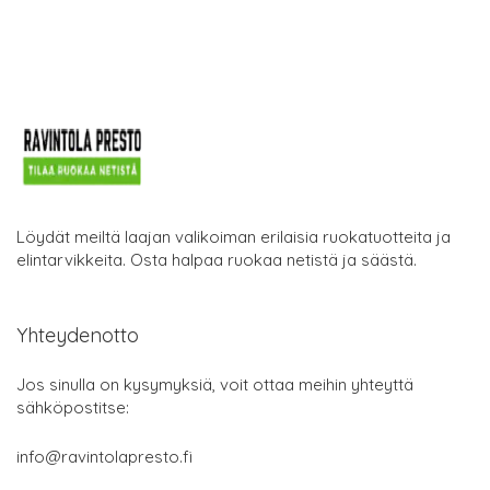
Löydät meiltä laajan valikoiman erilaisia ruokatuotteita ja
elintarvikkeita. Osta halpaa ruokaa netistä ja säästä.
Yhteydenotto
Jos sinulla on kysymyksiä, voit ottaa meihin yhteyttä
sähköpostitse:
info@ravintolapresto.fi