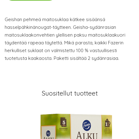
Geishan pehmeä maitosuklaa kätkee sisäänsä
hasselpähkinänougat-täytteen. Geisha-sydänrasian
maitosuklaakonvehtien ylellisen paksu maitosuklaakuori
täydentää rapeaa täytettä. Mikä parasta, kaikki Fazerin
herkulliset suklaat on valmistettu 100 % vastuullisesti
tuotetusta kaakaosta. Paketti sisältää 2 sydänrasiaa.
Suositellut tuotteet