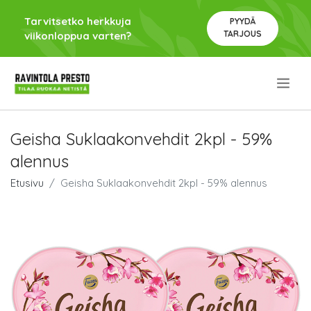
Tarvitsetko herkkuja
PYYDÄ
TARJOUS
viikonloppua varten?
.
Geisha Suklaakonvehdit 2kpl - 59%
alennus
Etusivu
Geisha Suklaakonvehdit 2kpl - 59% alennus