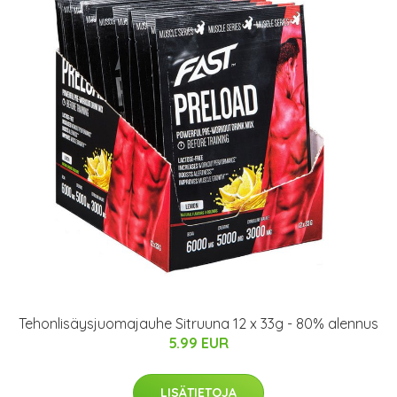
Tehonlisäysjuomajauhe Sitruuna 12 x 33g - 80% alennus
5.99 EUR
LISÄTIETOJA