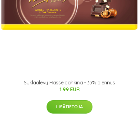
Suklaalevy Hasselpähkinä - 33% alennus
1.99 EUR
LISÄTIETOJA