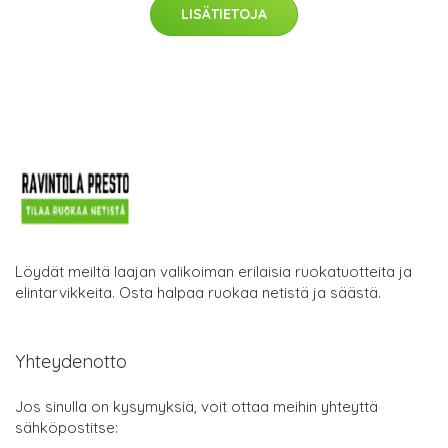
LISÄTIETOJA
Löydät meiltä laajan valikoiman erilaisia ruokatuotteita ja
elintarvikkeita. Osta halpaa ruokaa netistä ja säästä.
Yhteydenotto
Jos sinulla on kysymyksiä, voit ottaa meihin yhteyttä
sähköpostitse: