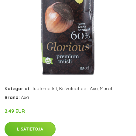
Kategoriat:
Tuotemerkit
,
Kuivatuotteet
,
Axa
,
Murot
Brand:
Axa
2.49 EUR
LISÄTIETOJA