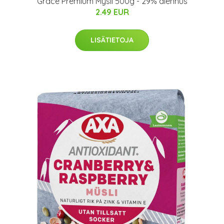
Grace Premium Mysli 500g - 29% alennus
2.49 EUR
LISÄTIETOJA