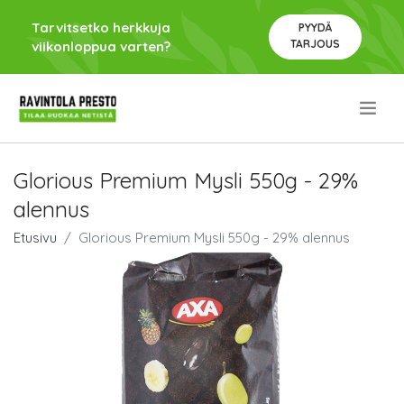
Tarvitsetko herkkuja
PYYDÄ
TARJOUS
viikonloppua varten?
.
Glorious Premium Mysli 550g - 29%
alennus
Etusivu
Glorious Premium Mysli 550g - 29% alennus