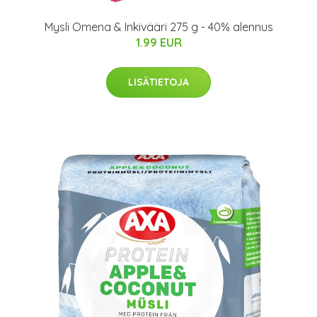
Mysli Omena & Inkivääri 275 g - 40% alennus
1.99 EUR
LISÄTIETOJA