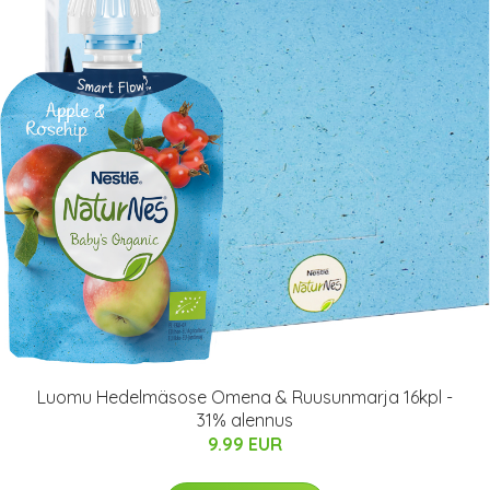
Luomu Hedelmäsose Omena & Ruusunmarja 16kpl -
31% alennus
9.99 EUR