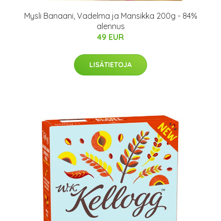
Mysli Banaani, Vadelma ja Mansikka 200g - 84%
alennus
49 EUR
LISÄTIETOJA