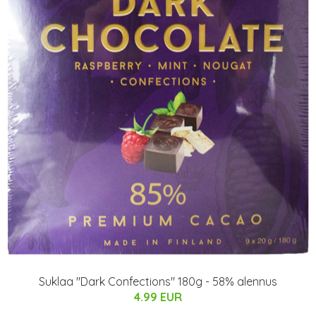
Suklaa "Dark Confections" 180g - 58% alennus
4.99 EUR