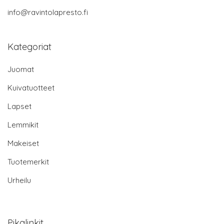
info@ravintolapresto.fi
Kategoriat
Juomat
Kuivatuotteet
Lapset
Lemmikit
Makeiset
Tuotemerkit
Urheilu
Pikalinkit