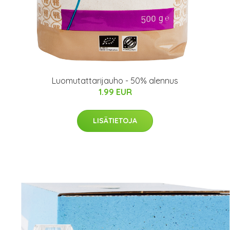
Luomutattarijauho - 50% alennus
1.99 EUR
LISÄTIETOJA