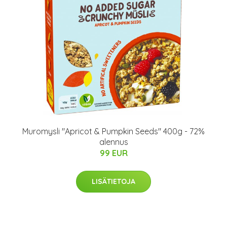
Muromysli "Apricot & Pumpkin Seeds" 400g - 72%
alennus
99 EUR
LISÄTIETOJA