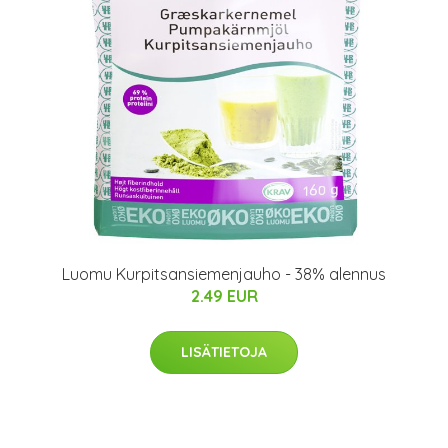
Luomu Kurpitsansiemenjauho - 38% alennus
2.49 EUR
LISÄTIETOJA