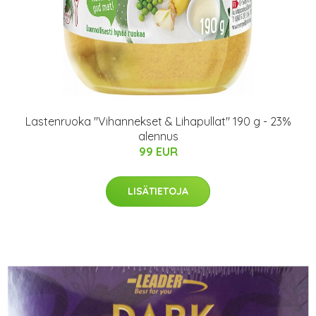
Lastenruoka "Vihannekset & Lihapullat" 190 g - 23%
alennus
99 EUR
LISÄTIETOJA