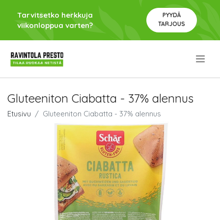
Tarvitsetko herkkuja
PYYDÄ
TARJOUS
viikonloppua varten?
.
Gluteeniton Ciabatta - 37% alennus
Etusivu
Gluteeniton Ciabatta - 37% alennus