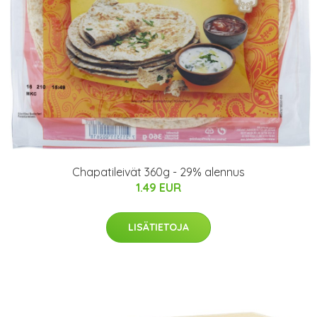
Chapatileivät 360g - 29% alennus
1.49 EUR
LISÄTIETOJA