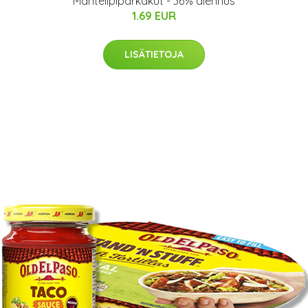
Mantelipiparkakut - 36% alennus
1.69 EUR
LISÄTIETOJA