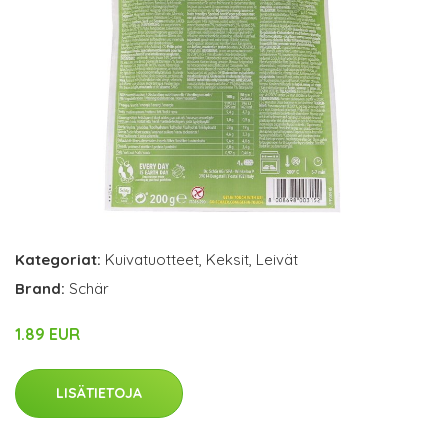
Kategoriat:
Kuivatuotteet
,
Keksit
,
Leivät
Brand:
Schär
1.89 EUR
LISÄTIETOJA