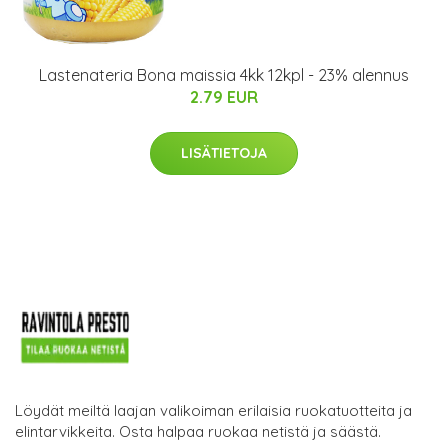
Lastenateria Bona maissia 4kk 12kpl - 23% alennus
2.79 EUR
LISÄTIETOJA
Löydät meiltä laajan valikoiman erilaisia ruokatuotteita ja
elintarvikkeita. Osta halpaa ruokaa netistä ja säästä.