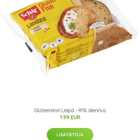
Gluteeniton Leipä - 41% alennus
1.99 EUR
LISÄTIETOJA