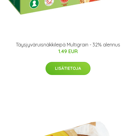
Täysjyväruisnäkkileipä Multigrain - 32% alennus
1.49 EUR
LISÄTIETOJA