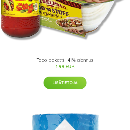
Taco-paketti - 41% alennus
1.99 EUR
LISÄTIETOJA