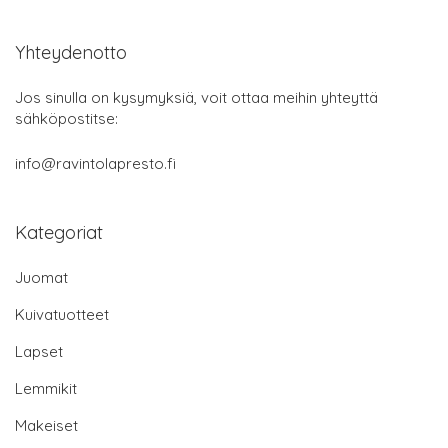
Yhteydenotto
Jos sinulla on kysymyksiä, voit ottaa meihin yhteyttä
sähköpostitse:
info@ravintolapresto.fi
Kategoriat
Juomat
Kuivatuotteet
Lapset
Lemmikit
Makeiset