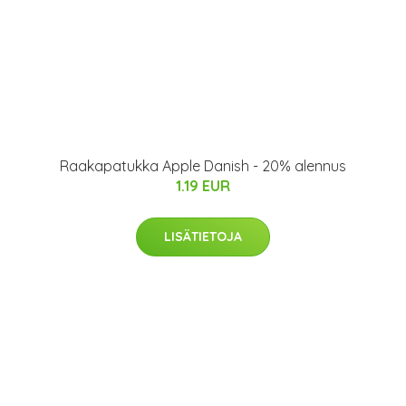
Raakapatukka Apple Danish - 20% alennus
1.19 EUR
LISÄTIETOJA