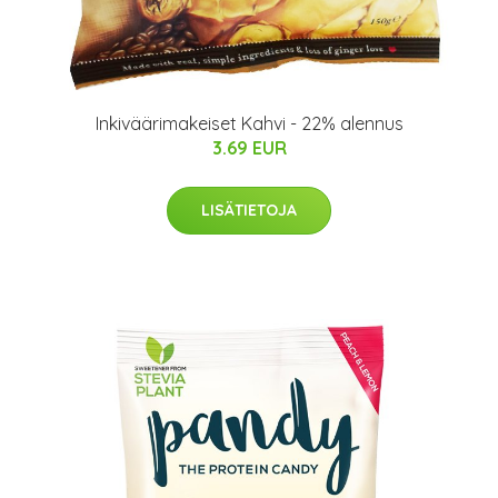
Inkiväärimakeiset Kahvi - 22% alennus
3.69 EUR
LISÄTIETOJA