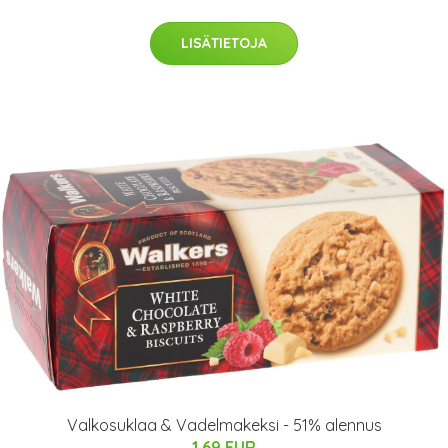
LISÄTIETOJA
Valkosuklaa & Vadelmakeksi - 51% alennus
1.69 EUR