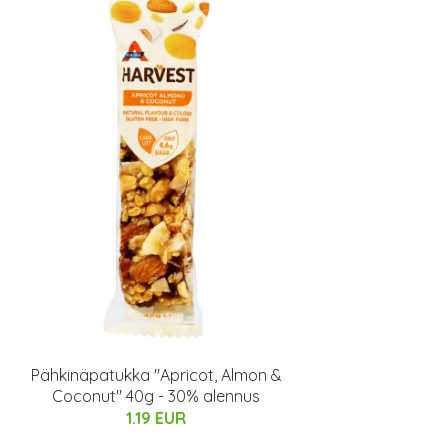
Pähkinäpatukka "Apricot, Almon &
Coconut" 40g - 30% alennus
1.19 EUR