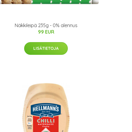
Näkkileipä 235g - 0% alennus
99 EUR
LISÄTIETOJA