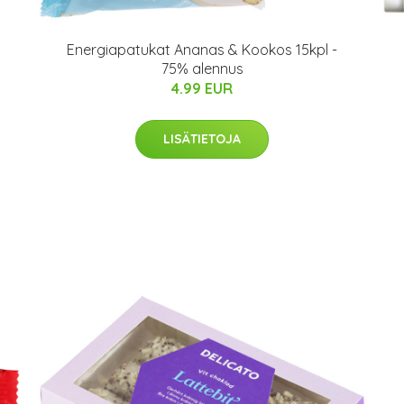
Energiapatukat Ananas & Kookos 15kpl -
75% alennus
4.99 EUR
LISÄTIETOJA