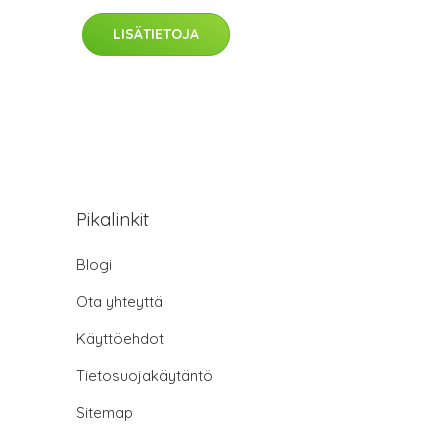
LISÄTIETOJA
Pikalinkit
Blogi
Ota yhteyttä
Käyttöehdot
Tietosuojakäytäntö
Sitemap