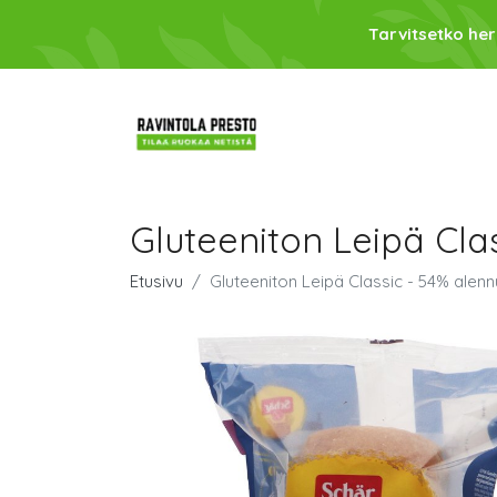
Tarvitsetko her
Gluteeniton Leipä Cla
Etusivu
Gluteeniton Leipä Classic - 54% alenn