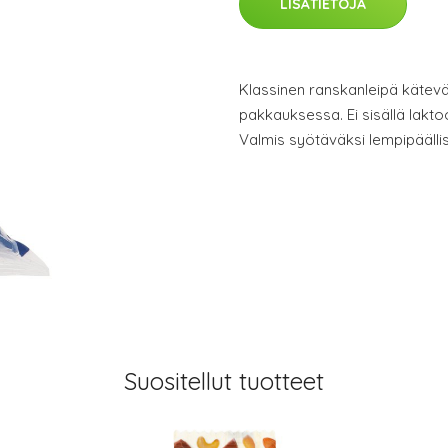
LISÄTIETOJA
Klassinen ranskanleipä kätev
pakkauksessa. Ei sisällä lakto
Valmis syötäväksi lempipäälli
Suositellut tuotteet