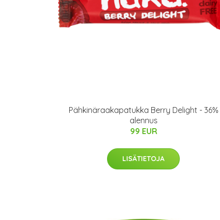
Pähkinäraakapatukka Berry Delight - 36%
alennus
99 EUR
LISÄTIETOJA