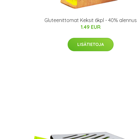
Gluteenittomat Keksit 6kpl - 40% alennus
1.49 EUR
LISÄTIETOJA