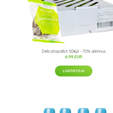
Delicatopallot 50kpl - 70% alennus
6.99 EUR
LISÄTIETOJA