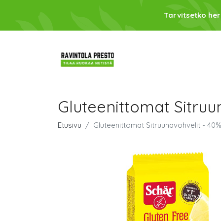
Tarvitsetko her
Gluteenittomat Sitruu
Etusivu
Gluteenittomat Sitruunavohvelit - 40