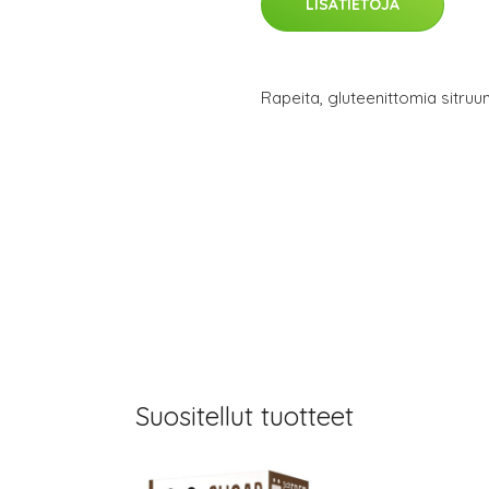
LISÄTIETOJA
Rapeita, gluteenittomia sitru
Suositellut tuotteet