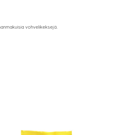
unanmakuisia vohvelikeksejä.