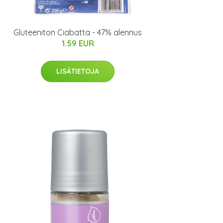
Gluteeniton Ciabatta - 47% alennus
1.59 EUR
LISÄTIETOJA