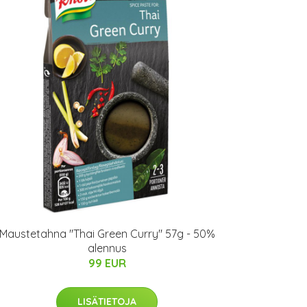
Maustetahna "Thai Green Curry" 57g - 50%
alennus
99 EUR
LISÄTIETOJA