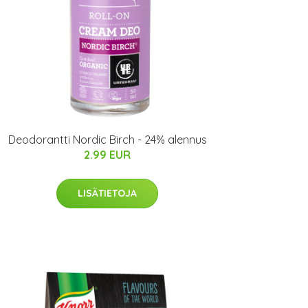
Deodorantti Nordic Birch - 24% alennus
2.99 EUR
LISÄTIETOJA