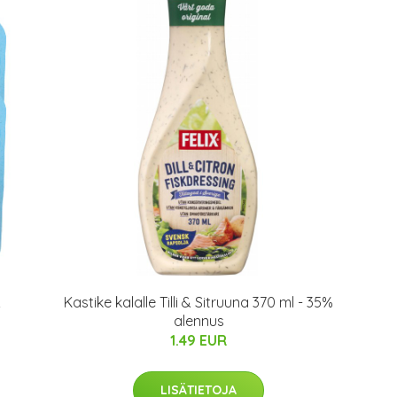
&
Kastike kalalle Tilli & Sitruuna 370 ml - 35%
alennus
1.49 EUR
LISÄTIETOJA