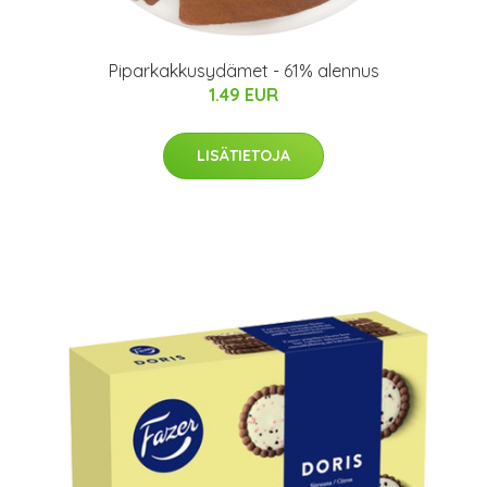
Piparkakkusydämet - 61% alennus
1.49 EUR
LISÄTIETOJA