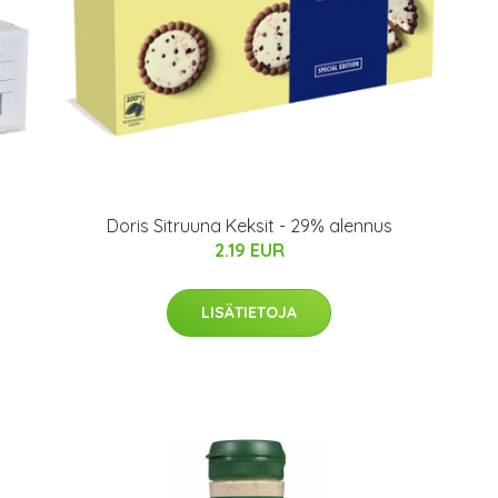
Doris Sitruuna Keksit - 29% alennus
2.19 EUR
LISÄTIETOJA