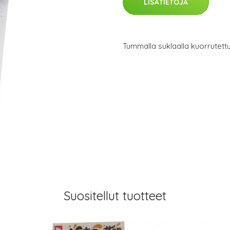
LISÄTIETOJA
Tummalla suklaalla kuorrutettu
Suositellut tuotteet