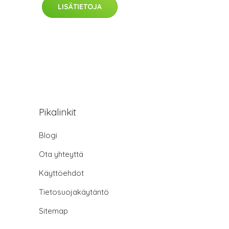
LISÄTIETOJA
Pikalinkit
Blogi
Ota yhteyttä
Käyttöehdot
Tietosuojakäytäntö
Sitemap