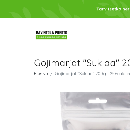
Tarvitsetko her
Gojimarjat "Suklaa" 2
Etusivu
Gojimarjat "Suklaa" 200g - 25% alen