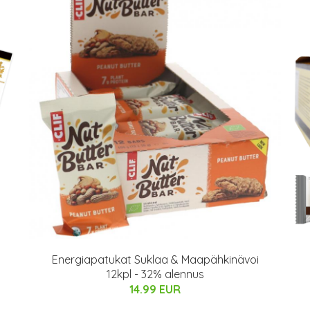
Energiapatukat Suklaa & Maapähkinävoi
12kpl - 32% alennus
14.99 EUR