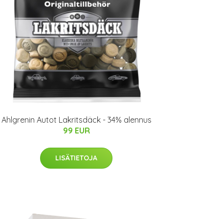
Ahlgrenin Autot Lakritsdäck - 34% alennus
99 EUR
LISÄTIETOJA