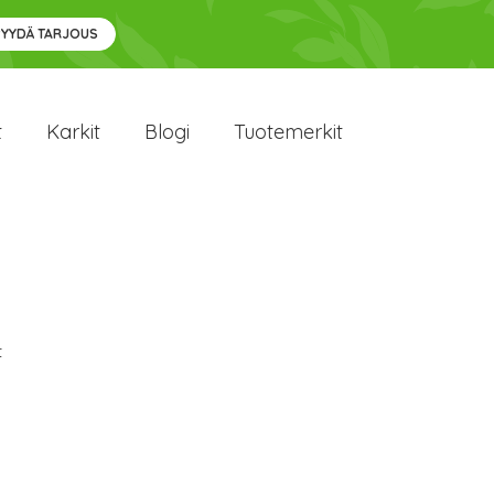
PYYDÄ TARJOUS
t
Karkit
Blogi
Tuotemerkit
t