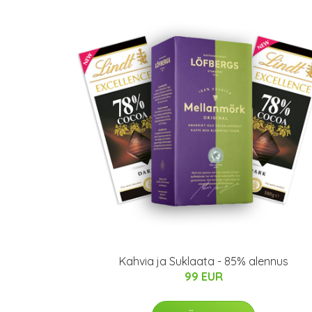
Kahvia ja Suklaata - 85% alennus
99 EUR