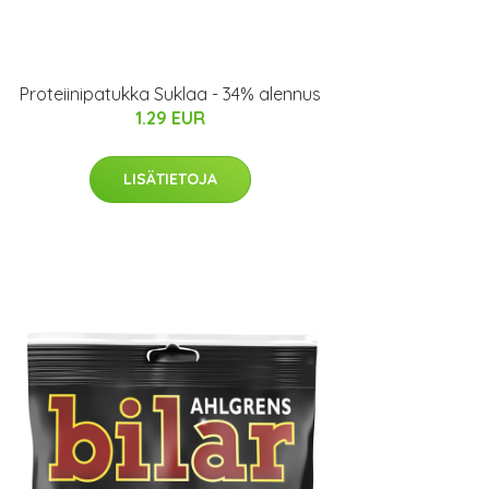
Proteiinipatukka Suklaa - 34% alennus
1.29 EUR
LISÄTIETOJA