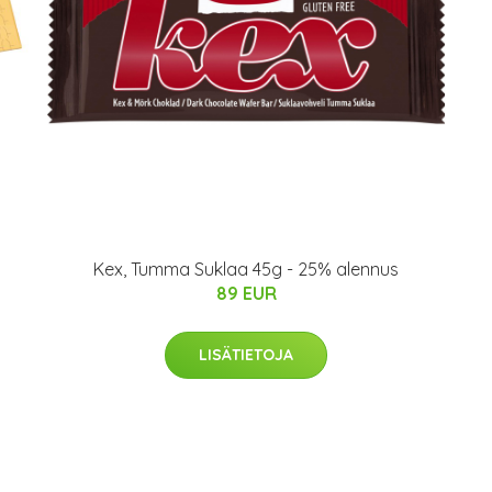
Kex, Tumma Suklaa 45g - 25% alennus
89 EUR
LISÄTIETOJA