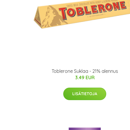
Toblerone Suklaa - 21% alennus
3.49 EUR
LISÄTIETOJA