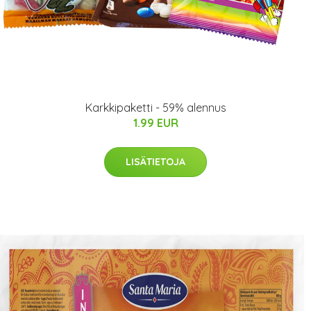
Karkkipaketti - 59% alennus
1.99 EUR
LISÄTIETOJA