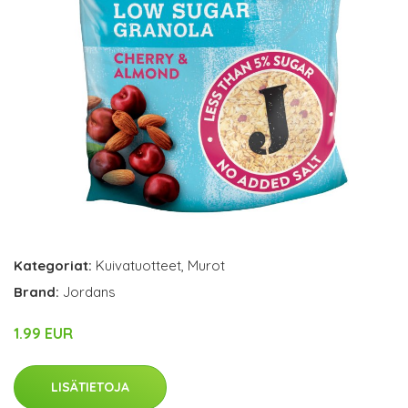
Kategoriat:
Kuivatuotteet
,
Murot
Brand:
Jordans
1.99 EUR
LISÄTIETOJA