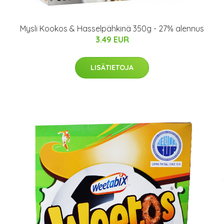
Mysli Kookos & Hasselpähkinä 350g - 27% alennus
3.49 EUR
LISÄTIETOJA