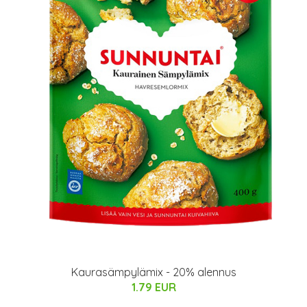
Kaurasämpylämix - 20% alennus
1.79 EUR