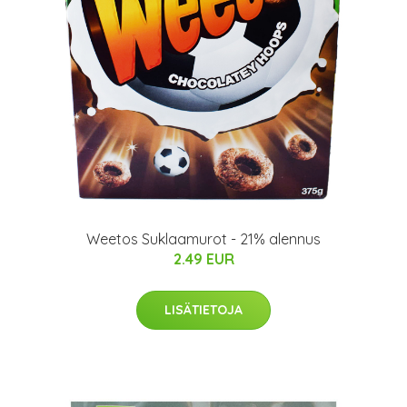
Weetos Suklaamurot - 21% alennus
2.49 EUR
LISÄTIETOJA