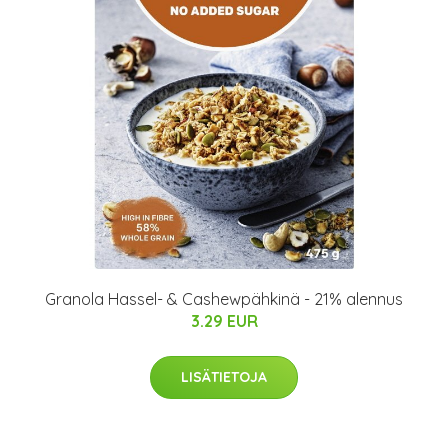
Granola Hassel- & Cashewpähkinä - 21% alennus
3.29 EUR
LISÄTIETOJA