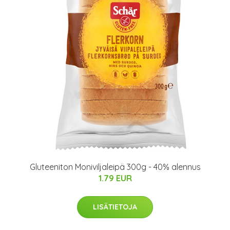
Gluteeniton Moniviljaleipä 300g - 40% alennus
1.79 EUR
LISÄTIETOJA