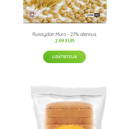
Ruissydän Muro - 27% alennus
2.69 EUR
LISÄTIETOJA