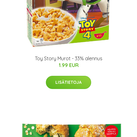
Toy Story Murot - 33% alennus
1.99 EUR
LISÄTIETOJA