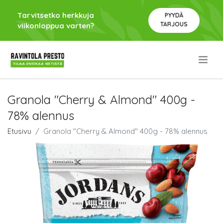
Tarvitsetko herkkuja
PYYDÄ
TARJOUS
viikonloppua varten?
.
Granola "Cherry & Almond" 400g -
78% alennus
Etusivu
Granola "Cherry & Almond" 400g - 78% alennus