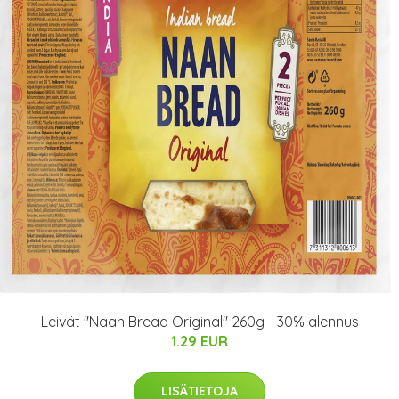
Leivät "Naan Bread Original" 260g - 30% alennus
1.29 EUR
LISÄTIETOJA