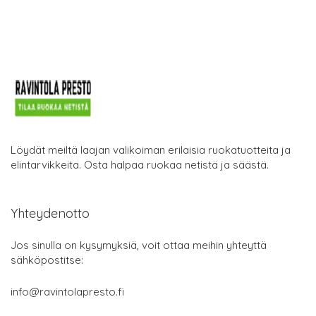
Löydät meiltä laajan valikoiman erilaisia ruokatuotteita ja
elintarvikkeita. Osta halpaa ruokaa netistä ja säästä.
Yhteydenotto
Jos sinulla on kysymyksiä, voit ottaa meihin yhteyttä
sähköpostitse:
info@ravintolapresto.fi