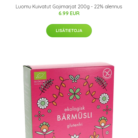
Luomu Kuivatut Gojimarjat 200g - 22% alennus
6.99 EUR
LISÄTIETOJA