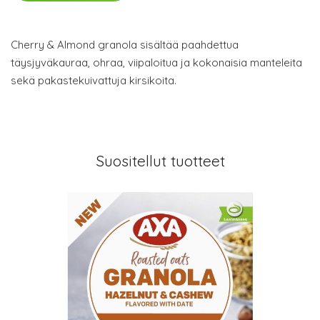
Cherry & Almond granola sisältää paahdettua
täysjyväkauraa, ohraa, viipaloitua ja kokonaisia manteleita
sekä pakastekuivattuja kirsikoita.
Suositellut tuotteet