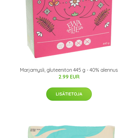
Marjamysli, gluteeniton 445 g - 40% alennus
2.99 EUR
LISÄTIETOJA