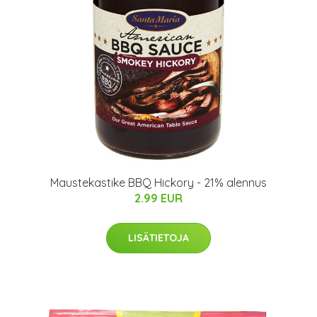
Maustekastike BBQ Hickory - 21% alennus
2.99 EUR
LISÄTIETOJA