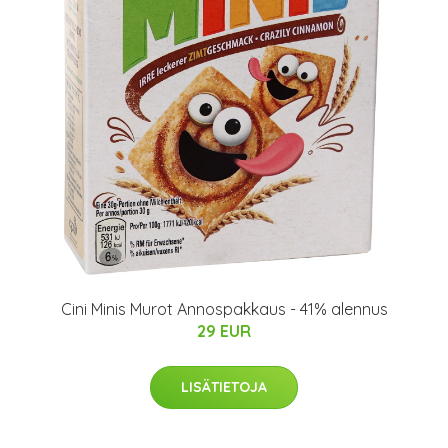
Cini Minis Murot Annospakkaus - 41% alennus
29 EUR
LISÄTIETOJA