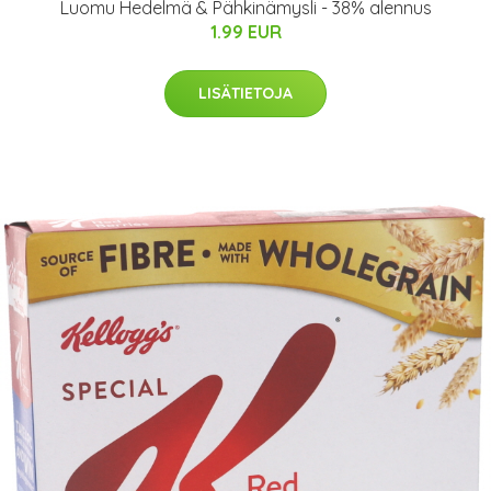
Luomu Hedelmä & Pähkinämysli - 38% alennus
1.99 EUR
LISÄTIETOJA