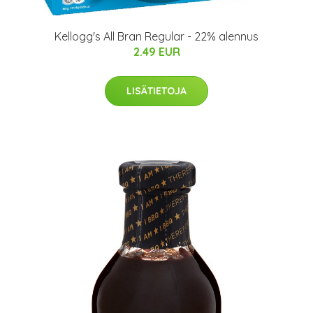
Kellogg's All Bran Regular - 22% alennus
2.49 EUR
LISÄTIETOJA