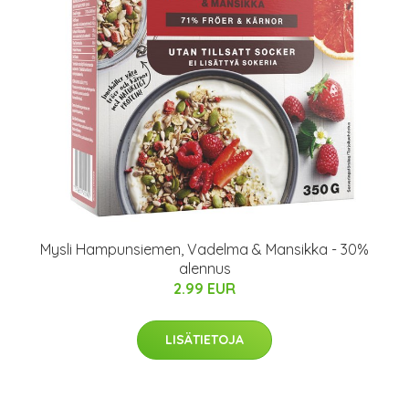
Mysli Hampunsiemen, Vadelma & Mansikka - 30%
alennus
2.99 EUR
LISÄTIETOJA