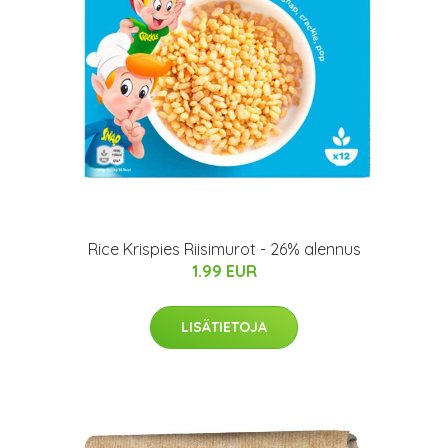
Rice Krispies Riisimurot - 26% alennus
1.99 EUR
LISÄTIETOJA