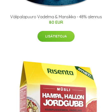
Välipalapuuro Vadelma & Mansikka - 48% alennus
80 EUR
LISÄTIETOJA