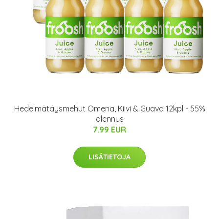
Hedelmätäysmehut Omena, Kiivi & Guava 12kpl - 55%
alennus
7.99 EUR
LISÄTIETOJA