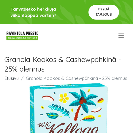
Tarvitsetko herkkuja
PYYDÄ
TARJOUS
viikonloppua varten?
.
Granola Kookos & Cashewpähkinä -
25% alennus
Etusivu
Granola Kookos & Cashewpähkinä - 25% alennus