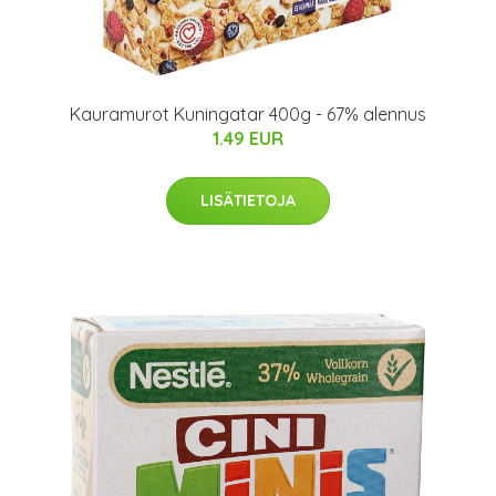
Kauramurot Kuningatar 400g - 67% alennus
1.49 EUR
LISÄTIETOJA