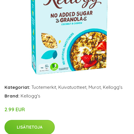
Kategoriat:
Tuotemerkit
,
Kuivatuotteet
,
Murot
,
Kellogg's
Brand:
Kellogg's
2.99 EUR
LISÄTIETOJA