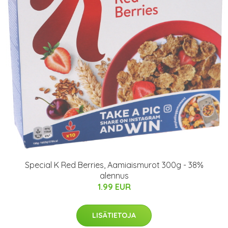
Special K Red Berries, Aamiaismurot 300g - 38%
alennus
1.99 EUR
LISÄTIETOJA