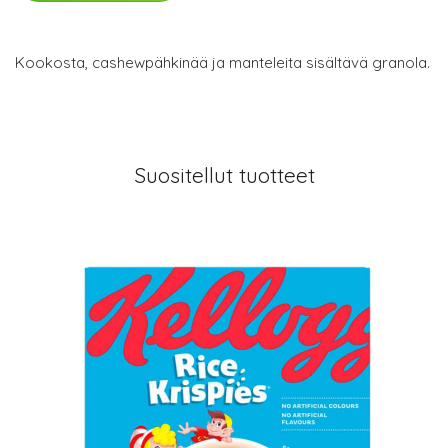
Kookosta, cashewpähkinää ja manteleita sisältävä granola.
Suositellut tuotteet