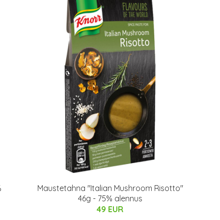
%
Maustetahna "Italian Mushroom Risotto"
46g - 75% alennus
49 EUR