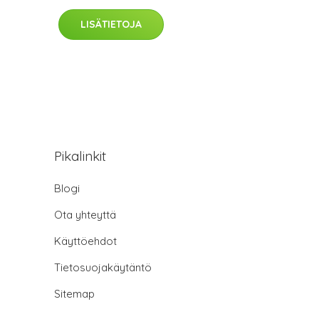
LISÄTIETOJA
Pikalinkit
Blogi
Ota yhteyttä
Käyttöehdot
Tietosuojakäytäntö
Sitemap