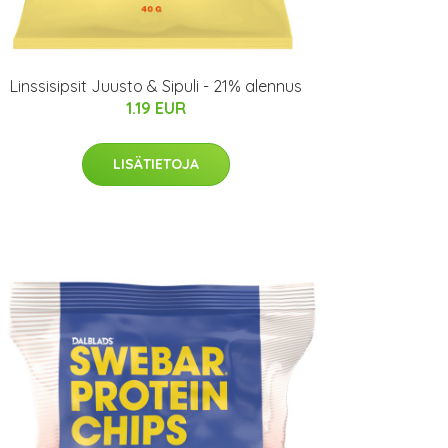
Linssisipsit Juusto & Sipuli - 21% alennus
1.19 EUR
LISÄTIETOJA