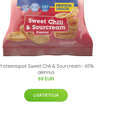
Proteiinisipsit Sweet Chili & Sourcream - 65%
alennus
69 EUR
LISÄTIETOJA