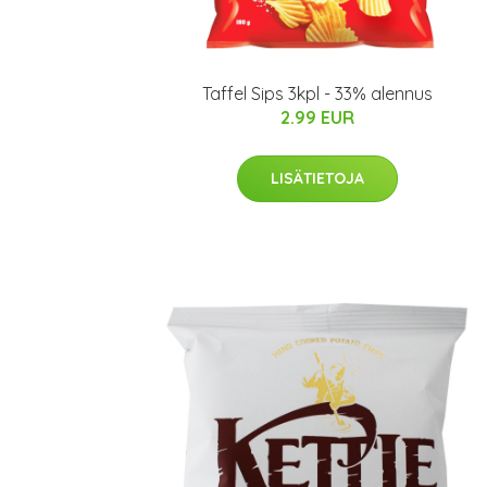
Taffel Sips 3kpl - 33% alennus
2.99 EUR
LISÄTIETOJA