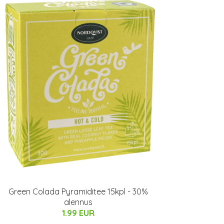
Green Colada Pyramiditee 15kpl - 30%
alennus
1.99 EUR