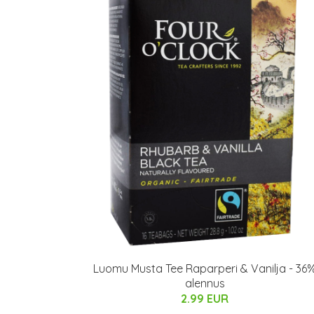
Luomu Musta Tee Raparperi & Vanilja - 36
alennus
2.99 EUR