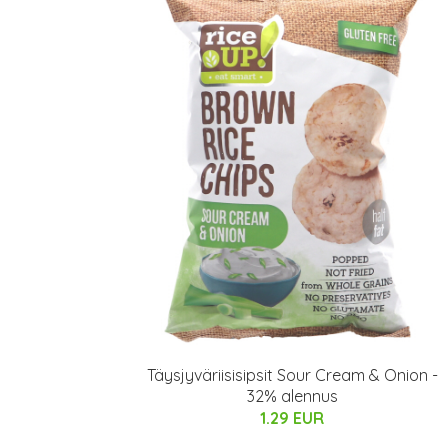
Täysjyväriisisipsit Sour Cream & Onion -
32% alennus
1.29 EUR