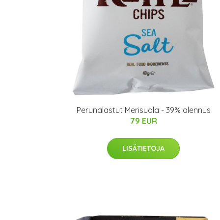
Perunalastut Merisuola - 39% alennus
79 EUR
LISÄTIETOJA