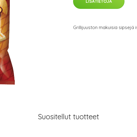
LISÄTIETOJA
Grillijuuston makuisia sipsejä
Suositellut tuotteet