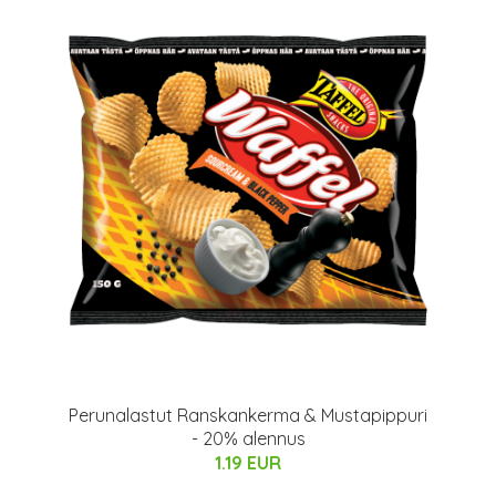
Perunalastut Ranskankerma & Mustapippuri
- 20% alennus
1.19 EUR