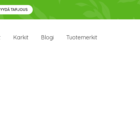
PYYDÄ TARJOUS
t
Karkit
Blogi
Tuotemerkit