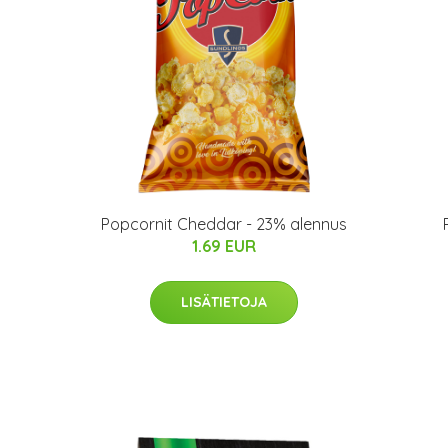
Popcornit Cheddar - 23% alennus
1.69 EUR
LISÄTIETOJA