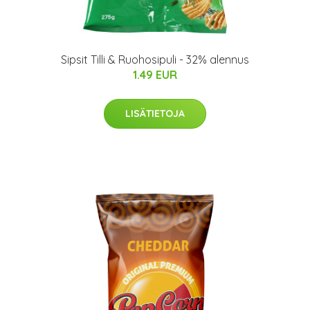
Sipsit Tilli & Ruohosipuli - 32% alennus
1.49 EUR
LISÄTIETOJA