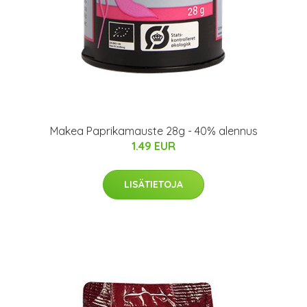
Makea Paprikamauste 28g - 40% alennus
1.49 EUR
LISÄTIETOJA