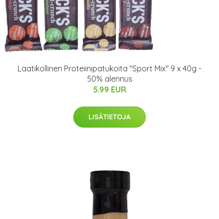
Laatikollinen Proteiinipatukoita "Sport Mix" 9 x 40g -
50% alennus
5.99 EUR
LISÄTIETOJA