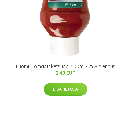
Luomu Tomaattiketsuppi 500ml - 29% alennus
2.49 EUR
LISÄTIETOJA