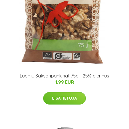
Luomu Saksanpähkinät 75g - 25% alennus
1.99 EUR
LISÄTIETOJA