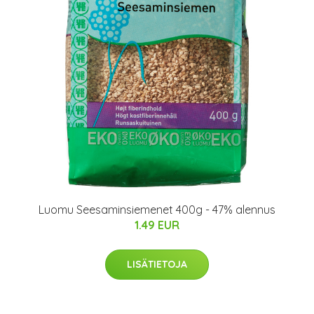
Luomu Seesaminsiemenet 400g - 47% alennus
1.49 EUR
LISÄTIETOJA