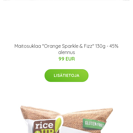
Maitosuklaa "Orange Sparkle & Fizz" 130g - 45%
alennus
99 EUR
LISÄTIETOJA