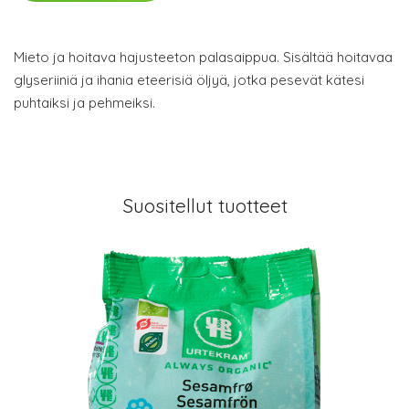
Mieto ja hoitava hajusteeton palasaippua. Sisältää hoitavaa
glyseriiniä ja ihania eteerisiä öljyä, jotka pesevät kätesi
puhtaiksi ja pehmeiksi.
Suositellut tuotteet