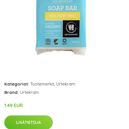
Kategoriat:
Tuotemerkit
,
Urtekram
Brand:
Urtekram
1.49 EUR
LISÄTIETOJA