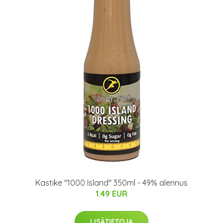
Kastike "1000 Island" 350ml - 49% alennus
1.49 EUR
LISÄTIETOJA