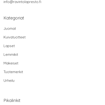
info@ravintolapresto.fi
Kategoriat
Juomat
Kuivatuotteet
Lapset
Lemmikit
Makeiset
Tuotemerkit
Urheilu
Pikalinkit