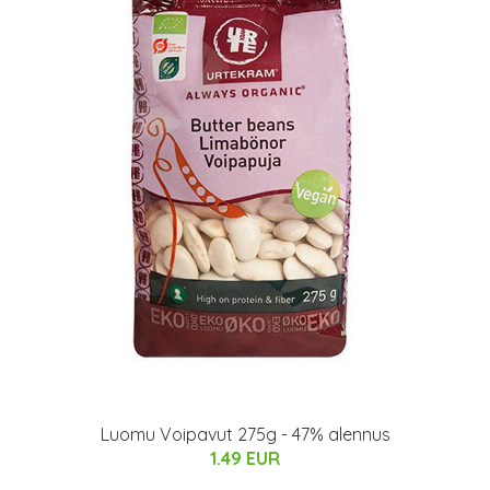
Luomu Voipavut 275g - 47% alennus
1.49 EUR