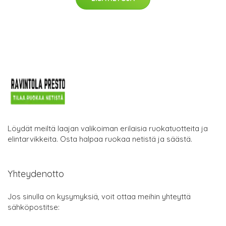
Löydät meiltä laajan valikoiman erilaisia ruokatuotteita ja
elintarvikkeita. Osta halpaa ruokaa netistä ja säästä.
Yhteydenotto
Jos sinulla on kysymyksiä, voit ottaa meihin yhteyttä
sähköpostitse: