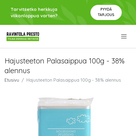
Tarvitsetko herkkuja
PYYDÄ
TARJOUS
viikonloppua varten?
.
Hajusteeton Palasaippua 100g - 38%
alennus
Etusivu
Hajusteeton Palasaippua 100g - 38% alennus