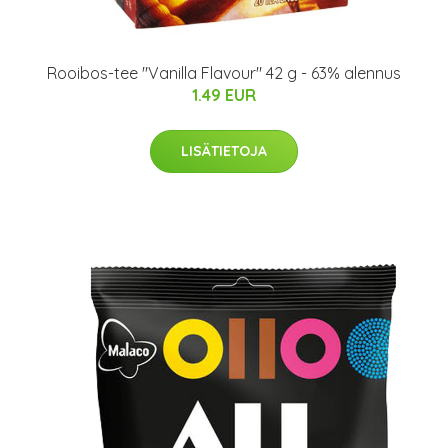
Rooibos-tee "Vanilla Flavour" 42 g - 63% alennus
1.49 EUR
LISÄTIETOJA