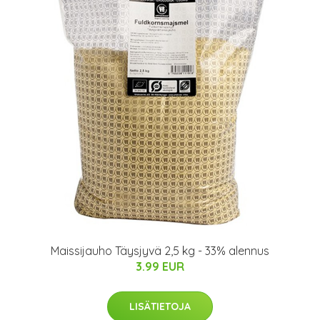
Maissijauho Täysjyvä 2,5 kg - 33% alennus
3.99 EUR
LISÄTIETOJA