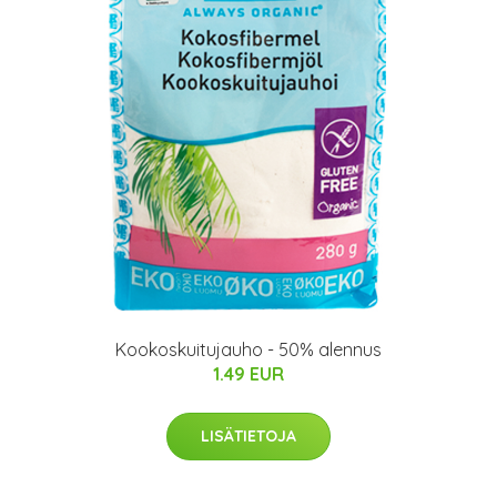
Kookoskuitujauho - 50% alennus
1.49 EUR
LISÄTIETOJA