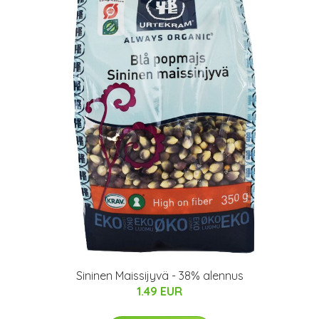
Sininen Maissijyvä - 38% alennus
1.49 EUR