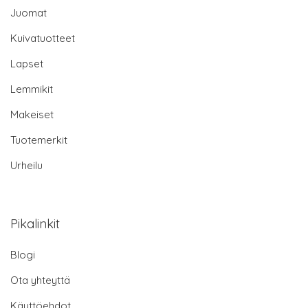
Juomat
Kuivatuotteet
Lapset
Lemmikit
Makeiset
Tuotemerkit
Urheilu
Pikalinkit
Blogi
Ota yhteyttä
Käyttöehdot