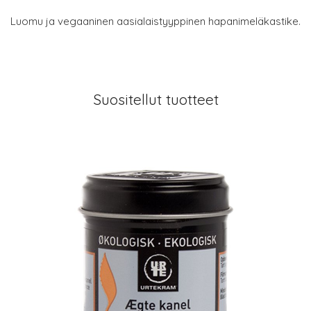
Luomu ja vegaaninen aasialaistyyppinen hapanimeläkastike.
Suositellut tuotteet