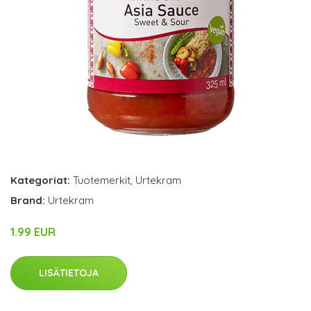
Kategoriat:
Tuotemerkit
,
Urtekram
Brand:
Urtekram
1.99 EUR
LISÄTIETOJA