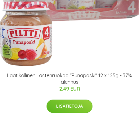
Laatikollinen Lastenruokaa "Punaposki" 12 x 125g - 37%
alennus
2.49 EUR
LISÄTIETOJA