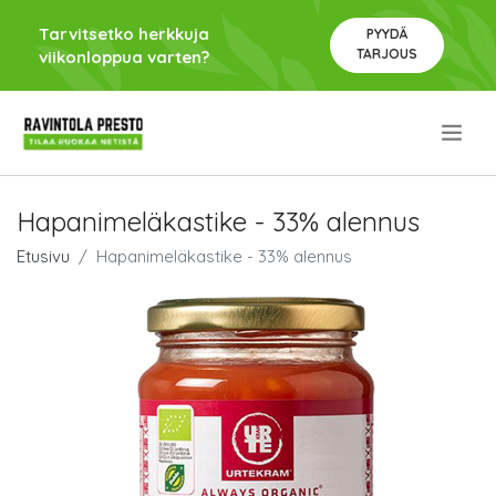
Tarvitsetko herkkuja
PYYDÄ
TARJOUS
viikonloppua varten?
.
Hapanimeläkastike - 33% alennus
Etusivu
Hapanimeläkastike - 33% alennus