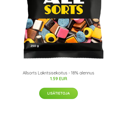
Allsorts Lakritsisekoitus - 18% alennus
1.59 EUR
LISÄTIETOJA