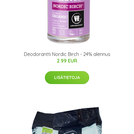
Deodorantti Nordic Birch - 24% alennus
2.99 EUR
LISÄTIETOJA