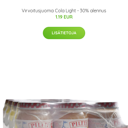
Virvoitusjuoma Cola Light - 30% alennus
1.19 EUR
LISÄTIETOJA