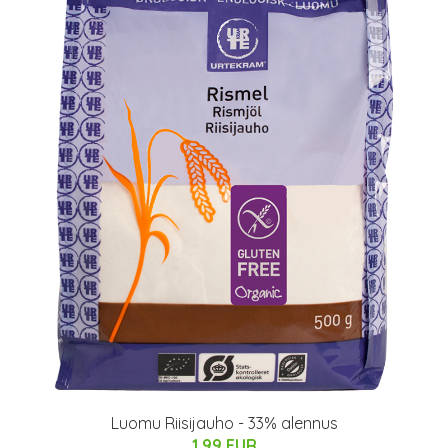
Luomu Riisijauho - 33% alennus
1.99 EUR