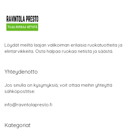
Löydät meiltä laajan valikoiman erilaisia ruokatuotteita ja
elintarvikkeita. Osta halpaa ruokaa netistä ja säästä.
Yhteydenotto
Jos sinulla on kysymyksiä, voit ottaa meihin yhteyttä
sähköpostitse:
info@ravintolapresto.fi
Kategoriat