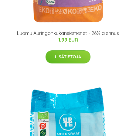
Luomu Auringonkukansiemenet - 26% alennus
1.99 EUR
LISÄTIETOJA