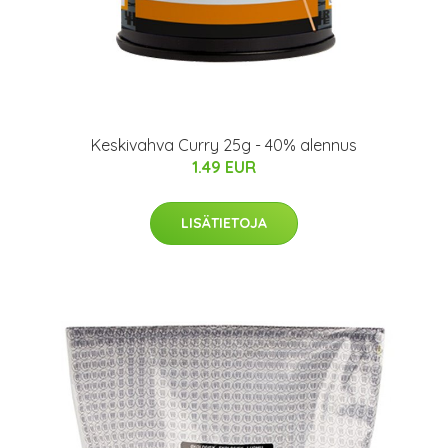
Keskivahva Curry 25g - 40% alennus
1.49 EUR
LISÄTIETOJA