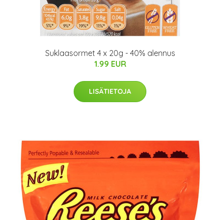
Suklaasormet 4 x 20g - 40% alennus
1.99 EUR
LISÄTIETOJA