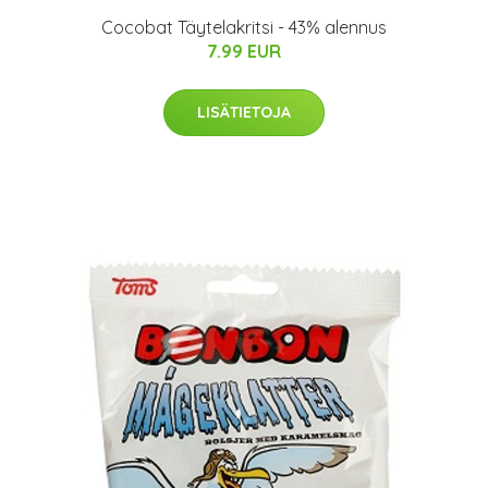
Cocobat Täytelakritsi - 43% alennus
7.99 EUR
LISÄTIETOJA