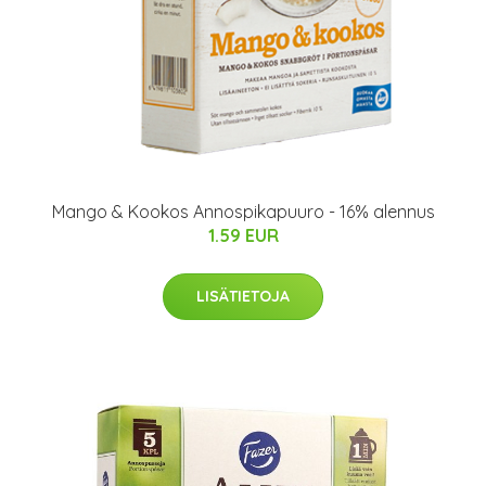
Mango & Kookos Annospikapuuro - 16% alennus
1.59 EUR
LISÄTIETOJA