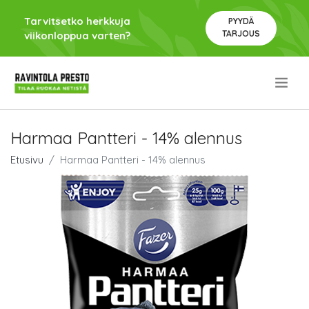
Tarvitsetko herkkuja
PYYDÄ
TARJOUS
viikonloppua varten?
.
Harmaa Pantteri - 14% alennus
Etusivu
Harmaa Pantteri - 14% alennus