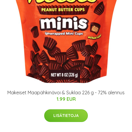
Makeiset Maapähkinävoi & Suklaa 226 g - 72% alennus
1.99 EUR
LISÄTIETOJA