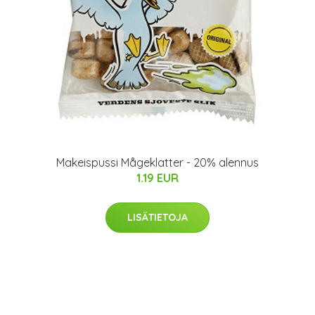
Makeispussi Mågeklatter - 20% alennus
1.19 EUR
LISÄTIETOJA