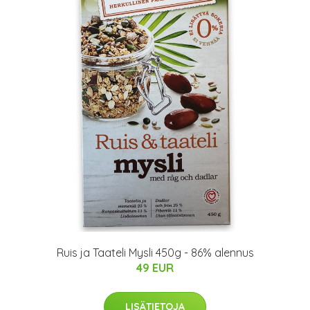
Ruis ja Taateli Mysli 450g - 86% alennus
49 EUR
LISÄTIETOJA