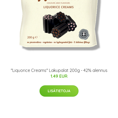
"Liquorice Creams" Lakupalat 200g - 42% alennus
1.49 EUR
LISÄTIETOJA