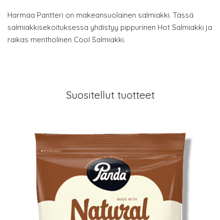
Harmaa Pantteri on makeansuolainen salmiakki. Tässä
salmiakkisekoituksessa yhdistyy pippurinen Hot Salmiakki ja
raikas mentholinen Cool Salmiakki.
Suositellut tuotteet