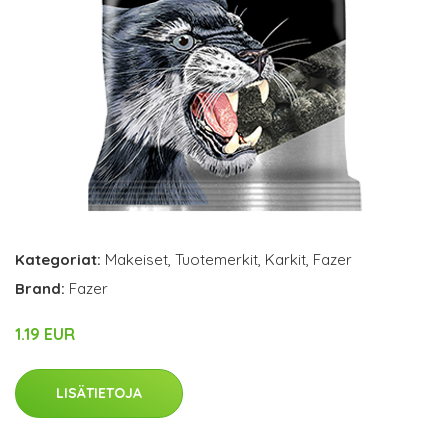
Kategoriat:
Makeiset
,
Tuotemerkit
,
Karkit
,
Fazer
Brand:
Fazer
1.19 EUR
LISÄTIETOJA