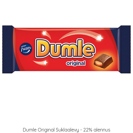
Dumle Original Suklaalevy - 22% alennus