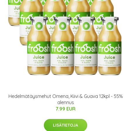
Hedelmätäysmehut Omena, Kiivi & Guava 12kpl - 55%
alennus
7.99 EUR
LISÄTIETOJA