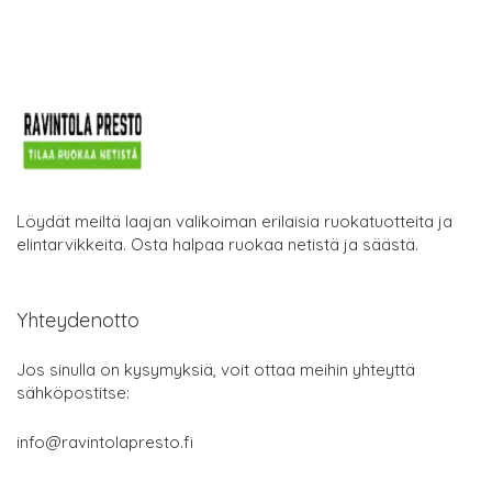
Löydät meiltä laajan valikoiman erilaisia ruokatuotteita ja
elintarvikkeita. Osta halpaa ruokaa netistä ja säästä.
Yhteydenotto
Jos sinulla on kysymyksiä, voit ottaa meihin yhteyttä
sähköpostitse:
info@ravintolapresto.fi