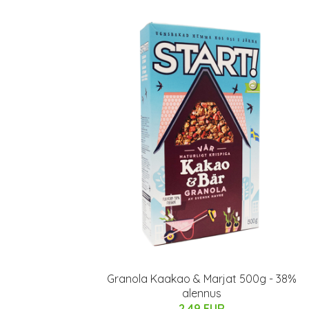
Granola Kaakao & Marjat 500g - 38%
alennus
2.49 EUR