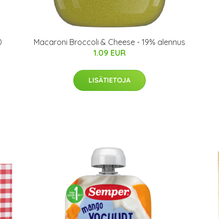
0
Macaroni Broccoli & Cheese - 19% alennus
1.09 EUR
LISÄTIETOJA