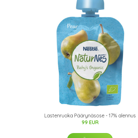
Lastenruoka Päärynäsose - 17% alennus
99 EUR