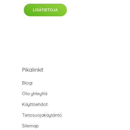
LISÄTIETOJA
Pikalinkit
Blogi
Ota yhteyttä
Käyttöehdot
Tietosuojakäytäntö
Sitemap