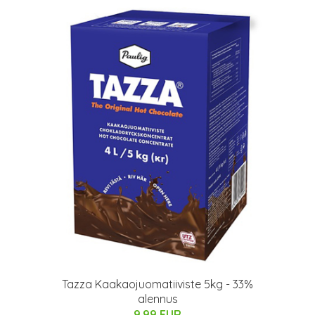
Tazza Kaakaojuomatiiviste 5kg - 33%
alennus
9.99 EUR