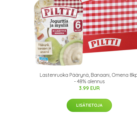
Lastenruoka Päärynä, Banaani, Omena 8kp
- 48% alennus
3.99 EUR
LISÄTIETOJA