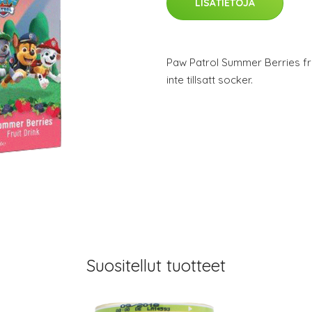
LISÄTIETOJA
Paw Patrol Summer Berries fru
inte tillsatt socker.
Suositellut tuotteet