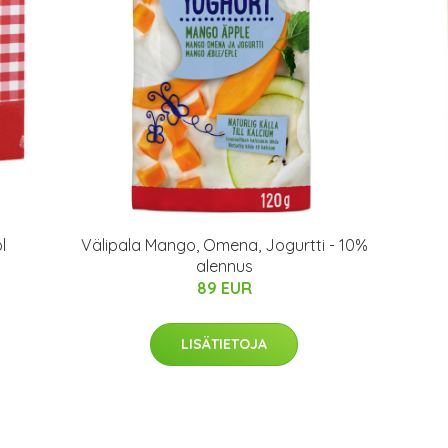
l
Välipala Mango, Omena, Jogurtti - 10%
alennus
89 EUR
LISÄTIETOJA