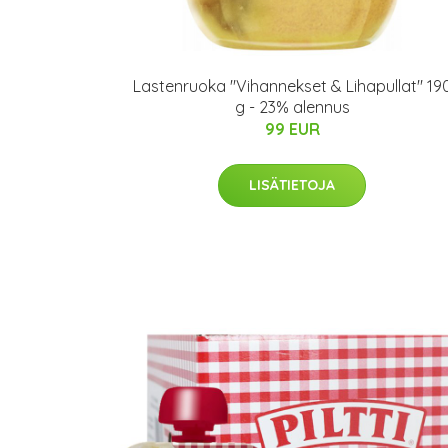
Lastenruoka "Vihannekset & Lihapullat" 19
g - 23% alennus
99 EUR
LISÄTIETOJA