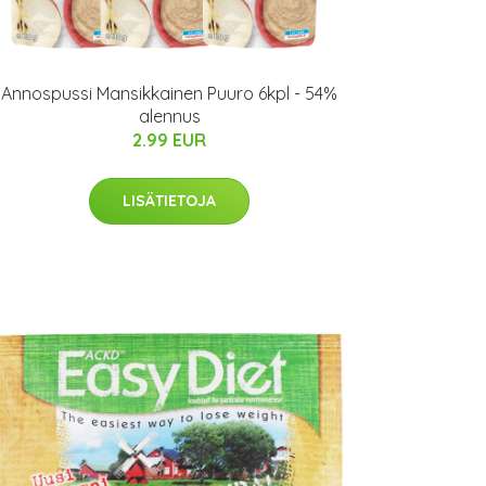
Annospussi Mansikkainen Puuro 6kpl - 54%
alennus
2.99 EUR
LISÄTIETOJA