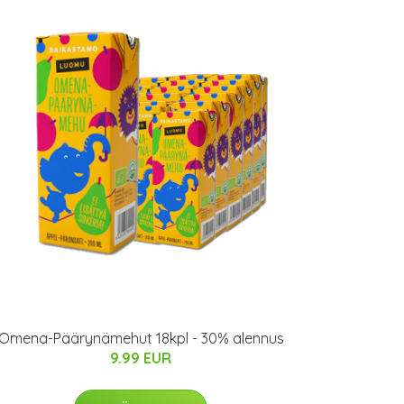
Omena-Päärynämehut 18kpl - 30% alennus
9.99 EUR