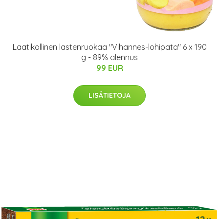
Laatikollinen lastenruokaa "Vihannes-lohipata" 6 x 190
g - 89% alennus
99 EUR
LISÄTIETOJA