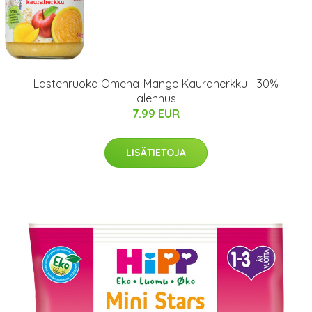
Lastenruoka Omena-Mango Kauraherkku - 30%
alennus
7.99 EUR
LISÄTIETOJA