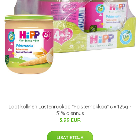
Laatikollinen Lastenruokaa "Palsternakkaa" 6 x 125g -
51% alennus
3.99 EUR
LISÄTIETOJA