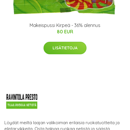
Makeispussi Kirpeä - 36% alennus
80 EUR
LISÄTIETOJA
Löydät meiltä laajan valikoiman erilaisia ruokatuotteita ja
elintarvikkeita. Osta halpaa ruokaa netistä ja säästä.