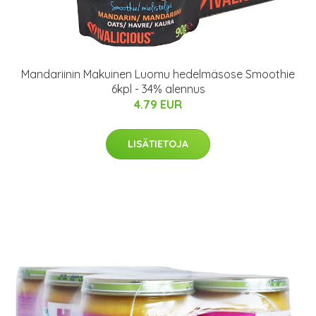
Mandariinin Makuinen Luomu hedelmäsose Smoothie
6kpl - 34% alennus
4.79 EUR
LISÄTIETOJA