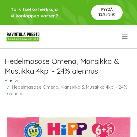
Tarvitsetko herkkuja
PYYDÄ
TARJOUS
viikonloppua varten?
.
Hedelmäsose Omena, Mansikka &
Mustikka 4kpl - 24% alennus
Etusivu
Hedelmäsose Omena, Mansikka & Mustikka 4kpl - 24%
alennus