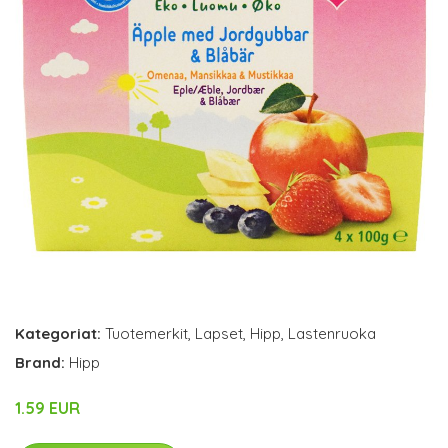
Kategoriat:
Tuotemerkit
,
Lapset
,
Hipp
,
Lastenruoka
Brand:
Hipp
1.59 EUR