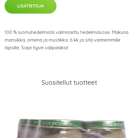
LISÄTIETOJA
100 % luomuhedelmistä valmistettu hedelmäsose. Makuna
mansikka, omena ja mustikka. 6 kk ja sitä vanhemmille
lapsille. Sopii hyvin välipalaksi!
Suositellut tuotteet