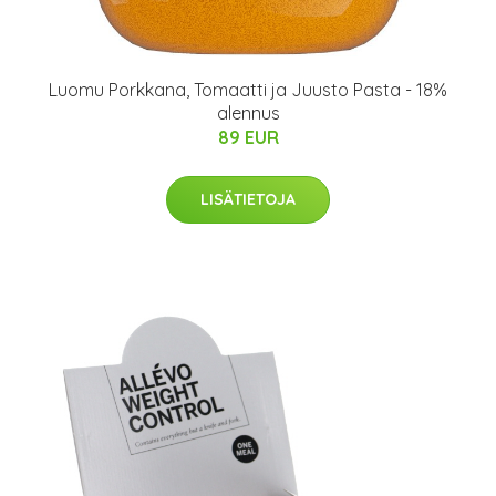
Luomu Porkkana, Tomaatti ja Juusto Pasta - 18%
alennus
89 EUR
LISÄTIETOJA