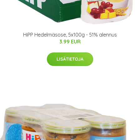
HiPP Hedelmäsose, 5x100g - 51% alennus
3.99 EUR
LISÄTIETOJA