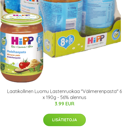
Laatikollinen Luomu Lastenruokaa "Välimerenpasta" 6
x 190g - 56% alennus
3.99 EUR
LISÄTIETOJA