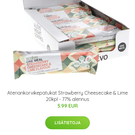
Ateriankorvikepatukat Strawberry Cheesecake & Lime
20kpl - 77% alennus
5.99 EUR
LISÄTIETOJA