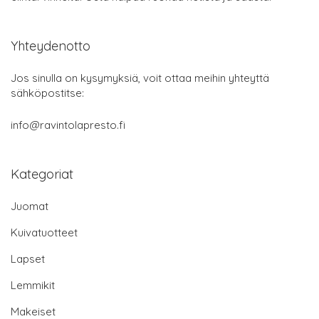
Yhteydenotto
Jos sinulla on kysymyksiä, voit ottaa meihin yhteyttä
sähköpostitse:
info@ravintolapresto.fi
Kategoriat
Juomat
Kuivatuotteet
Lapset
Lemmikit
Makeiset