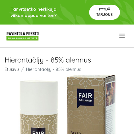
Tarvitsetko herkkuja
PYYDÄ
TARJOUS
viikonloppua varten?
.
Hierontaöljy - 85% alennus
Etusivu
Hierontaöljy - 85% alennus