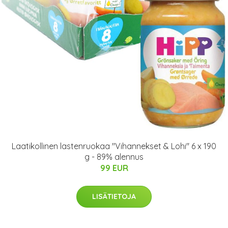
Laatikollinen lastenruokaa "Vihannekset & Lohi" 6 x 190
g - 89% alennus
99 EUR
LISÄTIETOJA