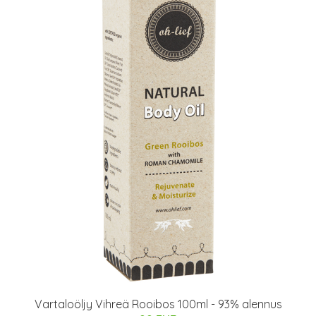
Vartaloöljy Vihreä Rooibos 100ml - 93% alennus