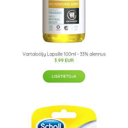
Vartaloöljy Lapsille 100ml - 33% alennus
3.99 EUR
LISÄTIETOJA