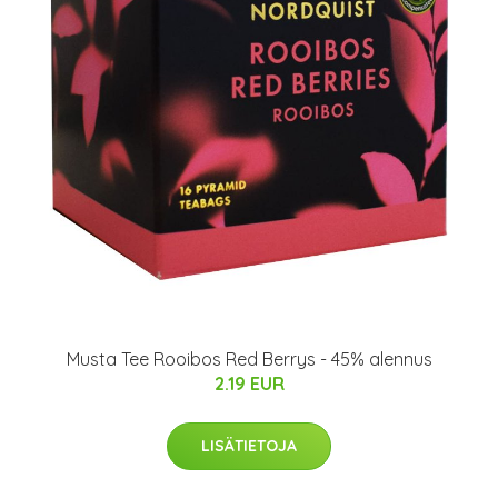
Musta Tee Rooibos Red Berrys - 45% alennus
2.19 EUR
LISÄTIETOJA