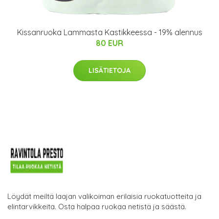
Kissanruoka Lammasta Kastikkeessa - 19% alennus
80 EUR
LISÄTIETOJA
Löydät meiltä laajan valikoiman erilaisia ruokatuotteita ja
elintarvikkeita. Osta halpaa ruokaa netistä ja säästä.