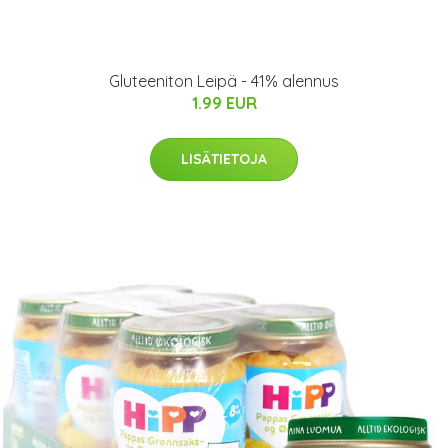
Gluteeniton Leipä - 41% alennus
1.99 EUR
LISÄTIETOJA