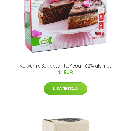
Kakkumix Suklaatorttu, 450g - 62% alennus
1.1 EUR
LISÄTIETOJA