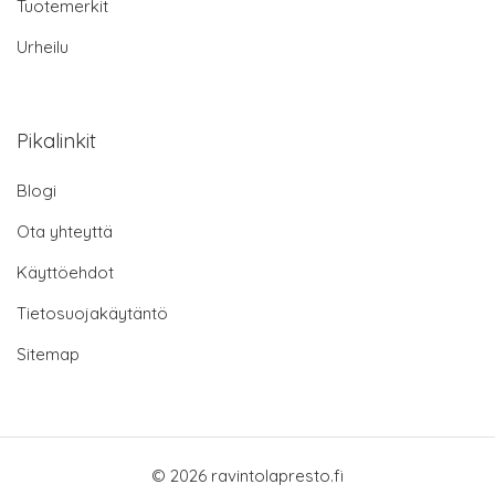
Tuotemerkit
Urheilu
Pikalinkit
Blogi
Ota yhteyttä
Käyttöehdot
Tietosuojakäytäntö
Sitemap
© 2026 ravintolapresto.fi