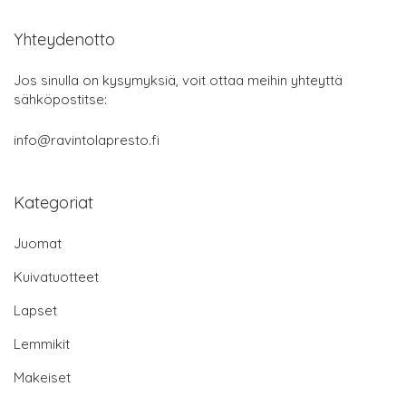
Yhteydenotto
Jos sinulla on kysymyksiä, voit ottaa meihin yhteyttä
sähköpostitse:
info@ravintolapresto.fi
Kategoriat
Juomat
Kuivatuotteet
Lapset
Lemmikit
Makeiset