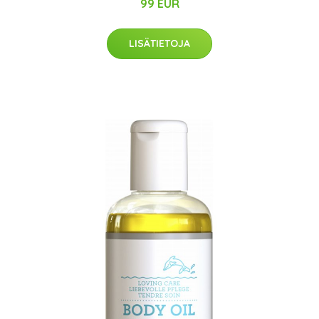
99 EUR
LISÄTIETOJA