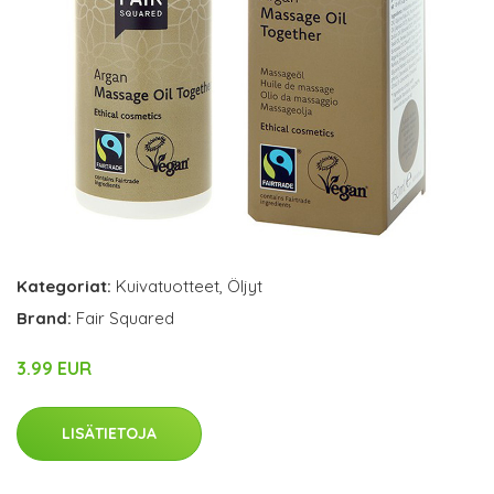
Kategoriat:
Kuivatuotteet
,
Öljyt
Brand:
Fair Squared
3.99 EUR
LISÄTIETOJA