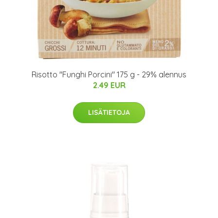
Risotto "Funghi Porcini" 175 g - 29% alennus
2.49 EUR
LISÄTIETOJA