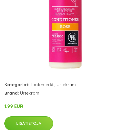
Kategoriat:
Tuotemerkit
,
Urtekram
Brand:
Urtekram
1.99 EUR
LISÄTIETOJA