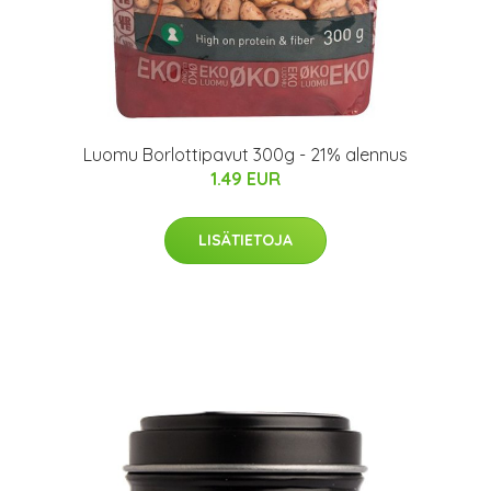
Luomu Borlottipavut 300g - 21% alennus
1.49 EUR
LISÄTIETOJA