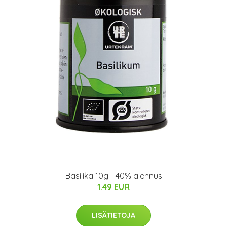
Basilika 10g - 40% alennus
1.49 EUR
LISÄTIETOJA