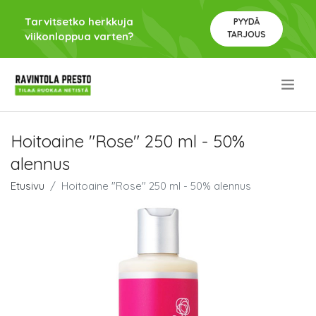
Tarvitsetko herkkuja
PYYDÄ
TARJOUS
viikonloppua varten?
.
Hoitoaine "Rose" 250 ml - 50%
alennus
Etusivu
Hoitoaine "Rose" 250 ml - 50% alennus