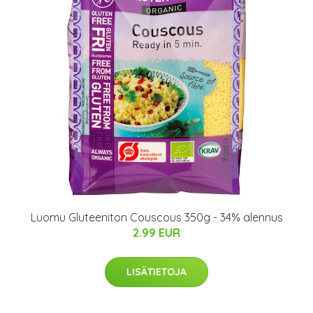
Luomu Gluteeniton Couscous 350g - 34% alennus
2.99 EUR
LISÄTIETOJA