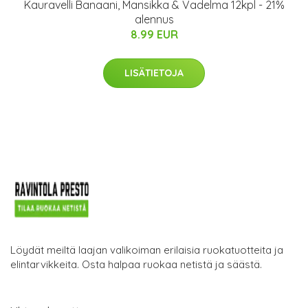
Kauravelli Banaani, Mansikka & Vadelma 12kpl - 21%
alennus
8.99 EUR
LISÄTIETOJA
Löydät meiltä laajan valikoiman erilaisia ruokatuotteita ja
elintarvikkeita. Osta halpaa ruokaa netistä ja säästä.