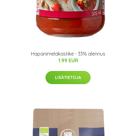
Hapanimeläkastike - 33% alennus
1.99 EUR
LISÄTIETOJA