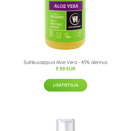
Suihkusaippua Aloe Vera - 43% alennus
3.99 EUR
LISÄTIETOJA