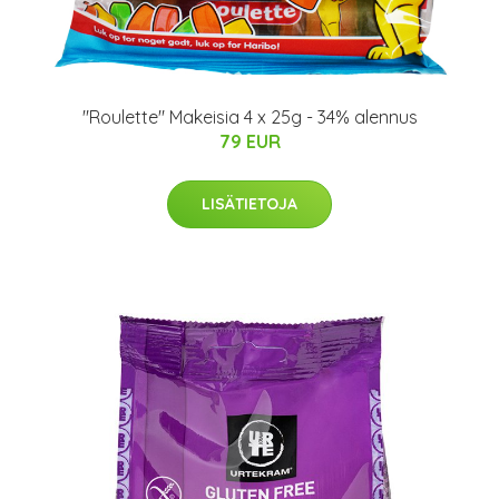
"Roulette" Makeisia 4 x 25g - 34% alennus
79 EUR
LISÄTIETOJA