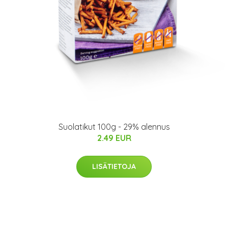
Suolatikut 100g - 29% alennus
2.49 EUR
LISÄTIETOJA