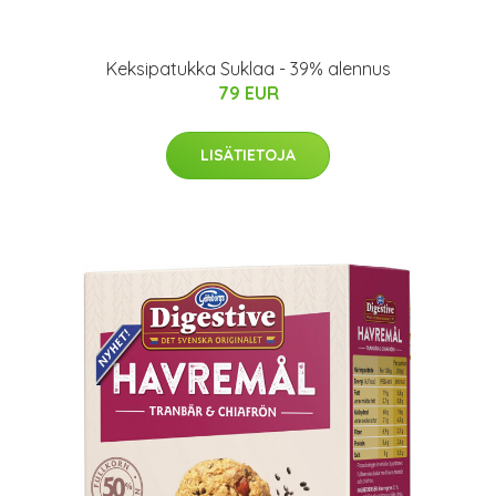
Keksipatukka Suklaa - 39% alennus
79 EUR
LISÄTIETOJA