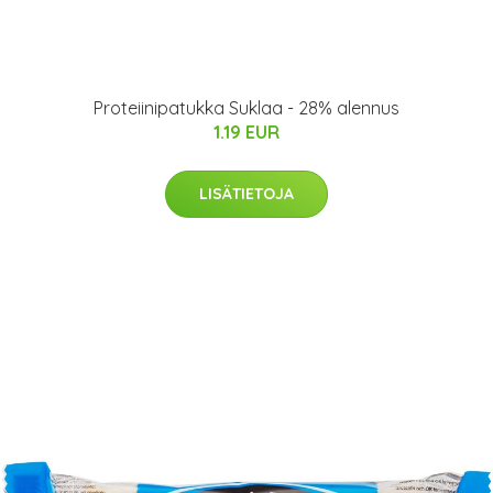
Proteiinipatukka Suklaa - 28% alennus
1.19 EUR
LISÄTIETOJA