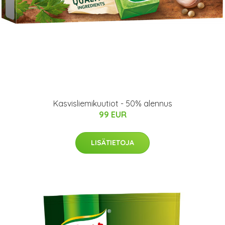
Kasvisliemikuutiot - 50% alennus
99 EUR
LISÄTIETOJA