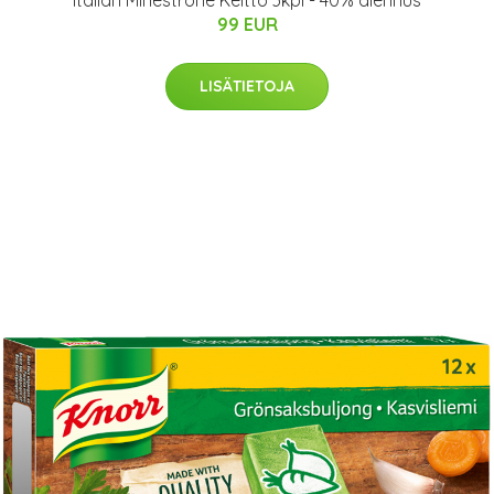
Italian Minestrone Keitto 3kpl - 40% alennus
99 EUR
LISÄTIETOJA