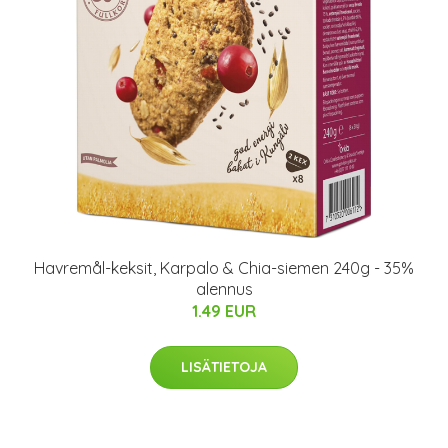
Havremål-keksit, Karpalo & Chia-siemen 240g - 35%
alennus
1.49 EUR
LISÄTIETOJA