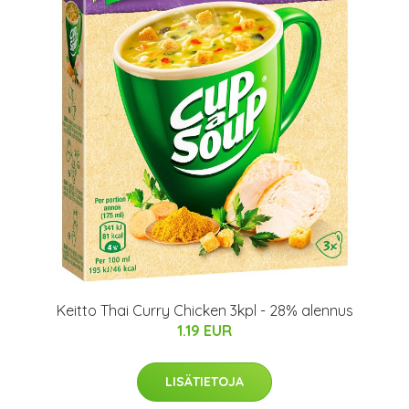
Keitto Thai Curry Chicken 3kpl - 28% alennus
1.19 EUR
LISÄTIETOJA