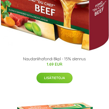
Naudanlihafondi 8kpl - 15% alennus
1.69 EUR
LISÄTIETOJA