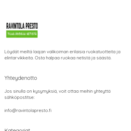
Löydät meiltä laajan valikoiman erilaisia ruokatuotteita ja
elintarvikkeita. Osta halpaa ruokaa netistä ja säästä.
Yhteydenotto
Jos sinulla on kysymyksiä, voit ottaa meihin yhteyttä
sähköpostitse:
info@ravintolapresto.fi
Kategoriat