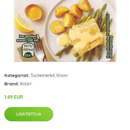
Kategoriat:
Tuotemerkit
,
Knorr
Brand:
Knorr
1.69 EUR
LISÄTIETOJA