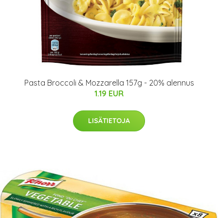
Pasta Broccoli & Mozzarella 157g - 20% alennus
1.19 EUR
LISÄTIETOJA