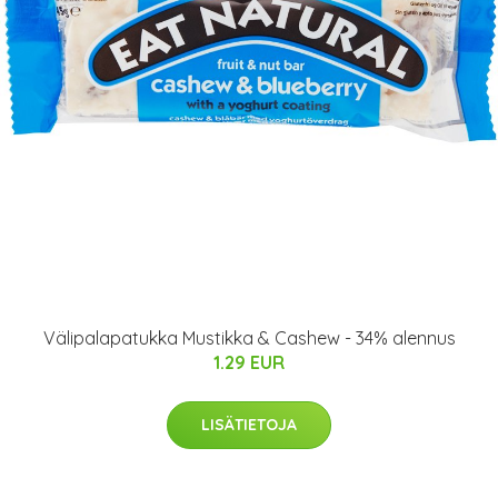
Välipalapatukka Mustikka & Cashew - 34% alennus
1.29 EUR
LISÄTIETOJA